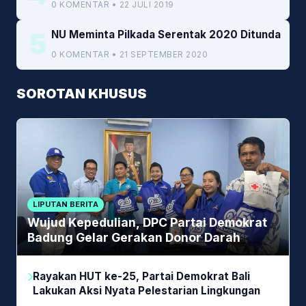
0 KOMENTAR • 22 JULI 2019
5
NU Meminta Pilkada Serentak 2020 Ditunda
0 KOMENTAR • 21 SEPTEMBER 2020
SOROTAN KHUSUS
LIPUTAN BERITA
Wujud Kepedulian, DPC Partai Demokrat
Badung Gelar Gerakan Donor Darah
Rayakan HUT ke-25, Partai Demokrat Bali
Lakukan Aksi Nyata Pelestarian Lingkungan