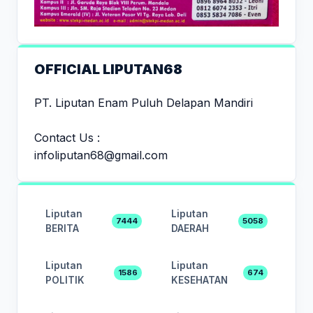
OFFICIAL LIPUTAN68
PT. Liputan Enam Puluh Delapan Mandiri
Contact Us :
infoliputan68@gmail.com
Liputan
Liputan
7444
5058
BERITA
DAERAH
Liputan
Liputan
1586
674
POLITIK
KESEHATAN