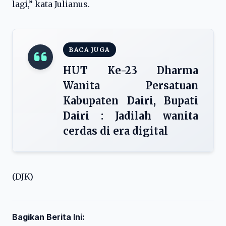
lagi,” kata Julianus.
BACA JUGA
HUT Ke-23 Dharma
Wanita Persatuan
Kabupaten Dairi, Bupati
Dairi : Jadilah wanita
cerdas di era digital
(DJK)
Bagikan Berita Ini: