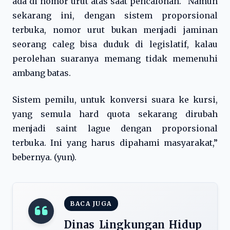
ada di nomor urut atas saat pencalonan. “Namun
sekarang ini, dengan sistem proporsional
terbuka, nomor urut bukan menjadi jaminan
seorang caleg bisa duduk di legislatif, kalau
perolehan suaranya memang tidak memenuhi
ambang batas.
Sistem pemilu, untuk konversi suara ke kursi,
yang semula hard quota sekarang dirubah
menjadi saint lague dengan proporsional
terbuka. Ini yang harus dipahami masyarakat,”
bebernya. (yun).
BACA JUGA
Dinas Lingkungan Hidup