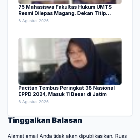
75 Mahasiswa Fakultas Hukum UMTS
Resmi Dilepas Magang, Dekan Titip
Empat Pesan Penting
6 Agustus 2026
Pacitan Tembus Peringkat 38 Nasional
EPPD 2024, Masuk 11 Besar di Jatim
6 Agustus 2026
Tinggalkan Balasan
Alamat email Anda tidak akan dipublikasikan.
Ruas