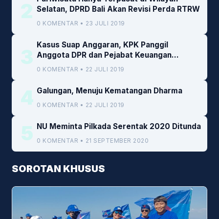
2
Selatan, DPRD Bali Akan Revisi Perda RTRW
0 KOMENTAR • 23 JULI 2019
Kasus Suap Anggaran, KPK Panggil
3
Anggota DPR dan Pejabat Keuangan
Kemenkeu
0 KOMENTAR • 22 JULI 2019
4
Galungan, Menuju Kematangan Dharma
0 KOMENTAR • 22 JULI 2019
5
NU Meminta Pilkada Serentak 2020 Ditunda
0 KOMENTAR • 21 SEPTEMBER 2020
SOROTAN KHUSUS