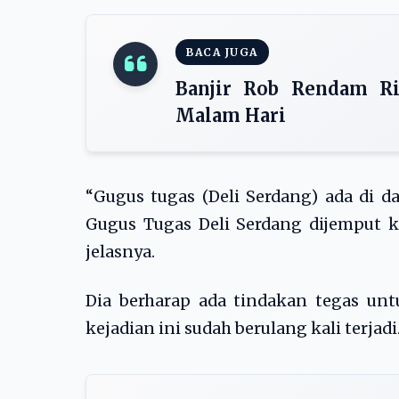
BACA JUGA
Banjir Rob Rendam R
Malam Hari
“Gugus tugas (Deli Serdang) ada di d
Gugus Tugas Deli Serdang dijemput 
jelasnya.
Dia berharap ada tindakan tegas un
kejadian ini sudah berulang kali terjadi