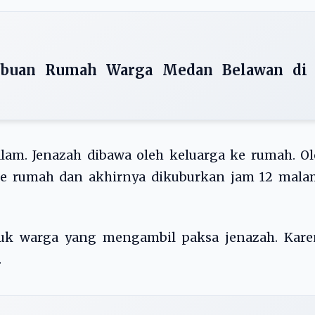
ibuan Rumah Warga Medan Belawan di
alam. Jenazah dibawa oleh keluarga ke rumah. O
ke rumah dan akhirnya dikuburkan jam 12 malam
tuk warga yang mengambil paksa jenazah. Kare
.