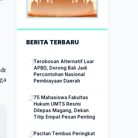
BERITA TERBARU
Terobosan Alternatif Luar
APBD, Dorong Bali Jadi
 dr
Percontohan Nasional
ga
Pembiayaan Daerah
75 Mahasiswa Fakultas
Hukum UMTS Resmi
Dilepas Magang, Dekan
Titip Empat Pesan Penting
Pacitan Tembus Peringkat