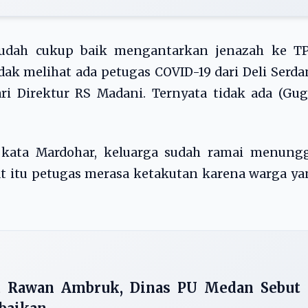
 sudah cukup baik mengantarkan jenazah ke TP
dak melihat ada petugas COVID-19 dari Deli Serd
i Direktur RS Madani. Ternyata tidak ada (Gug
ata Mardohar, keluarga sudah ramai menungg
aat itu petugas merasa ketakutan karena warga y
u Rawan Ambruk, Dinas PU Medan Sebut