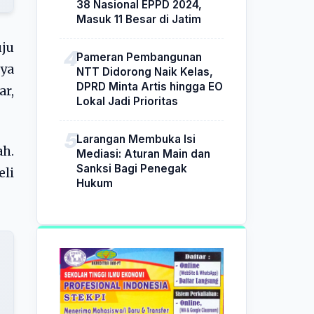
38 Nasional EPPD 2024,
Masuk 11 Besar di Jatim
uju
Pameran Pembangunan
nya
NTT Didorong Naik Kelas,
DPRD Minta Artis hingga EO
ar,
Lokal Jadi Prioritas
Larangan Membuka Isi
ah.
Mediasi: Aturan Main dan
Sanksi Bagi Penegak
eli
Hukum