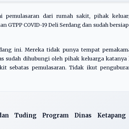
ai pemulasaran dari rumah sakit, pihak keluar
n GTPP COVID-19 Deli Serdang dan sudah bersiap
rdang ini. Mereka tidak punya tempat pemakam
s sudah dihubungi oleh pihak keluarga katanya
it sebatas pemulasaran. Tidak ikut penguburan
an Tuding Program Dinas Ketapang