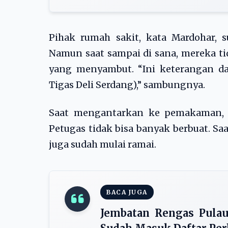
Pihak rumah sakit, kata Mardohar,
Namun saat sampai di sana, mereka ti
yang menyambut. “Ini keterangan dar
Tigas Deli Serdang),” sambungnya.
Saat mengantarkan ke pemakaman, k
Petugas tidak bisa banyak berbuat. S
juga sudah mulai ramai.
BACA JUGA
Jembatan Rengas Pula