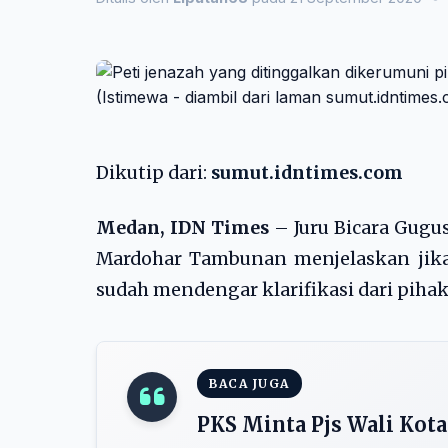
Dikutip dari:
sumut.idntimes.com
Medan, IDN Times
– Juru Bicara Gugu
Mardohar Tambunan menjelaskan jika 
sudah mendengar klarifikasi dari piha
BACA JUGA
PKS Minta Pjs Wali Kota