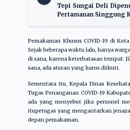
Tepi Sungai Deli Dipen
Pertamanan Singgung 
Pemakaman Khusus COVID-19 di Kota M
Sejak beberapa waktu lalu, hanya war
di sana, karena keterbatasan tempat. 
sana, ada aturan yang harus diikuti.
Sementara itu, Kepala Dinas Kesehata
Tugas Penanganan COVID-19 Kabupaten
ada yang menyebut jika personel mere
itupetugas yang mengantarkan jenazah
depan pemakaman.