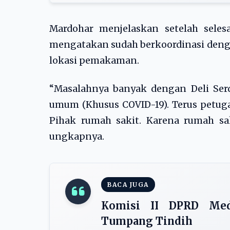
Mardohar menjelaskan setelah seles
mengatakan sudah berkoordinasi denga
lokasi pemakaman.
“Masalahnya banyak dengan Deli Se
umum (Khusus COVID-19). Terus petuga
Pihak rumah sakit. Karena rumah sak
ungkapnya.
BACA JUGA
Komisi II DPRD Med
Tumpang Tindih