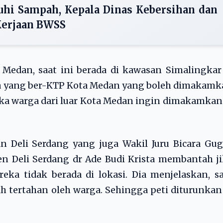
uhi Sampah, Kepala Dinas Kebersihan dan
Kerjaan BWSS
edan, saat ini berada di kawasan Simalingkar 
ga yang ber-KTP Kota Medan yang boleh dimakam
Jika warga dari luar Kota Medan ingin dimakamkan
n Deli Serdang yang juga Wakil Juru Bicara Gu
 Deli Serdang dr Ade Budi Krista membantah ji
ka tidak berada di lokasi. Dia menjelaskan, s
 tertahan oleh warga. Sehingga peti diturunkan