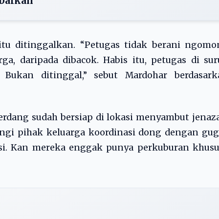
baikan
tu ditinggalkan. “Petugas tidak berani ngomo
ga, daripada dibacok. Habis itu, petugas di su
. Bukan ditinggal,” sebut Mardohar berdasark
erdang sudah bersiap di lokasi menyambut jenaz
ungi pihak keluarga koordinasi dong dengan gu
si. Kan mereka enggak punya perkuburan khusus