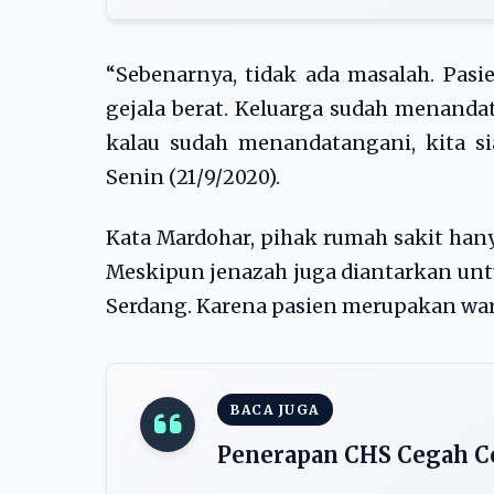
“Sebenarnya, tidak ada masalah. Pas
gejala berat. Keluarga sudah menandat
kalau sudah menandatangani, kita si
Senin (21/9/2020).
Kata Mardohar, pihak rumah sakit han
Meskipun jenazah juga diantarkan unt
Serdang. Karena pasien merupakan war
BACA JUGA
Penerapan CHS Cegah Co