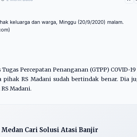
s Tugas Percepatan Penanganan (GTPP) COVID-19
pihak RS Madani sudah bertindak benar. Dia ju
k RS Madani.
 Medan Cari Solusi Atasi Banjir