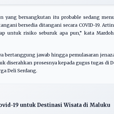
ien yang bersangkutan itu probable sedang men
angani bersedia ditangani secara COVID-19. Arti
ap untuk risiko seburuk apa pun,” kata Mardoh
ya bertanggung jawab hingga pemulasaran jenaz
uk diserahkan prosesnya kepada gugus tugas di D
ga Deli Serdang.
vid-19 untuk Destinasi Wisata di Maluku