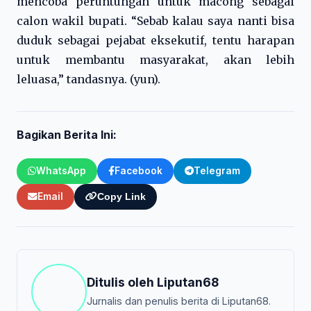
mencoba peruntungan untuk macong sebagai
calon wakil bupati. “Sebab kalau saya nanti bisa
duduk sebagai pejabat eksekutif, tentu harapan
untuk membantu masyarakat, akan lebih
leluasa,” tandasnya. (yun).
Bagikan Berita Ini:
WhatsApp
Facebook
Telegram
Email
Copy Link
Ditulis oleh
Liputan68
Jurnalis dan penulis berita di Liputan68.