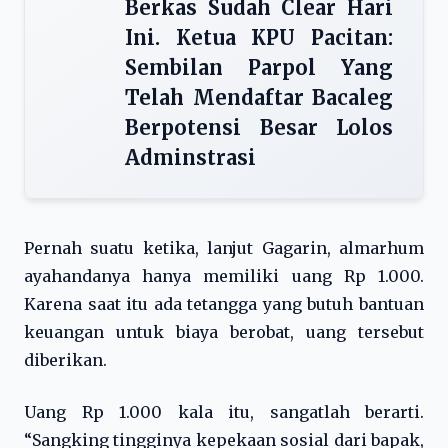
Berkas Sudah Clear Hari
Ini. Ketua KPU Pacitan:
Sembilan Parpol Yang
Telah Mendaftar Bacaleg
Berpotensi Besar Lolos
Adminstrasi
Pernah suatu ketika, lanjut Gagarin, almarhum
ayahandanya hanya memiliki uang Rp 1.000.
Karena saat itu ada tetangga yang butuh bantuan
keuangan untuk biaya berobat, uang tersebut
diberikan.
Uang Rp 1.000 kala itu, sangatlah berarti.
“Sangking tingginya kepekaan sosial dari bapak,