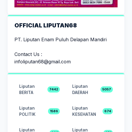
OFFICIAL LIPUTAN68
PT. Liputan Enam Puluh Delapan Mandiri
Contact Us :
infoliputan68@gmail.com
Liputan
Liputan
7442
5057
BERITA
DAERAH
Liputan
Liputan
1586
674
POLITIK
KESEHATAN
Liputan
Liputan