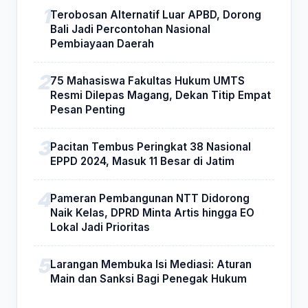
Terobosan Alternatif Luar APBD, Dorong
Bali Jadi Percontohan Nasional
Pembiayaan Daerah
75 Mahasiswa Fakultas Hukum UMTS
Resmi Dilepas Magang, Dekan Titip Empat
Pesan Penting
Pacitan Tembus Peringkat 38 Nasional
EPPD 2024, Masuk 11 Besar di Jatim
Pameran Pembangunan NTT Didorong
Naik Kelas, DPRD Minta Artis hingga EO
Lokal Jadi Prioritas
Larangan Membuka Isi Mediasi: Aturan
Main dan Sanksi Bagi Penegak Hukum