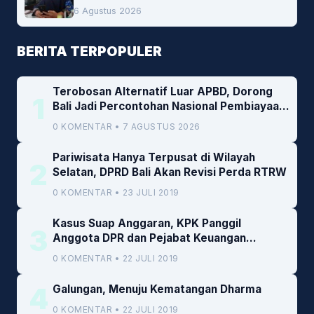
6 Agustus 2026
BERITA TERPOPULER
Terobosan Alternatif Luar APBD, Dorong
1
Bali Jadi Percontohan Nasional Pembiayaan
Daerah
0 KOMENTAR • 7 AGUSTUS 2026
Pariwisata Hanya Terpusat di Wilayah
2
Selatan, DPRD Bali Akan Revisi Perda RTRW
0 KOMENTAR • 23 JULI 2019
Kasus Suap Anggaran, KPK Panggil
3
Anggota DPR dan Pejabat Keuangan
Kemenkeu
0 KOMENTAR • 22 JULI 2019
4
Galungan, Menuju Kematangan Dharma
0 KOMENTAR • 22 JULI 2019