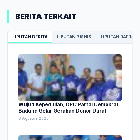
BERITA TERKAIT
LIPUTAN BERITA
LIPUTAN BISNIS
LIPUTAN DAERAH
Wujud Kepedulian, DPC Partai Demokrat
Badung Gelar Gerakan Donor Darah
8 Agustus 2026