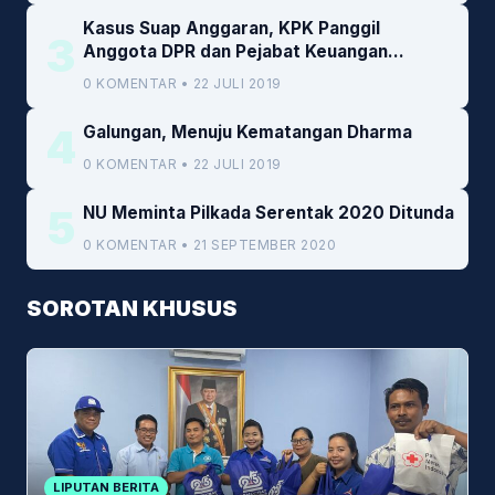
Kasus Suap Anggaran, KPK Panggil
3
Anggota DPR dan Pejabat Keuangan
Kemenkeu
0 KOMENTAR • 22 JULI 2019
4
Galungan, Menuju Kematangan Dharma
0 KOMENTAR • 22 JULI 2019
5
NU Meminta Pilkada Serentak 2020 Ditunda
0 KOMENTAR • 21 SEPTEMBER 2020
SOROTAN KHUSUS
LIPUTAN BERITA