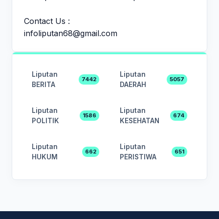
Contact Us :
infoliputan68@gmail.com
Liputan
Liputan
7442
5057
BERITA
DAERAH
Liputan
Liputan
1586
674
POLITIK
KESEHATAN
Liputan
Liputan
662
651
HUKUM
PERISTIWA