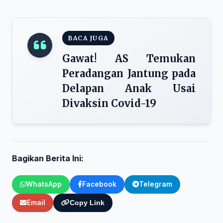
BACA JUGA
Gawat! AS Temukan
Peradangan Jantung pada
Delapan Anak Usai
Divaksin Covid-19
Bagikan Berita Ini:
WhatsApp
Facebook
Telegram
Email
Copy Link