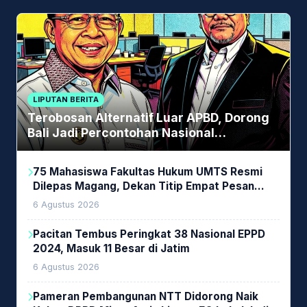
LIPUTAN BERITA
Terobosan Alternatif Luar APBD, Dorong
Bali Jadi Percontohan Nasional
Pembiayaan Daerah
75 Mahasiswa Fakultas Hukum UMTS Resmi
Dilepas Magang, Dekan Titip Empat Pesan
Penting
6 Agustus 2026
Pacitan Tembus Peringkat 38 Nasional EPPD
2024, Masuk 11 Besar di Jatim
6 Agustus 2026
Pameran Pembangunan NTT Didorong Naik