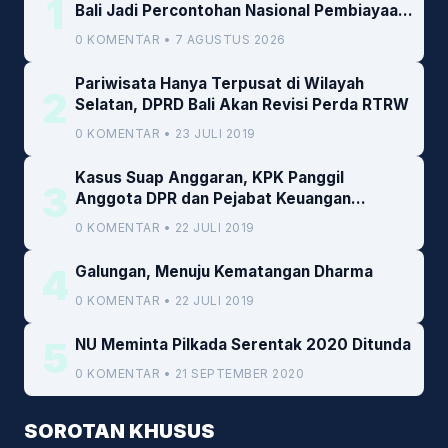
1
Bali Jadi Percontohan Nasional Pembiayaan
Daerah
0 KOMENTAR • 7 AGUSTUS 2026
Pariwisata Hanya Terpusat di Wilayah
2
Selatan, DPRD Bali Akan Revisi Perda RTRW
0 KOMENTAR • 23 JULI 2019
Kasus Suap Anggaran, KPK Panggil
3
Anggota DPR dan Pejabat Keuangan
Kemenkeu
0 KOMENTAR • 22 JULI 2019
4
Galungan, Menuju Kematangan Dharma
0 KOMENTAR • 22 JULI 2019
5
NU Meminta Pilkada Serentak 2020 Ditunda
0 KOMENTAR • 21 SEPTEMBER 2020
SOROTAN KHUSUS