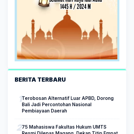
BERITA TERBARU
Terobosan Alternatif Luar APBD, Dorong
Bali Jadi Percontohan Nasional
Pembiayaan Daerah
75 Mahasiswa Fakultas Hukum UMTS
Resmi Dilepas Magang, Dekan Titip Empat