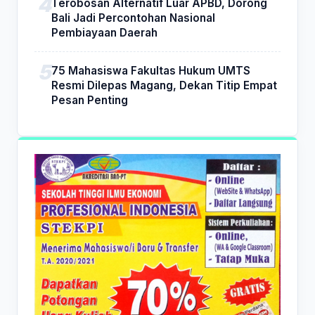
Terobosan Alternatif Luar APBD, Dorong
Bali Jadi Percontohan Nasional
Pembiayaan Daerah
75 Mahasiswa Fakultas Hukum UMTS
Resmi Dilepas Magang, Dekan Titip Empat
Pesan Penting