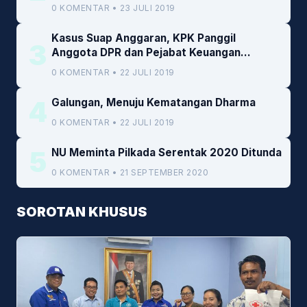
0 KOMENTAR • 23 JULI 2019
Kasus Suap Anggaran, KPK Panggil
3
Anggota DPR dan Pejabat Keuangan
Kemenkeu
0 KOMENTAR • 22 JULI 2019
4
Galungan, Menuju Kematangan Dharma
0 KOMENTAR • 22 JULI 2019
5
NU Meminta Pilkada Serentak 2020 Ditunda
0 KOMENTAR • 21 SEPTEMBER 2020
SOROTAN KHUSUS