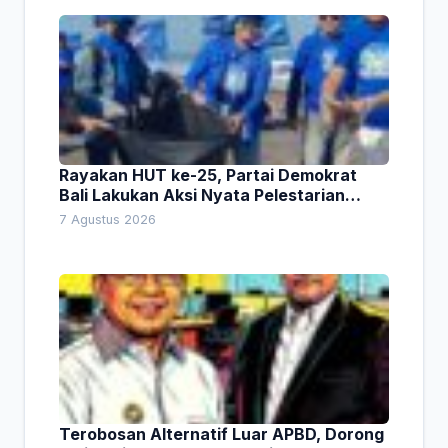
Rayakan HUT ke-25, Partai Demokrat
Bali Lakukan Aksi Nyata Pelestarian
Lingkungan
7 Agustus 2026
Terobosan Alternatif Luar APBD, Dorong