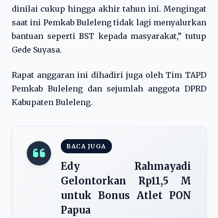
dinilai cukup hingga akhir tahun ini. Mengingat
saat ini Pemkab Buleleng tidak lagi menyalurkan
bantuan seperti BST kepada masyarakat,” tutup
Gede Suyasa.
Rapat anggaran ini dihadiri juga oleh Tim TAPD
Pemkab Buleleng dan sejumlah anggota DPRD
Kabupaten Buleleng.
BACA JUGA
Edy Rahmayadi
Gelontorkan Rp11,5 M
untuk Bonus Atlet PON
Papua