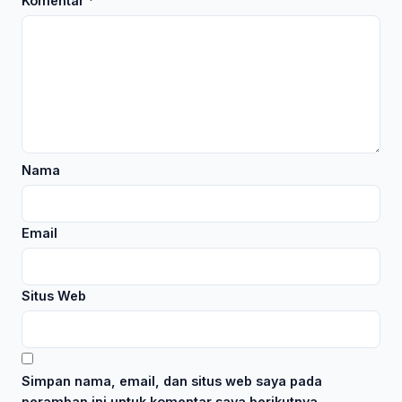
Komentar
*
Nama
Email
Situs Web
Simpan nama, email, dan situs web saya pada
peramban ini untuk komentar saya berikutnya.