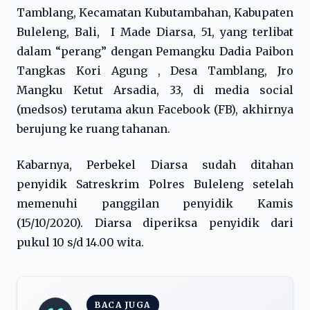
Tamblang, Kecamatan Kubutambahan, Kabupaten
Buleleng, Bali, I Made Diarsa, 51, yang terlibat
dalam “perang” dengan Pemangku Dadia Paibon
Tangkas Kori Agung , Desa Tamblang, Jro
Mangku Ketut Arsadia, 33, di media social
(medsos) terutama akun Facebook (FB), akhirnya
berujung ke ruang tahanan.
Kabarnya, Perbekel Diarsa sudah ditahan
penyidik Satreskrim Polres Buleleng setelah
memenuhi panggilan penyidik Kamis
(15/10/2020). Diarsa diperiksa penyidik dari
pukul 10 s/d 14.00 wita.
BACA JUGA