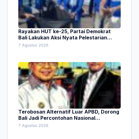
Rayakan HUT ke-25, Partai Demokrat
Bali Lakukan Aksi Nyata Pelestarian
Lingkungan
7 Agustus 2026
Terobosan Alternatif Luar APBD, Dorong
Bali Jadi Percontohan Nasional
Pembiayaan Daerah
7 Agustus 2026