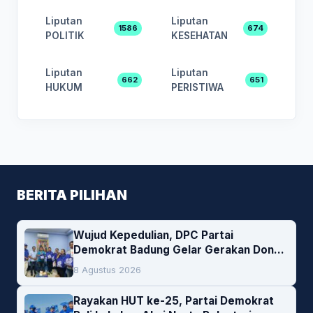
Liputan
Liputan
1586
674
POLITIK
KESEHATAN
Liputan
Liputan
662
651
HUKUM
PERISTIWA
BERITA PILIHAN
Wujud Kepedulian, DPC Partai
Demokrat Badung Gelar Gerakan Donor
Darah
8 Agustus 2026
Rayakan HUT ke-25, Partai Demokrat