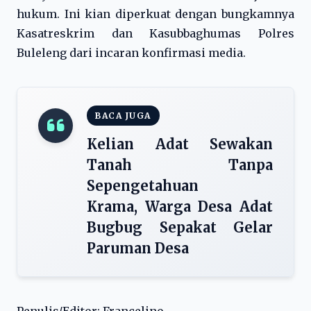
hukum. Ini kian diperkuat dengan bungkamnya
Kasatreskrim dan Kasubbaghumas Polres
Buleleng dari incaran konfirmasi media.
BACA JUGA
Kelian Adat Sewakan
Tanah Tanpa
Sepengetahuan
Krama, Warga Desa Adat
Bugbug Sepakat Gelar
Paruman Desa