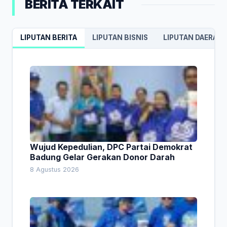
BERITA TERKAIT
LIPUTAN BERITA
LIPUTAN BISNIS
LIPUTAN DAERAH
Wujud Kepedulian, DPC Partai Demokrat
Badung Gelar Gerakan Donor Darah
8 Agustus 2026