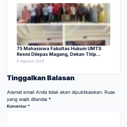
75 Mahasiswa Fakultas Hukum UMTS
Resmi Dilepas Magang, Dekan Titip
Empat Pesan Penting
6 Agustus 2026
Tinggalkan Balasan
Alamat email Anda tidak akan dipublikasikan.
Ruas
yang wajib ditandai
*
Komentar
*