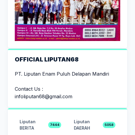
OFFICIAL LIPUTAN68
PT. Liputan Enam Puluh Delapan Mandiri
Contact Us :
infoliputan68@gmail.com
Liputan
Liputan
7444
5058
BERITA
DAERAH