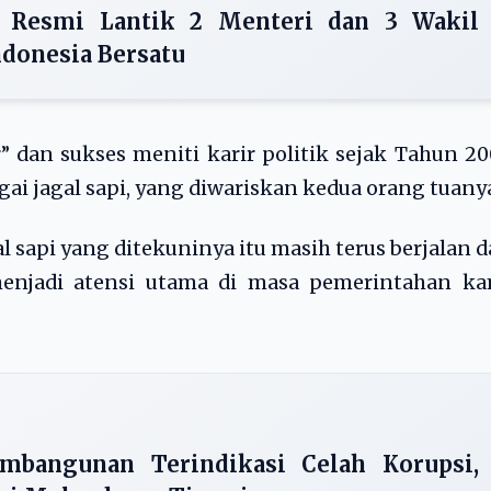
 Resmi Lantik 2 Menteri dan 3 Wakil
ndonesia Bersatu
r” dan sukses meniti karir politik sejak Tahun 2
bagai jagal sapi, yang diwariskan kedua orang tuany
l sapi yang ditekuninya itu masih terus berjalan 
menjadi atensi utama di masa pemerintahan ka
mbangunan Terindikasi Celah Korupsi,