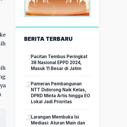
 ke
BERITA TERBARU
lih
Pacitan Tembus Peringkat
38 Nasional EPPD 2024,
ih
Masuk 11 Besar di Jatim
ing
Pameran Pembangunan
nya
NTT Didorong Naik Kelas,
.
DPRD Minta Artis hingga EO
Lokal Jadi Prioritas
Larangan Membuka Isi
Mediasi: Aturan Main dan