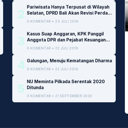
Pariwisata Hanya Terpusat di Wilayah
2
Selatan, DPRD Bali Akan Revisi Perda
RTRW
0 KOMENTAR • 23 JULI 2019
Kasus Suap Anggaran, KPK Panggil
3
Anggota DPR dan Pejabat Keuangan
Kemenkeu
0 KOMENTAR • 22 JULI 2019
4
Galungan, Menuju Kematangan Dharma
0 KOMENTAR • 22 JULI 2019
NU Meminta Pilkada Serentak 2020
5
Ditunda
0 KOMENTAR • 21 SEPTEMBER 2020