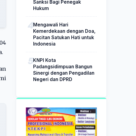
Sanksi Bagi Penegak
Hukum
Mengawali Hari
Kemerdekaan dengan Doa,
Pacitan Satukan Hati untuk
004
Indonesia
a.
KNPI Kota
Padangsidimpuan Bangun
dan
Sinergi dengan Pengadilan
mi
Negeri dan DPRD