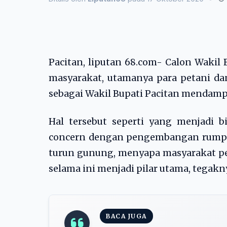
Pacitan, liputan 68.com- Calon Wakil 
masyarakat, utamanya para petani dan
sebagai Wakil Bupati Pacitan mendampi
Hal tersebut seperti yang menjadi b
concern dengan pengembangan rumpun a
turun gunung, menyapa masyarakat pet
selama ini menjadi pilar utama, tegakny
BACA JUGA