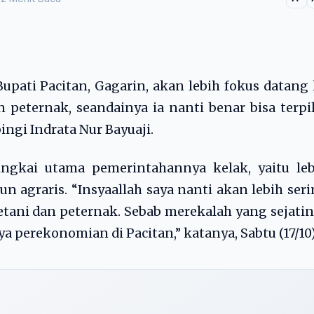
Bupati Pacitan, Gagarin, akan lebih fokus datang
 peternak, seandainya ia nanti benar bisa terpi
ngi Indrata Nur Bayuaji.
ingkai utama pemerintahannya kelak, yaitu leb
graris. “Insyaallah saya nanti akan lebih ser
ani dan peternak. Sebab merekalah yang sejati
a perekonomian di Pacitan,” katanya, Sabtu (17/10)