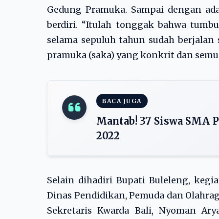
Gedung Pramuka. Sampai dengan ada
berdiri. “Itulah tonggak bahwa tumbu
selama sepuluh tahun sudah berjalan
pramuka (saka) yang konkrit dan semua
BACA JUGA
Mantab! 37 Siswa SMA 
2022
Selain dihadiri Bupati Buleleng, keg
Dinas Pendidikan, Pemuda dan Olahraga
Sekretaris Kwarda Bali, Nyoman Ar