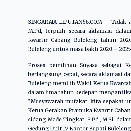
SINGARAJA-LIPUTAN68.COM – Tidak ada
M.Pd, terpilih secara aklamasi da
Kwartir Cabang Buleleng tahun 202
Buleleng untuk masa bakti 2020 – 2025
Proses pemilihan Suyasa sebagai K
berlangsung cepat, secara aklamasi da
Buleleng memilih Wakil Ketua Kwarca
dalam lima tahun kedepan mengantika
“Musyawarah mufakat, kita sepakat un
Ketua Gerakan Pramuka Kwartir Cabang
sidang Made Tingkat, S.Pd., M.Si. dal
Gedung Unit IV Kantor Bupati Buleleng