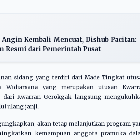
 Angin Kembali Mencuat, Dishub Pacitan:
 Resmi dari Pemerintah Pusat
inan sidang yang terdiri dari Made Tingkat utu
ila Widiarsana yang merupakan utusan Kwarr
 dari Kwarran Gerokgak langsung mengukuhk
i ulang janji.
gungkapkan, akan tetap melanjutkan program ya
eningkatkan kemampuan anggota pramuka dal