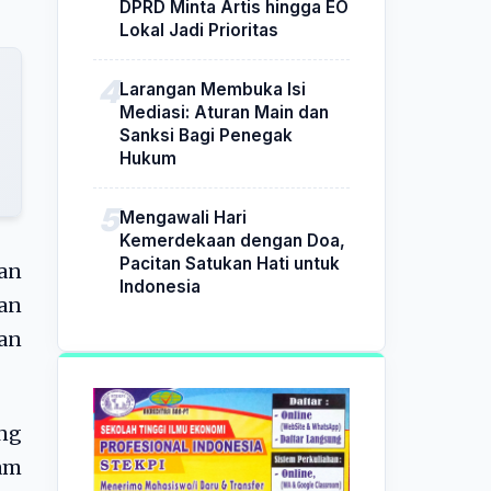
DPRD Minta Artis hingga EO
Lokal Jadi Prioritas
Larangan Membuka Isi
Mediasi: Aturan Main dan
Sanksi Bagi Penegak
Hukum
Mengawali Hari
Kemerdekaan dengan Doa,
Pacitan Satukan Hati untuk
san
Indonesia
an
an
ng
am