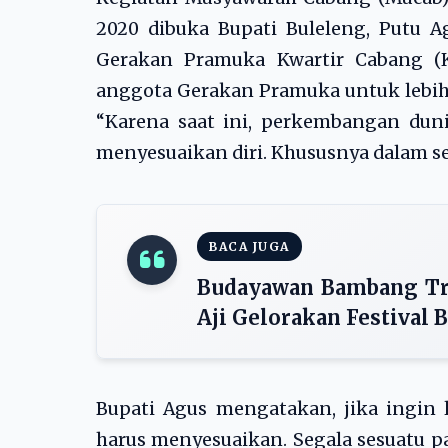
2020 dibuka Bupati Buleleng, Putu 
Gerakan Pramuka Kwartir Cabang (K
anggota Gerakan Pramuka untuk lebih
“Karena saat ini, perkembangan dunia
menyesuaikan diri. Khususnya dalam s
BACA JUGA
Budayawan Bambang Tr
Aji Gelorakan Festival 
Bupati Agus mengatakan, jika ingin 
harus menyesuaikan. Segala sesuatu pa