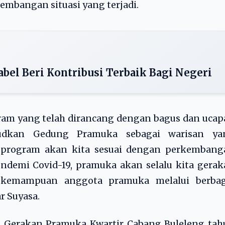
embangan situasi yang terjadi.
bel Beri Kontribusi Terbaik Bagi Negeri
ram yang telah dirancang dengan bagus dan uca
judkan Gedung Pramuka sebagai warisan ya
program akan kita sesuai dengan perkembang
pendemi Covid-19, pramuka akan selalu kita gera
n kemampuan anggota pramuka melalui berbag
r Suyasa.
 Gerakan Pramuka Kwartir Cabang Buleleng tah