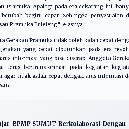
n Pramuka. Apalagi pada era sekarang ini, ban
 berubah begitu cepat. Sehingga penyesuaian d
san Pramuka Buleleng,” jelasnya.
a Gerakan Pramuka tidak boleh kalah cepat den
erakan yang cepat dibutuhkan pada era revolu
s-arus informasi yang bisa diserap. Anggota Gera
a terus bertransformasi pada kegiatan-kegiat
 agar tidak kalah cepat dengan arus informasi 
yana.
ajar, BPMP SUMUT Berkolaborasi Dengan