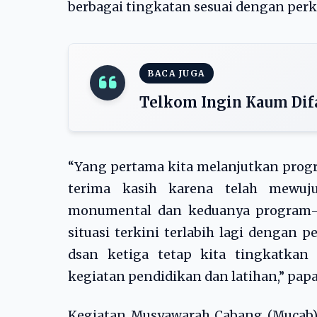
berbagai tingkatan sesuai dengan perk
BACA JUGA
Telkom Ingin Kaum Difa
“Yang pertama kita melanjutkan prog
terima kasih karena telah mewu
monumental dan keduanya program-
situasi terkini terlabih lagi dengan 
dsan ketiga tetap kita tingkatka
kegiatan pendidikan dan latihan,” papa
Kegiatan Musyawarah Cabang (Mucab)