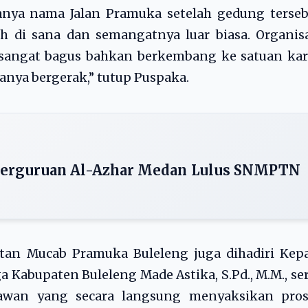
nya nama Jalan Pramuka setelah gedung terseb
h di sana dan semangatnya luar biasa. Organis
 sangat bagus bahkan berkembang ke satuan kar
nya bergerak,” tutup Puspaka.
Perguruan Al-Azhar Medan Lulus SNMPTN
iatan Mucab Pramuka Buleleng juga dihadiri Kep
 Kabupaten Buleleng Made Astika, S.Pd., M.M., se
yawan yang secara langsung menyaksikan pros