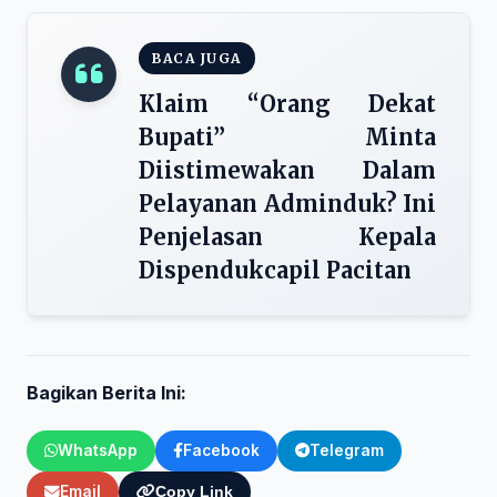
BACA JUGA
Klaim “Orang Dekat
Bupati” Minta
Diistimewakan Dalam
Pelayanan Adminduk? Ini
Penjelasan Kepala
Dispendukcapil Pacitan
Bagikan Berita Ini:
WhatsApp
Facebook
Telegram
Email
Copy Link