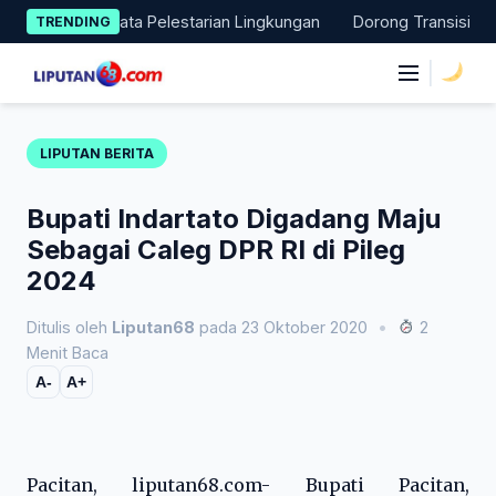
Skip
n Aksi Nyata Pelestarian Lingkungan
Dorong Transisi Energi d
TRENDING
to
content
|
LIPUTAN BERITA
Bupati Indartato Digadang Maju
Sebagai Caleg DPR RI di Pileg
2024
Ditulis oleh
Liputan68
pada 23 Oktober 2020
•
2
Menit Baca
A-
A+
Pacitan, liputan68.com- Bupati Pacitan,