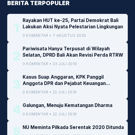
BERITA TERPOPULER
Rayakan HUT ke-25, Partai Demokrat Bali
1
Lakukan Aksi Nyata Pelestarian Lingkungan
0 KOMENTAR • 7 AGUSTUS 2026
Pariwisata Hanya Terpusat di Wilayah
2
Selatan, DPRD Bali Akan Revisi Perda RTRW
0 KOMENTAR • 23 JULI 2019
Kasus Suap Anggaran, KPK Panggil
3
Anggota DPR dan Pejabat Keuangan
Kemenkeu
0 KOMENTAR • 22 JULI 2019
4
Galungan, Menuju Kematangan Dharma
0 KOMENTAR • 22 JULI 2019
5
NU Meminta Pilkada Serentak 2020 Ditunda