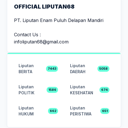
OFFICIAL LIPUTAN68
PT. Liputan Enam Puluh Delapan Mandiri
Contact Us :
infoliputan68@gmail.com
Liputan
Liputan
7443
5058
BERITA
DAERAH
Liputan
Liputan
1586
674
POLITIK
KESEHATAN
Liputan
Liputan
662
651
HUKUM
PERISTIWA