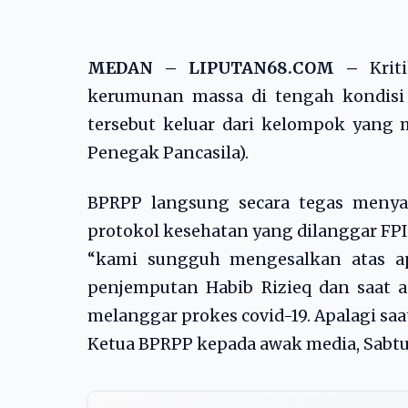
MEDAN – LIPUTAN68.COM –
Kri
kerumunan massa di tengah kondisi P
tersebut keluar dari kelompok yan
Penegak Pancasila).
BPRPP langsung secara tegas menya
protokol kesehatan yang dilanggar FPI
“kami sungguh mengesalkan atas ap
penjemputan Habib Rizieq dan saat a
melanggar prokes covid-19. Apalagi saa
Ketua BPRPP kepada awak media, Sabtu 