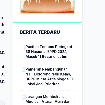
an
tik
BERITA TERBARU
at
Pacitan Tembus Peringkat
38 Nasional EPPD 2024,
an
Masuk 11 Besar di Jatim
at
Pameran Pembangunan
itu
NTT Didorong Naik Kelas,
DPRD Minta Artis hingga EO
wan
Lokal Jadi Prioritas
Larangan Membuka Isi
Mediasi: Aturan Main dan