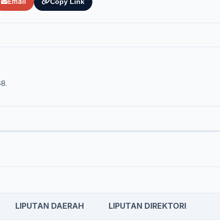
Email
Copy Link
68.
LIPUTAN DAERAH
LIPUTAN DIREKTORI