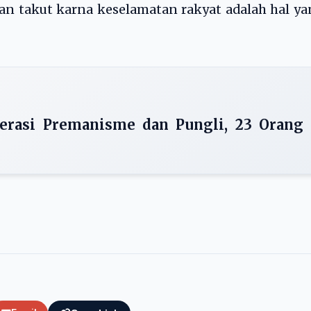
gan takut karna keselamatan rakyat adalah hal y
perasi Premanisme dan Pungli, 23 Orang