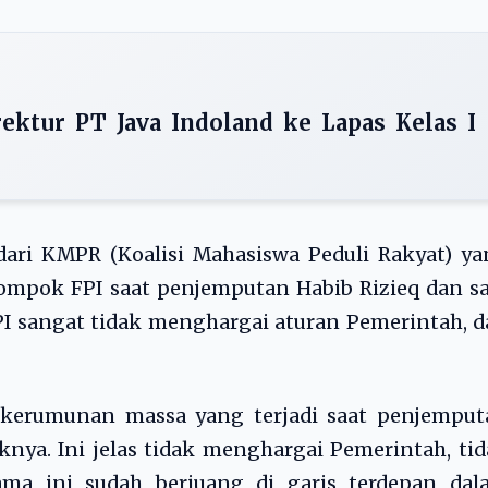
ektur PT Java Indoland ke Lapas Kelas I
g dari KMPR (Koalisi Mahasiswa Peduli Rakyat) y
mpok FPI saat penjemputan Habib Rizieq dan sa
I sangat tidak menghargai aturan Pemerintah, 
kerumunan massa yang terjadi saat penjemput
knya. Ini jelas tidak menghargai Pemerintah, ti
ma ini sudah berjuang di garis terdepan dal