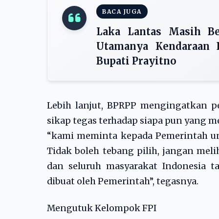
BACA JUGA
Laka Lantas Masih Ber
Utamanya Kendaraan B
Bupati Prayitno
Lebih lanjut, BPRPP mengingatkan p
sikap tegas terhadap siapa pun yang m
“kami meminta kepada Pemerintah un
Tidak boleh tebang pilih, jangan meli
dan seluruh masyarakat Indonesia ta
dibuat oleh Pemerintah”, tegasnya.
Mengutuk Kelompok FPI