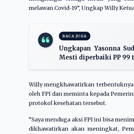
melawan Covid-19”, Ungkap Willy Ketu
BACA JUGA
Ungkapan Yasonna Sud
Mesti diperbaiki PP 99 
Willy mengkhawatirkan terbentuknya c
oleh FPI dan meminta kepada Pemerin
protokol kesehatan tersebut.
“Saya menduga aksi FPI ini bisa meni
dikhawatirkan akan meningkat, Peme