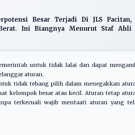
potensi Besar Terjadi Di JLS Pacitan,
erat. Ini Biangnya Menurut Staf Ahli
emerintah untuk tidak lalai dan dapat mengamb
elanggar aturan.
tuk tidak tebang pilih dalam menegakkan atura
hat kelompok besar atau kecil. Aturan tetap atur
npa terkecuali wajib mentaati aturan yang tel