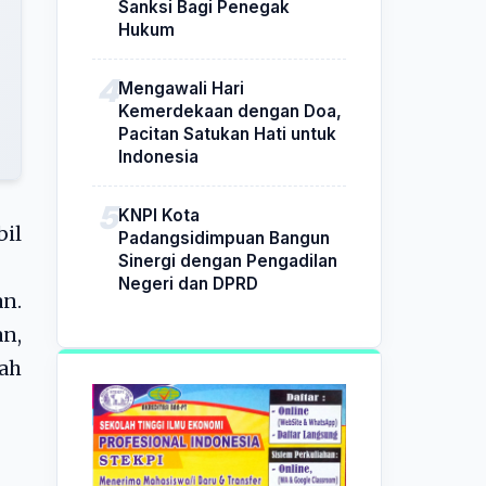
Sanksi Bagi Penegak
Hukum
Mengawali Hari
Kemerdekaan dengan Doa,
Pacitan Satukan Hati untuk
Indonesia
KNPI Kota
il
Padangsidimpuan Bangun
Sinergi dengan Pengadilan
Negeri dan DPRD
n.
an,
ah