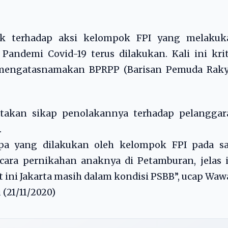
tik terhadap aksi kelompok FPI yang melakuk
andemi Covid-19 terus dilakukan. Kali ini kri
g mengatasnamakan BPRPP (Barisan Pemuda Raky
takan sikap penolakannya terhadap pelanggar
.
a yang dilakukan oleh kelompok FPI pada sa
cara pernikahan anaknya di Petamburan, jelas 
t ini Jakarta masih dalam kondisi PSBB”, ucap Wa
(21/11/2020)