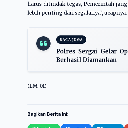
harus ditindak tegas, Pemerintah jan
lebih penting dari segalanya”, ucapnya.
BACA JUGA
Polres Sergai Gelar O
Berhasil Diamankan
(LM-01)
Bagikan Berita Ini: