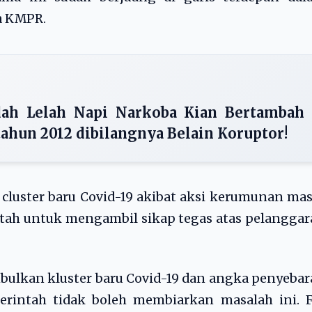
a KMPR.
ah Lelah Napi Narkoba Kian Bertambah
tahun 2012 dibilangnya Belain Koruptor!
luster baru Covid-19 akibat aksi kerumunan ma
tah untuk mengambil sikap tegas atas pelangga
mbulkan kluster baru Covid-19 dan angka penyeba
rintah tidak boleh membiarkan masalah ini. F