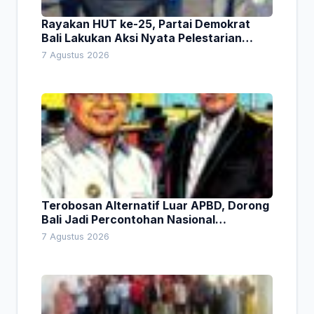
Rayakan HUT ke-25, Partai Demokrat
Bali Lakukan Aksi Nyata Pelestarian
Lingkungan
7 Agustus 2026
Terobosan Alternatif Luar APBD, Dorong
Bali Jadi Percontohan Nasional
Pembiayaan Daerah
7 Agustus 2026