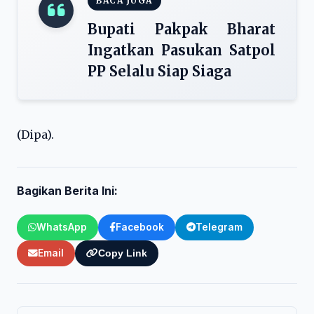
BACA JUGA
Bupati Pakpak Bharat
Ingatkan Pasukan Satpol
PP Selalu Siap Siaga
(Dipa).
Bagikan Berita Ini:
WhatsApp
Facebook
Telegram
Email
Copy Link