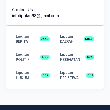
Contact Us :
infoliputan68@gmail.com
Liputan
Liputan
7443
5058
BERITA
DAERAH
Liputan
Liputan
1586
674
POLITIK
KESEHATAN
Liputan
Liputan
662
651
HUKUM
PERISTIWA