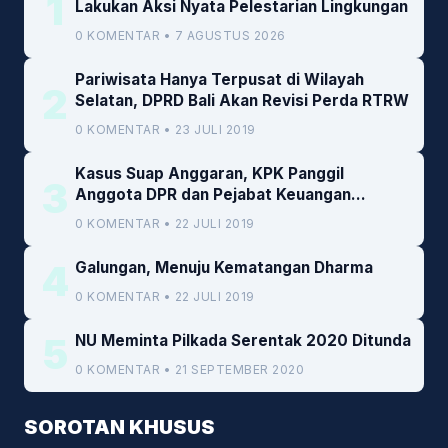
1
Lakukan Aksi Nyata Pelestarian Lingkungan
0 KOMENTAR • 7 AGUSTUS 2026
Pariwisata Hanya Terpusat di Wilayah
2
Selatan, DPRD Bali Akan Revisi Perda RTRW
0 KOMENTAR • 23 JULI 2019
Kasus Suap Anggaran, KPK Panggil
3
Anggota DPR dan Pejabat Keuangan
Kemenkeu
0 KOMENTAR • 22 JULI 2019
4
Galungan, Menuju Kematangan Dharma
0 KOMENTAR • 22 JULI 2019
5
NU Meminta Pilkada Serentak 2020 Ditunda
0 KOMENTAR • 21 SEPTEMBER 2020
SOROTAN KHUSUS