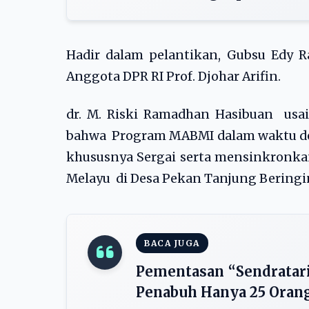
Hadir dalam pelantikan, Gubsu Edy 
Anggota DPR RI Prof. Djohar Arifin.
dr. M. Riski Ramadhan Hasibuan usa
bahwa Program MABMI dalam waktu de
khususnya Sergai serta mensinkron
Melayu di Desa Pekan Tanjung Beringi
BACA JUGA
Pementasan “Sendratari
Penabuh Hanya 25 Oran