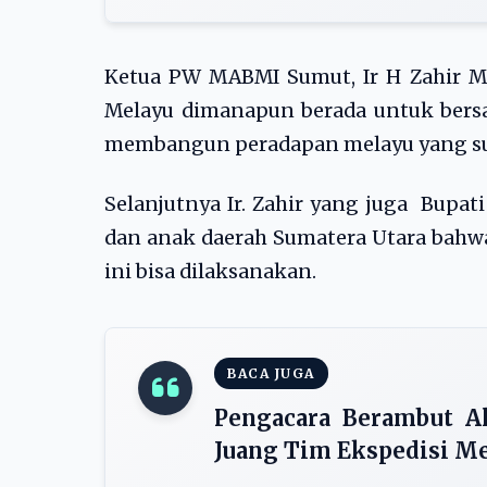
Ketua PW MABMI Sumut, Ir H Zahir 
Melayu dimanapun berada untuk bersat
membangun peradapan melayu yang sudah 
Selanjutnya Ir. Zahir yang juga Bupa
dan anak daerah Sumatera Utara bahwa
ini bisa dilaksanakan.
BACA JUGA
Pengacara Berambut Al
Juang Tim Ekspedisi Me