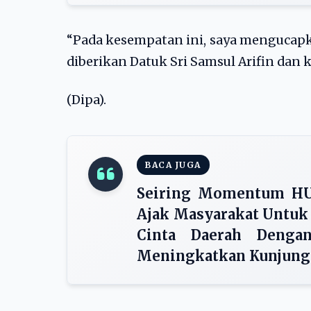
“Pada kesempatan ini, saya mengucapk
diberikan Datuk Sri Samsul Arifin dan 
(Dipa).
BACA JUGA
Seiring Momentum HU
Ajak Masyarakat Untuk
Cinta Daerah Denga
Meningkatkan Kunjunga