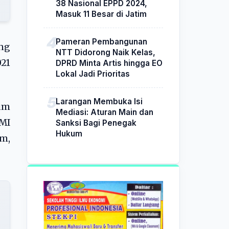
38 Nasional EPPD 2024,
Masuk 11 Besar di Jatim
Pameran Pembangunan
ang
NTT Didorong Naik Kelas,
21
DPRD Minta Artis hingga EO
Lokal Jadi Prioritas
Larangan Membuka Isi
um
Mediasi: Aturan Main dan
BMI
Sanksi Bagi Penegak
Hukum
m,