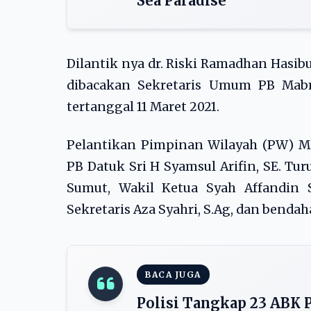
Sea Paradise”
Dilantik nya dr. Riski Ramadhan Hasib
dibacakan Sekretaris Umum PB Mab
tertanggal 11 Maret 2021.
Pelantikan Pimpinan Wilayah (PW) 
PB Datuk Sri H Syamsul Arifin, SE. Tu
Sumut, Wakil Ketua Syah Affandin 
Sekretaris Aza Syahri, S.Ag, dan bendah
BACA JUGA
Polisi Tangkap 23 ABK