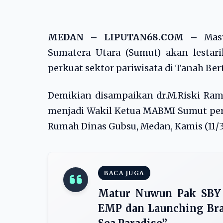
MEDAN – LIPUTAN68.COM –
Mas
Sumatera Utara (Sumut) akan lestar
perkuat sektor pariwisata di Tanah Ber
Demikian disampaikan dr.M.Riski Rama
menjadi Wakil Ketua MABMI Sumut peri
Rumah Dinas Gubsu, Medan, Kamis (11/3
BACA JUGA
Matur Nuwun Pak SBY 
EMP dan Launching Bran