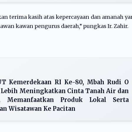
an terima kasih atas kepercayaan dan amanah y
kawan kawan pengurus daerah,” pungkas Ir. Zahir.
T Kemerdekaan RI Ke-80, Mbah Rudi O
 Lebih Meningkatkan Cinta Tanah Air dan
n Memanfaatkan Produk Lokal Serta
n Wisatawan Ke Pacitan