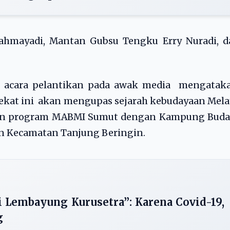
Rahmayadi, Mantan Gubsu Tengku Erry Nuradi, d
i acara pelantikan pada awak media mengataka
kat ini akan mengupas sejarah kebudayaan Mela
kan program MABMI Sumut dengan Kampung Buda
n Kecamatan Tanjung Beringin.
 Lembayung Kurusetra”: Karena Covid-19,
g