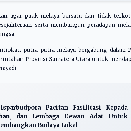
kan agar puak melayu bersatu dan tidak terkot
esejahteraan serta membangun peradapan mela
angsa.
tipkan putra putra melayu bergabung dalam 
erintahan Provinsi Sumatera Utara untuk menda
mayadi.
sparbudpora Pacitan Fasilitasi Kepada
uban, dan Lembaga Dewan Adat Untuk
gembangkan Budaya Lokal