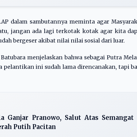
M.AP dalam sambutannya meminta agar Masyarak
u, jangan ada lagi terkotak kotak agar kita da
bergeser akibat nilai nilai sosial dari luar.
ti Batubara menjelaskan bahwa sebagai Putra Mel
 pelantikan ini sudah lama direncanakan, tapi b
a Ganjar Pranowo, Salut Atas Semangat
rah Putih Pacitan