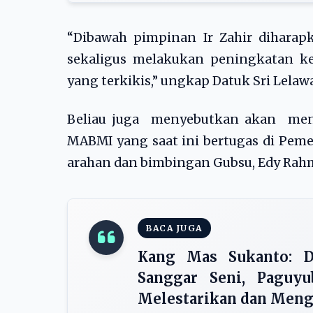
“Dibawah pimpinan Ir Zahir diharap
sekaligus melakukan peningkatan k
yang terkikis,” ungkap Datuk Sri Lelaw
Beliau juga menyebutkan akan meni
MABMI yang saat ini bertugas di Pem
arahan dan bimbingan Gubsu, Edy Rah
BACA JUGA
Kang Mas Sukanto: Di
Sanggar Seni, Paguy
Melestarikan dan Men