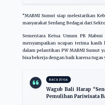
“MABMI Sumut siap melestarikan Ke
masyarakat Serdang Bedagai dari Sektor
Sementara Ketua Umum PB Mabmi D
menyampaikan ucapan terima kasih 
dalam pelantikan PW MABMI Sumut ya
bisa bekerja dengan baik karena tugas
BACA JUGA
Wagub Bali Harap “Sen
Pemulihan Pariwisata B