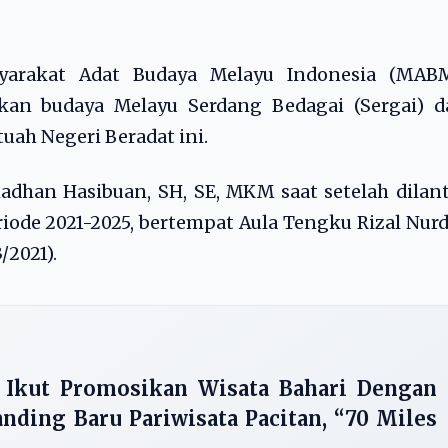
yarakat Adat Budaya Melayu Indonesia (MABM
ikan budaya Melayu Serdang Bedagai (Sergai) d
tuah Negeri Beradat ini.
dhan Hasibuan, SH, SE, MKM saat setelah dilan
ode 2021-2025, bertempat Aula Tengku Rizal Nur
/2021).
Ikut Promosikan Wisata Bahari Dengan
ding Baru Pariwisata Pacitan, “70 Miles