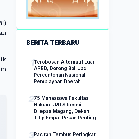
I)
an
BERITA TERBARU
tik
Terobosan Alternatif Luar
APBD, Dorong Bali Jadi
din
Percontohan Nasional
Pembiayaan Daerah
75 Mahasiswa Fakultas
Hukum UMTS Resmi
Dilepas Magang, Dekan
Titip Empat Pesan Penting
Pacitan Tembus Peringkat