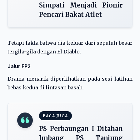
Simpati Menjadi Pionir
Pencari Bakat Atlet
Tetapi fakta bahwa dia keluar dari sepuluh besar
tergila-gila dengan El Diablo.
Jalur FP2
Drama menarik diperlihatkan pada sesi latihan
bebas kedua di lintasan basah.
BACA JUGA
PS Perbaungan I Ditahan
Imbang PS Tanjung