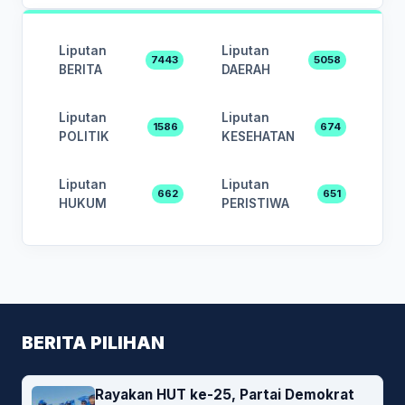
Liputan
Liputan
7443
5058
BERITA
DAERAH
Liputan
Liputan
1586
674
POLITIK
KESEHATAN
Liputan
Liputan
662
651
HUKUM
PERISTIWA
BERITA PILIHAN
Rayakan HUT ke-25, Partai Demokrat