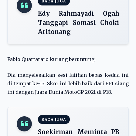
BACA JUGA
Edy Rahmayadi Ogah
Tanggapi Somasi Choki
Aritonang
Fabio Quartararo kurang beruntung.
Dia menyelesaikan sesi latihan bebas kedua ini
di tempat ke-13. Skor ini lebih baik dari FP1 siang
ini dengan Juara Dunia MotoGP 2021 di P18.
BACA JUGA
Soekirman Meminta PB