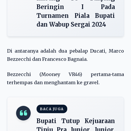
Beringin I Pada
Turnamen Piala Bupati
dan Wabup Sergai 2024
Di antaranya adalah dua pebalap Ducati, Marco
Bezzecchi dan Francesco Bagnaia.
Bezzecchi (Mooney VR46) pertama-tama
terhempas dan menghantam ke gravel.
BACA JUGA
Bupati Tutup Kejuaraan
Tinju Pra Junior, Junior,