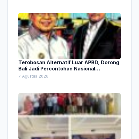
Terobosan Alternatif Luar APBD, Dorong
Bali Jadi Percontohan Nasional
Pembiayaan Daerah
7 Agustus 2026