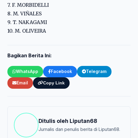
7. F. MORBIDELLI
8. M. VIÑALES
9. T. NAKAGAMI
10. M. OLIVEIRA
Bagikan Berita Ini:
WhatsApp
Facebook
Telegram
Email
Copy Link
Ditulis oleh
Liputan68
Jurnalis dan penulis berita di Liputan68.