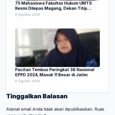
75 Mahasiswa Fakultas Hukum UMTS
Resmi Dilepas Magang, Dekan Titip
Empat Pesan Penting
6 Agustus 2026
Pacitan Tembus Peringkat 38 Nasional
EPPD 2024, Masuk 11 Besar di Jatim
6 Agustus 2026
Tinggalkan Balasan
Alamat email Anda tidak akan dipublikasikan.
Ruas