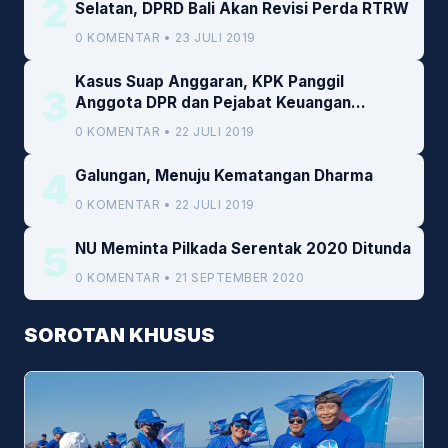
2
Selatan, DPRD Bali Akan Revisi Perda RTRW
0 KOMENTAR • 23 JULI 2019
Kasus Suap Anggaran, KPK Panggil
3
Anggota DPR dan Pejabat Keuangan
Kemenkeu
0 KOMENTAR • 22 JULI 2019
4
Galungan, Menuju Kematangan Dharma
0 KOMENTAR • 22 JULI 2019
5
NU Meminta Pilkada Serentak 2020 Ditunda
0 KOMENTAR • 21 SEPTEMBER 2020
SOROTAN KHUSUS