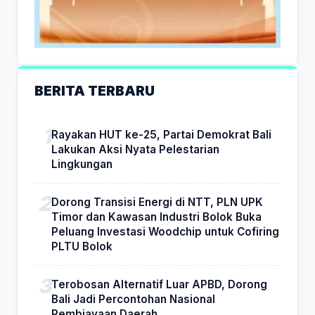
BERITA TERBARU
Rayakan HUT ke-25, Partai Demokrat Bali
Lakukan Aksi Nyata Pelestarian
Lingkungan
Dorong Transisi Energi di NTT, PLN UPK
Timor dan Kawasan Industri Bolok Buka
Peluang Investasi Woodchip untuk Cofiring
PLTU Bolok
Terobosan Alternatif Luar APBD, Dorong
Bali Jadi Percontohan Nasional
Pembiayaan Daerah