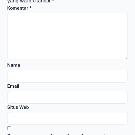
yang wajib ditandai
*
Komentar
*
Nama
Email
Situs Web