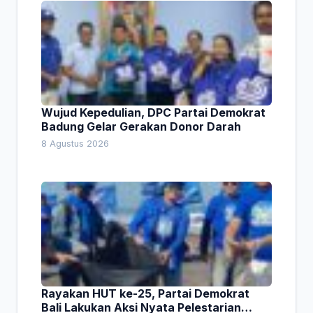
Wujud Kepedulian, DPC Partai Demokrat
Badung Gelar Gerakan Donor Darah
8 Agustus 2026
Rayakan HUT ke-25, Partai Demokrat
Bali Lakukan Aksi Nyata Pelestarian