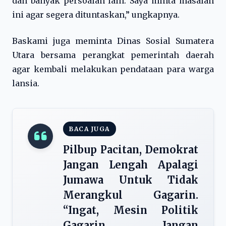
dan banyak persoalan lain. Saya minta masalah
ini agar segera dituntaskan,” ungkapnya.
Baskami juga meminta Dinas Sosial Sumatera
Utara bersama perangkat pemerintah daerah
agar kembali melakukan pendataan para warga
lansia.
BACA JUGA
Pilbup Pacitan, Demokrat
Jangan Lengah Apalagi
Jumawa Untuk Tidak
Merangkul Gagarin.
“Ingat, Mesin Politik
Gagarin Jangan