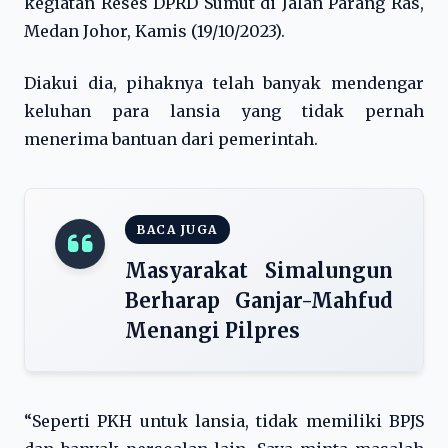
kegiatan Reses DPRD Sumut di Jalan Parang Ras,
Medan Johor, Kamis (19/10/2023).
Diakui dia, pihaknya telah banyak mendengar
keluhan para lansia yang tidak pernah
menerima bantuan dari pemerintah.
BACA JUGA
Masyarakat Simalungun
Berharap Ganjar-Mahfud
Menangi Pilpres
“Seperti PKH untuk lansia, tidak memiliki BPJS