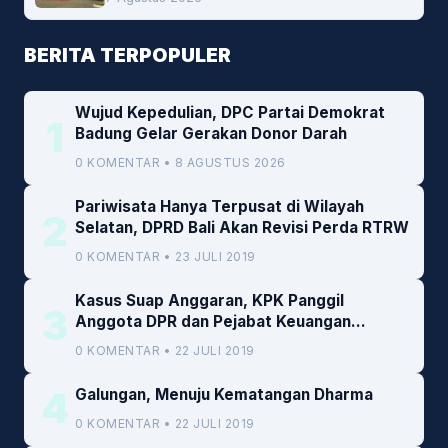
Cofiring PLTU Bolok
BERITA TERPOPULER
Wujud Kepedulian, DPC Partai Demokrat
1
Badung Gelar Gerakan Donor Darah
0 KOMENTAR • 8 AGUSTUS 2026
Pariwisata Hanya Terpusat di Wilayah
2
Selatan, DPRD Bali Akan Revisi Perda RTRW
0 KOMENTAR • 23 JULI 2019
Kasus Suap Anggaran, KPK Panggil
3
Anggota DPR dan Pejabat Keuangan
Kemenkeu
0 KOMENTAR • 22 JULI 2019
4
Galungan, Menuju Kematangan Dharma
0 KOMENTAR • 22 JULI 2019