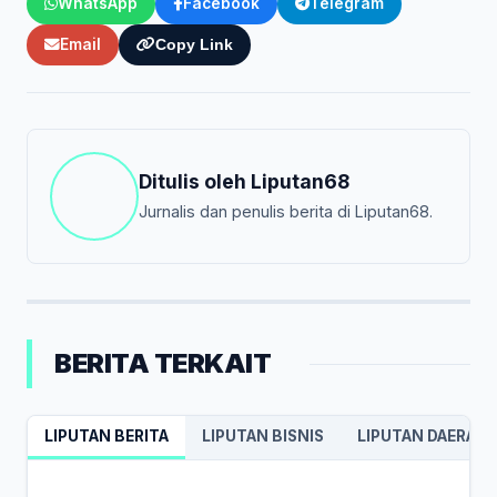
WhatsApp
Facebook
Telegram
Email
Copy Link
Ditulis oleh
Liputan68
Jurnalis dan penulis berita di Liputan68.
BERITA TERKAIT
LIPUTAN BERITA
LIPUTAN BISNIS
LIPUTAN DAERAH