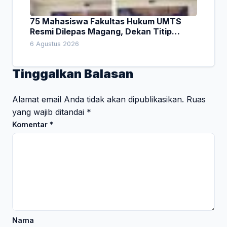
75 Mahasiswa Fakultas Hukum UMTS
Resmi Dilepas Magang, Dekan Titip
Empat Pesan Penting
6 Agustus 2026
Tinggalkan Balasan
Alamat email Anda tidak akan dipublikasikan.
Ruas
yang wajib ditandai
*
Komentar
*
Nama