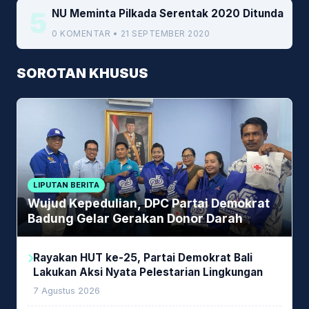
5
NU Meminta Pilkada Serentak 2020 Ditunda
0 KOMENTAR • 21 SEPTEMBER 2020
SOROTAN KHUSUS
LIPUTAN BERITA
Wujud Kepedulian, DPC Partai Demokrat
Badung Gelar Gerakan Donor Darah
Rayakan HUT ke-25, Partai Demokrat Bali
Lakukan Aksi Nyata Pelestarian Lingkungan
7 Agustus 2026