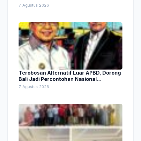
Lingkungan
7 Agustus 2026
Terobosan Alternatif Luar APBD, Dorong
Bali Jadi Percontohan Nasional
Pembiayaan Daerah
7 Agustus 2026