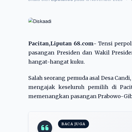
Pacitan,Liputan 68.com-
Tensi perpol
pasangan Presiden dan Wakil Presiden
hangat-hangat kuku.
Salah seorang pemuda asal Desa Candi
mengajak keseluruh pemilih di Pac
memenangkan pasangan Prabowo-Gibra
BACA JUGA