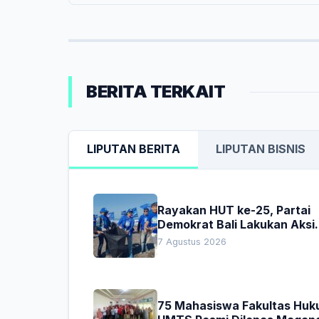
BERITA TERKAIT
LIPUTAN BERITA
LIPUTAN BISNIS
Rayakan HUT ke-25, Partai
Demokrat Bali Lakukan Aksi
Nyata Pelestarian Lingkung
7 Agustus 2026
75 Mahasiswa Fakultas Hu