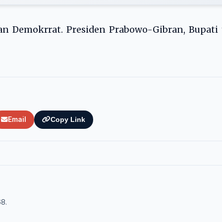
an Demokrrat. Presiden Prabowo-Gibran, Bupati
Email
Copy Link
68.