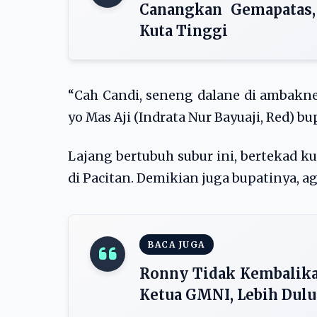
Canangkan Gemapatas, 
Kuta Tinggi
“Cah Candi, seneng dalane di ambakne.
yo Mas Aji (Indrata Nur Bayuaji, Red) bup
Lajang bertubuh subur ini, bertekad ku
di Pacitan. Demikian juga bupatinya, ag
BACA JUGA
Ronny Tidak Kembalikan
Ketua GMNI, Lebih Dulu