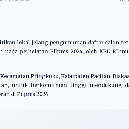
itikan lokal jelang pengumuman daftar calon te
 pada perhelatan Pilpres 2024, oleh KPU RI mu
, Kecamatan Pringkuku, Kabupaten Pacitan, Diska
itan, untuk berkomitmen tinggi mendukung d
n di Pilpres 2024.