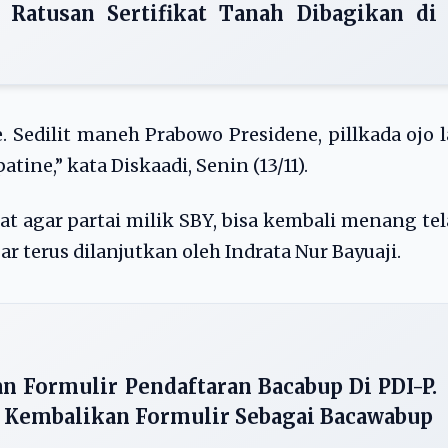
Ratusan Sertifikat Tanah Dibagikan di
 Sedilit maneh Prabowo Presidene, pillkada ojo l
atine,” kata Diskaadi, Senin (13/11).
at agar partai milik SBY, bisa kembali menang te
ar terus dilanjutkan oleh Indrata Nur Bayuaji.
 Formulir Pendaftaran Bacabup Di PDI-P.
 Kembalikan Formulir Sebagai Bacawabup