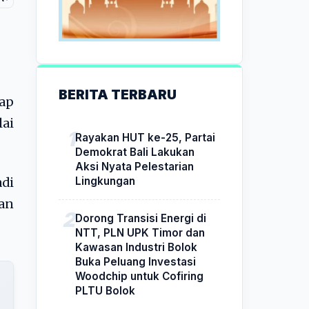
BERITA TERBARU
tap
lai
Rayakan HUT ke-25, Partai
Demokrat Bali Lakukan
Aksi Nyata Pelestarian
Lingkungan
adi
an
Dorong Transisi Energi di
NTT, PLN UPK Timor dan
Kawasan Industri Bolok
Buka Peluang Investasi
Woodchip untuk Cofiring
PLTU Bolok