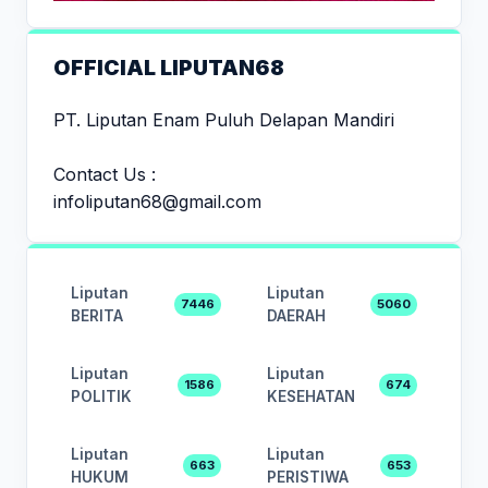
OFFICIAL LIPUTAN68
PT. Liputan Enam Puluh Delapan Mandiri
Contact Us :
infoliputan68@gmail.com
Liputan
Liputan
7446
5060
BERITA
DAERAH
Liputan
Liputan
1586
674
POLITIK
KESEHATAN
Liputan
Liputan
663
653
HUKUM
PERISTIWA