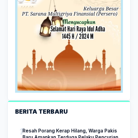
BERITA TERBARU
Resah Porang Kerap Hilang, Warga Pakis
Baru Amankan Terduga Pelaku Pencurian