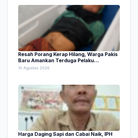
Resah Porang Kerap Hilang, Warga Pakis
Baru Amankan Terduga Pelaku
Pencurian
10 Agustus 2026
Harga Daging Sapi dan Cabai Naik, IPH