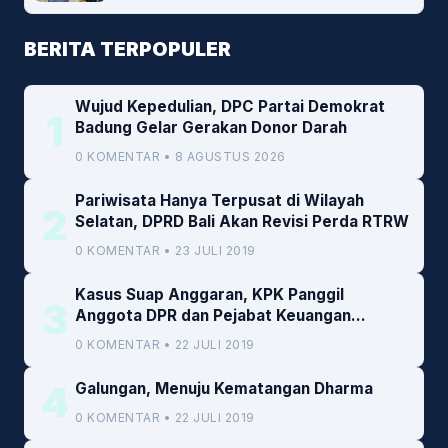
BERITA TERPOPULER
Wujud Kepedulian, DPC Partai Demokrat
1
Badung Gelar Gerakan Donor Darah
0 KOMENTAR • 8 AGUSTUS 2026
Pariwisata Hanya Terpusat di Wilayah
2
Selatan, DPRD Bali Akan Revisi Perda RTRW
0 KOMENTAR • 23 JULI 2019
Kasus Suap Anggaran, KPK Panggil
3
Anggota DPR dan Pejabat Keuangan
Kemenkeu
0 KOMENTAR • 22 JULI 2019
4
Galungan, Menuju Kematangan Dharma
0 KOMENTAR • 22 JULI 2019