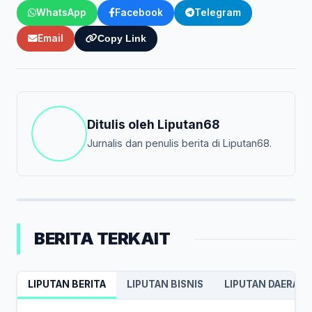
WhatsApp
Facebook
Telegram
Email
Copy Link
Ditulis oleh
Liputan68
Jurnalis dan penulis berita di Liputan68.
BERITA TERKAIT
LIPUTAN BERITA
LIPUTAN BISNIS
LIPUTAN DAERAH