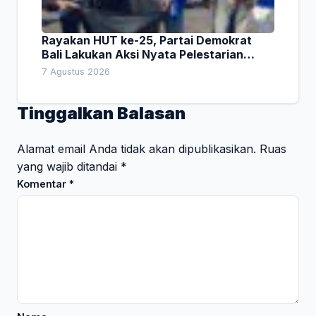
Rayakan HUT ke-25, Partai Demokrat
Bali Lakukan Aksi Nyata Pelestarian
Lingkungan
7 Agustus 2026
Tinggalkan Balasan
Alamat email Anda tidak akan dipublikasikan.
Ruas
yang wajib ditandai
*
Komentar
*