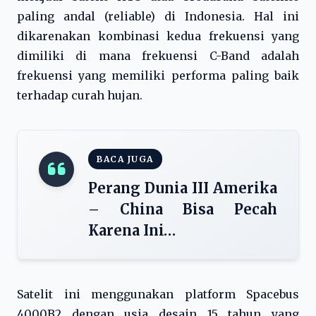
paling andal (reliable) di Indonesia. Hal ini
dikarenakan kombinasi kedua frekuensi yang
dimiliki di mana frekuensi C-Band adalah
frekuensi yang memiliki performa paling baik
terhadap curah hujan.
BACA JUGA
Perang Dunia III Amerika
– China Bisa Pecah
Karena Ini…
Satelit ini menggunakan platform Spacebus
4000B2 dengan usia desain 15 tahun yang