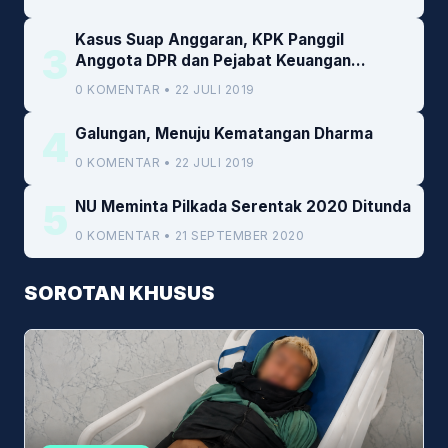
Kasus Suap Anggaran, KPK Panggil
3
Anggota DPR dan Pejabat Keuangan
Kemenkeu
0 KOMENTAR • 22 JULI 2019
4
Galungan, Menuju Kematangan Dharma
0 KOMENTAR • 22 JULI 2019
5
NU Meminta Pilkada Serentak 2020 Ditunda
0 KOMENTAR • 21 SEPTEMBER 2020
SOROTAN KHUSUS