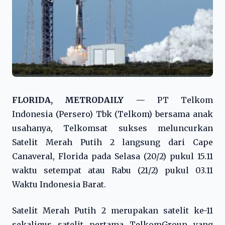
FLORIDA, METRODAILY —
PT Telkom
Indonesia (Persero) Tbk (Telkom) bersama anak
usahanya, Telkomsat sukses meluncurkan
Satelit Merah Putih 2 langsung dari Cape
Canaveral, Florida pada Selasa (20/2) pukul 15.11
waktu setempat atau Rabu (21/2) pukul 03.11
Waktu Indonesia Barat.
Satelit Merah Putih 2 merupakan satelit ke-11
sekaligus satelit pertama TelkomGroup yang