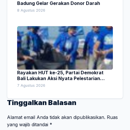
Badung Gelar Gerakan Donor Darah
8 Agustus 2026
Rayakan HUT ke-25, Partai Demokrat
Bali Lakukan Aksi Nyata Pelestarian
Lingkungan
7 Agustus 2026
Tinggalkan Balasan
Alamat email Anda tidak akan dipublikasikan.
Ruas
yang wajib ditandai
*