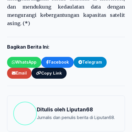
dan mendukung kedaulatan data dengan
mengurangi kebergantungan kapasitas satelit
asing. (
*
)
Bagikan Berita Ini:
WhatsApp
Facebook
Telegram
Email
Copy Link
Ditulis oleh
Liputan68
Jurnalis dan penulis berita di Liputan68.