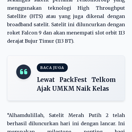
menggunakan teknologi High Throughput
Satellite (HTS) atau yang juga dikenal dengan
broadband satelit. Satelit ini diluncurkan dengan
roket Falcon 9 dan akan menempati slot orbit 113
derajat Bujur Timur (113 BT).
BACA JUGA
Lewat PackFest Telkom
Ajak UMKM Naik Kelas
“Alhamdulillah, Satelit Merah Putih 2 telah
berhasil diluncurkan hari ini dengan lancar. Ini
merupakan milestone penting bagi