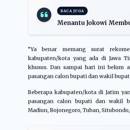
BACA JUGA
Menantu Jokowi Membu
“Ya benar memang surat rekomen
kabupaten/kota yang ada di Jawa T
khusus. Dan sampai hari ini belum 
pasangan calon bupati dan wakil bupati,
Beberapa kabupaten/kota di Jatim y
pasangan calon bupati dan wakil bu
Madiun, Bojonegoro, Tuban, Situbondo