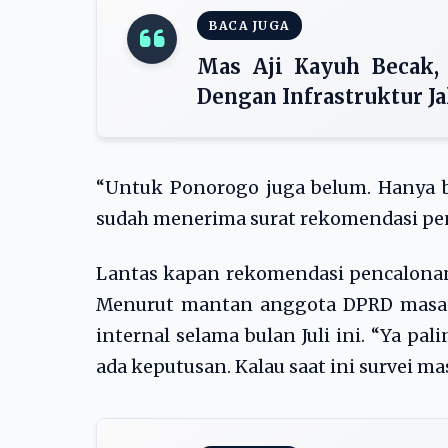
BACA JUGA
Mas Aji Kayuh Becak,
Dengan Infrastruktur J
“Untuk Ponorogo juga belum. Hanya b
sudah menerima surat rekomendasi penca
Lantas kapan rekomendasi pencalonan 
Menurut mantan anggota DPRD masa b
internal selama bulan Juli ini. “Ya pa
ada keputusan. Kalau saat ini survei mas