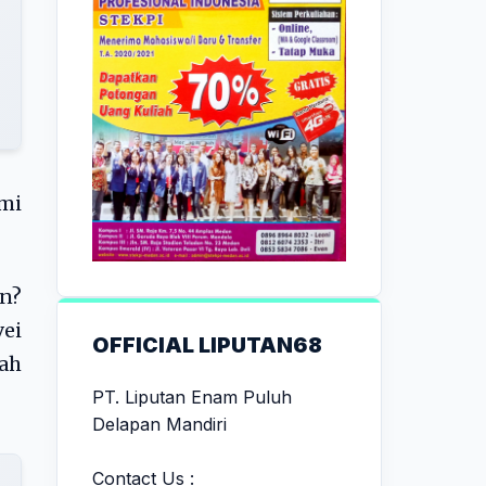
smi
an?
ei
OFFICIAL LIPUTAN68
dah
PT. Liputan Enam Puluh
Delapan Mandiri
Contact Us :