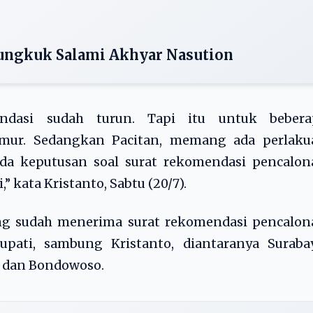
ngkuk Salami Akhyar Nasution
dasi sudah turun. Tapi itu untuk bebera
imur. Sedangkan Pacitan, memang ada perlaku
ada keputusan soal surat rekomendasi pencalon
” kata Kristanto, Sabtu (20/7).
ang sudah menerima surat rekomendasi pencalon
pati, sambung Kristanto, diantaranya Surabay
, dan Bondowoso.