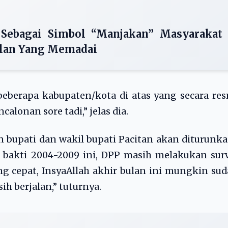
 Sebagai Simbol “Manjakan” Masyarakat
alan Yang Memadai
eberapa kabupaten/kota di atas yang secara re
lonan sore tadi,” jelas dia.
bupati dan wakil bupati Pacitan akan diturunk
akti 2004-2009 ini, DPP masih melakukan surv
ling cepat, InsyaAllah akhir bulan ini mungkin su
ih berjalan,” tuturnya.