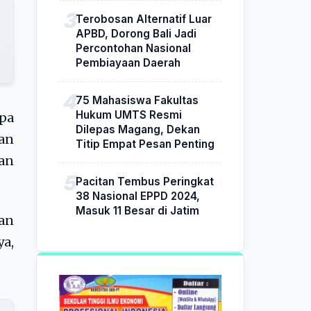
Terobosan Alternatif Luar
APBD, Dorong Bali Jadi
Percontohan Nasional
Pembiayaan Daerah
75 Mahasiswa Fakultas
Hukum UMTS Resmi
pa
Dilepas Magang, Dekan
an
Titip Empat Pesan Penting
an
Pacitan Tembus Peringkat
38 Nasional EPPD 2024,
Masuk 11 Besar di Jatim
an
a,