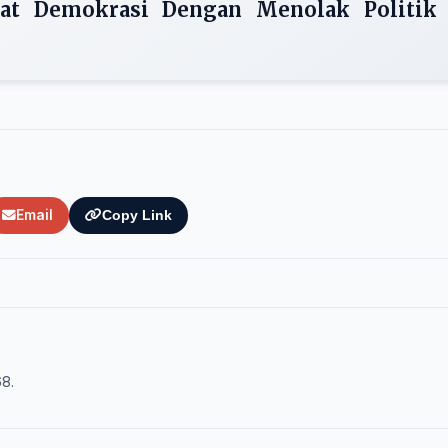
at Demokrasi Dengan Menolak Politik
Email
Copy Link
68.