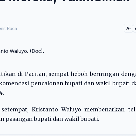
nit Baca
A-
itikan di Pacitan, sempat heboh beriringan den
komendasi pencalonan bupati dan wakil bupati d
4.
 setempat, Kristanto Waluyo membenarkan tel
n pasangan bupati dan wakil bupati.