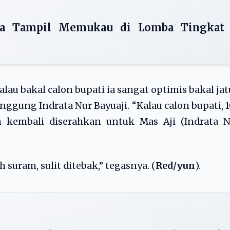
na Tampil Memukau di Lomba Tingkat
lau bakal calon bupati ia sangat optimis bakal ja
gung Indrata Nur Bayuaji. “Kalau calon bupati, 
 kembali diserahkan untuk Mas Aji (Indrata N
 suram, sulit ditebak,” tegasnya. (
Red/yun
).