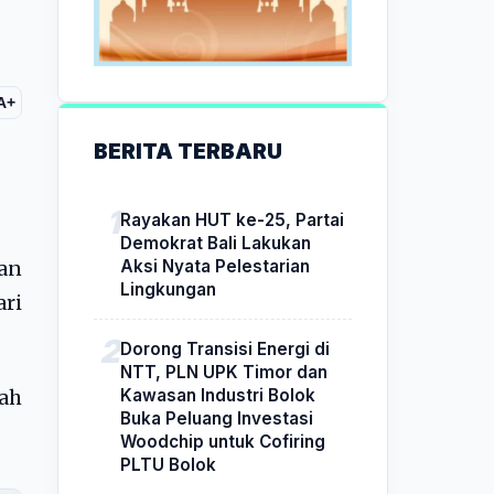
A+
BERITA TERBARU
Rayakan HUT ke-25, Partai
Demokrat Bali Lakukan
Aksi Nyata Pelestarian
gan
Lingkungan
ari
Dorong Transisi Energi di
NTT, PLN UPK Timor dan
Kawasan Industri Bolok
ah
Buka Peluang Investasi
Woodchip untuk Cofiring
PLTU Bolok