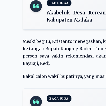
BACA JUGA
Akabeluk Desa Kerea
Kabupaten Malaka
Meski begitu, Kristanto menegaskan, ka
ke tangan Bupati Kanjeng Raden Tumeng
persen saya yakin rekomendasi akan
Bayuaji, Red).
Bakal calon wakil bupatinya, yang masih
BACA JUGA