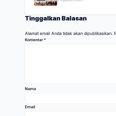
Penting
Tinggalkan Balasan
Alamat email Anda tidak akan dipublikasikan.
R
Komentar
*
Nama
Email