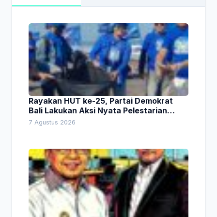
Rayakan HUT ke-25, Partai Demokrat
Bali Lakukan Aksi Nyata Pelestarian
Lingkungan
7 Agustus 2026