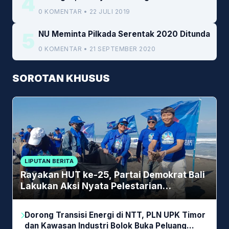
4
0 KOMENTAR • 22 JULI 2019
5
NU Meminta Pilkada Serentak 2020 Ditunda
0 KOMENTAR • 21 SEPTEMBER 2020
SOROTAN KHUSUS
LIPUTAN BERITA
Rayakan HUT ke-25, Partai Demokrat Bali
Lakukan Aksi Nyata Pelestarian
Lingkungan
Dorong Transisi Energi di NTT, PLN UPK Timor
dan Kawasan Industri Bolok Buka Peluang