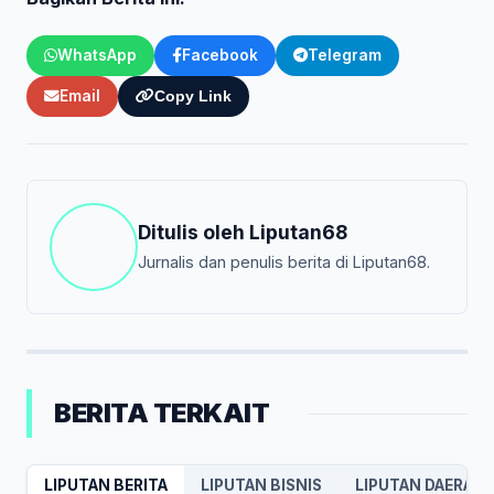
WhatsApp
Facebook
Telegram
Email
Copy Link
Ditulis oleh
Liputan68
Jurnalis dan penulis berita di Liputan68.
BERITA TERKAIT
LIPUTAN BERITA
LIPUTAN BISNIS
LIPUTAN DAERAH