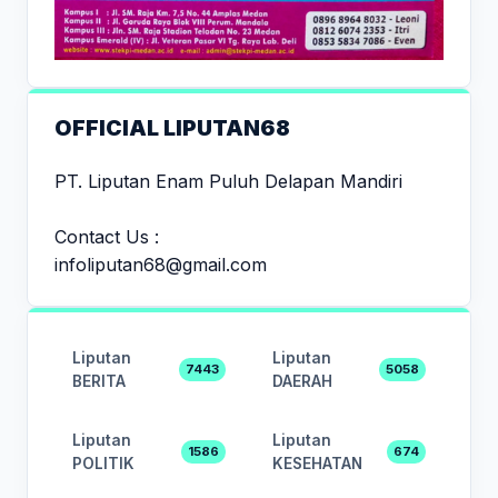
OFFICIAL LIPUTAN68
PT. Liputan Enam Puluh Delapan Mandiri
Contact Us :
infoliputan68@gmail.com
Liputan
Liputan
7443
5058
BERITA
DAERAH
Liputan
Liputan
1586
674
POLITIK
KESEHATAN