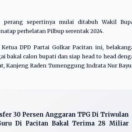
perang sepertinya mulai ditabuh Wakil Bupa
atap perhelatan Pilbup serentak 2024.
 Ketua DPD Partai Golkar Pacitan ini, belakan
i bakal calon bupati dan siap head to head den
at, Kanjeng Raden Tumenggung Indrata Nur Bayu
sfer 30 Persen Anggaran TPG Di Triwulan
uru Di Pacitan Bakal Terima 28 Miliar