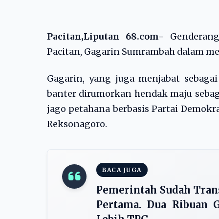
Pacitan,Liputan 68.com-
Genderang 
Pacitan, Gagarin Sumrambah dalam men
Gagarin, yang juga menjabat sebagai
banter dirumorkan hendak maju sebaga
jago petahana berbasis Partai Demokr
Reksonagoro.
BACA JUGA
Pemerintah Sudah Tran
Pertama. Dua Ribuan G