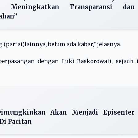
 Meningkatkan Transparansi dan
ahan”
 (partai)lainnya, belum ada kabar,” jelasnya.
erpasangan dengan Luki Baskorowati, sejauh i
Dimungkinkan Akan Menjadi Episenter
Di Pacitan