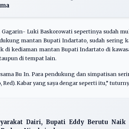
ama
 Gagarin- Luki Baskorowati sepertinya sudah mu
dukung mantan Bupati Indartato, sudah sering k
 di kediaman mantan Bupati Indartato di kawas
taupun di tempat lain.
ersama Bu In. Para pendukung dan simpatisan ser
 Red). Kabar yang saya dengar seperti itu,” tuturny
arakat Dairi, Bupati Eddy Berutu Naik