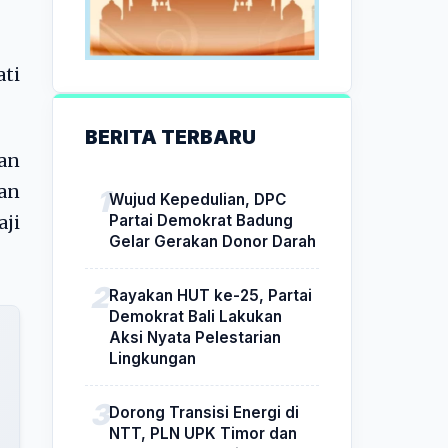
ti
BERITA TERBARU
gan
gan
Wujud Kepedulian, DPC
Partai Demokrat Badung
aji
Gelar Gerakan Donor Darah
Rayakan HUT ke-25, Partai
Demokrat Bali Lakukan
Aksi Nyata Pelestarian
Lingkungan
Dorong Transisi Energi di
NTT, PLN UPK Timor dan