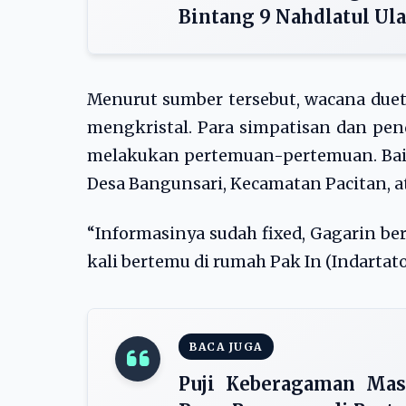
Bintang 9 Nahdlatul Ul
Menurut sumber tersebut, wacana duet
mengkristal. Para simpatisan dan pen
melakukan pertemuan-pertemuan. Baik
Desa Bangunsari, Kecamatan Pacitan, a
“Informasinya sudah fixed, Gagarin b
kali bertemu di rumah Pak In (Indartato,
BACA JUGA
Puji Keberagaman Masy