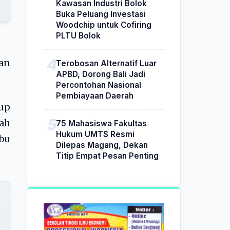
Kawasan Industri Bolok
Buka Peluang Investasi
Woodchip untuk Cofiring
PLTU Bolok
an
Terobosan Alternatif Luar
APBD, Dorong Bali Jadi
Percontohan Nasional
Pembiayaan Daerah
bup
lah
75 Mahasiswa Fakultas
Hukum UMTS Resmi
bu
Dilepas Magang, Dekan
Titip Empat Pesan Penting