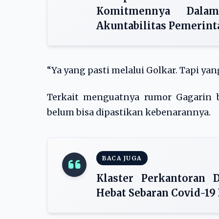
Komitmennya Dalam
Akuntabilitas Pemerint
“Ya yang pasti melalui Golkar. Tapi yang
Terkait menguatnya rumor Gagarin b
belum bisa dipastikan kebenarannya.
BACA JUGA
Klaster Perkantoran 
Hebat Sebaran Covid-19 