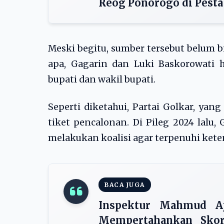
Reog Ponorogo di Pesta
Meski begitu, sumber tersebut belum 
apa, Gagarin dan Luki Baskorowati 
bupati dan wakil bupati.
Seperti diketahui, Partai Golkar, yan
tiket pencalonan. Di Pileg 2024 lalu
melakukan koalisi agar terpenuhi keten
BACA JUGA
Inspektur Mahmud A
Mempertahankan Sko