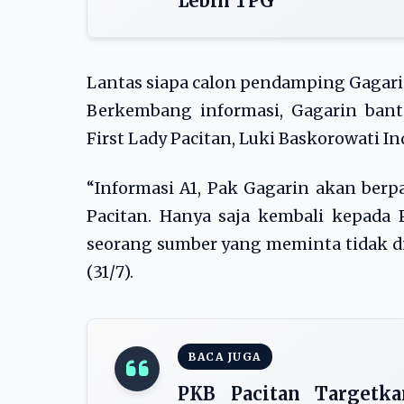
Lebih TPG
Lantas siapa calon pendamping Gagar
Berkembang informasi, Gagarin ban
First Lady Pacitan, Luki Baskorowati In
“Informasi A1, Pak Gagarin akan berp
Pacitan. Hanya saja kembali kepada P
seorang sumber yang meminta tidak d
(31/7).
BACA JUGA
PKB Pacitan Target