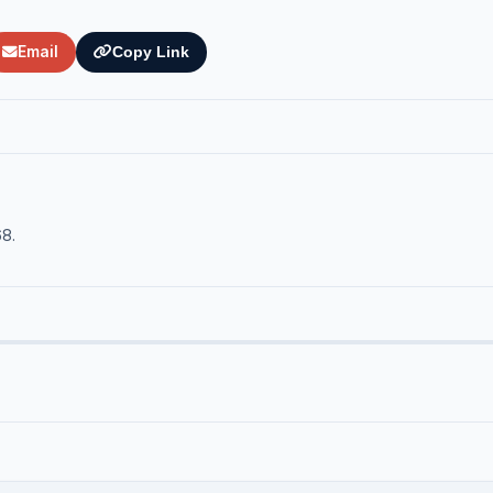
Email
Copy Link
68.