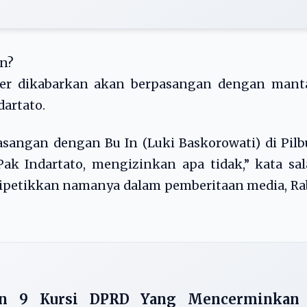
in?
ter dikabarkan akan berpasangan dengan mant
dartato.
asangan dengan Bu In (Luki Baskorowati) di Pil
ak Indartato, mengizinkan apa tidak,” kata sa
ipetikkan namanya dalam pemberitaan media, Ra
kan 9 Kursi DPRD Yang Mencerminkan