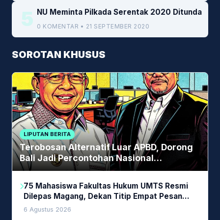
5
NU Meminta Pilkada Serentak 2020 Ditunda
0 KOMENTAR • 21 SEPTEMBER 2020
SOROTAN KHUSUS
LIPUTAN BERITA
Terobosan Alternatif Luar APBD, Dorong
Bali Jadi Percontohan Nasional
Pembiayaan Daerah
75 Mahasiswa Fakultas Hukum UMTS Resmi
Dilepas Magang, Dekan Titip Empat Pesan
Penting
6 Agustus 2026