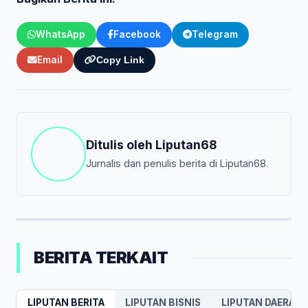
WhatsApp
Facebook
Telegram
Email
Copy Link
Ditulis oleh
Liputan68
Jurnalis dan penulis berita di Liputan68.
BERITA TERKAIT
LIPUTAN BERITA
LIPUTAN BISNIS
LIPUTAN DAERAH