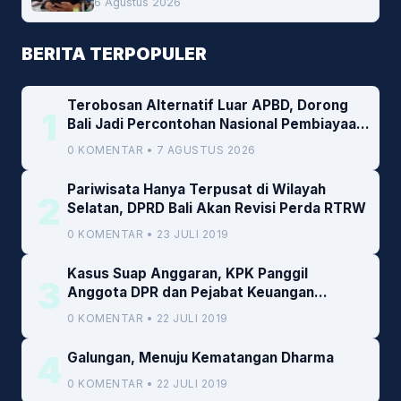
6 Agustus 2026
BERITA TERPOPULER
Terobosan Alternatif Luar APBD, Dorong
1
Bali Jadi Percontohan Nasional Pembiayaan
Daerah
0 KOMENTAR • 7 AGUSTUS 2026
Pariwisata Hanya Terpusat di Wilayah
2
Selatan, DPRD Bali Akan Revisi Perda RTRW
0 KOMENTAR • 23 JULI 2019
Kasus Suap Anggaran, KPK Panggil
3
Anggota DPR dan Pejabat Keuangan
Kemenkeu
0 KOMENTAR • 22 JULI 2019
4
Galungan, Menuju Kematangan Dharma
0 KOMENTAR • 22 JULI 2019