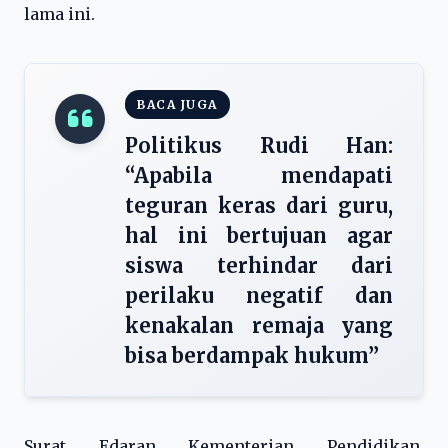
lama ini.
BACA JUGA
Politikus Rudi Han:
“Apabila mendapati
teguran keras dari guru,
hal ini bertujuan agar
siswa terhindar dari
perilaku negatif dan
kenakalan remaja yang
bisa berdampak hukum”
Surat Edaran Kementerian Pendidikan,