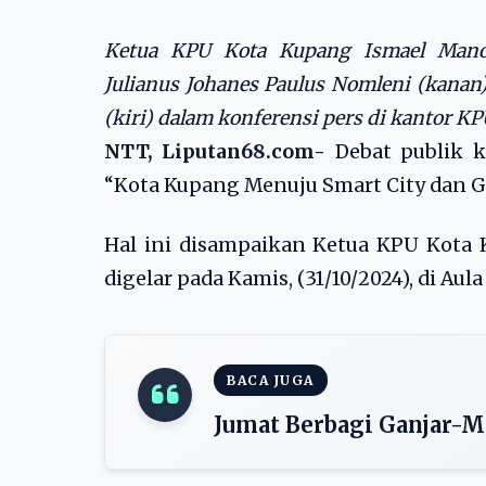
Ketua KPU Kota Kupang Ismael Mano
Julianus Johanes Paulus Nomleni (kanan)
(kiri) dalam konferensi pers di kantor K
NTT, Liputan68.com-
Debat publik 
“Kota Kupang Menuju Smart City dan Gr
Hal ini disampaikan Ketua KPU Kota 
digelar pada Kamis, (31/10/2024), di Au
BACA JUGA
Jumat Berbagi Ganjar-M