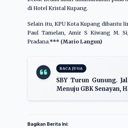
di Hotel Kristal Kupang.
Selain itu, KPU Kota Kupang dibantu li
Paul Tamelan, Amir S Kiwang M. Si
Pradana.
*** (Mario Langun)
BACA JUGA
SBY Turun Gunung. Jal
Menuju GBK Senayan, H
Bagikan Berita Ini: