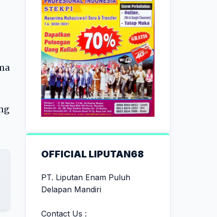
ma
ng
OFFICIAL LIPUTAN68
PT. Liputan Enam Puluh
Delapan Mandiri
Contact Us :