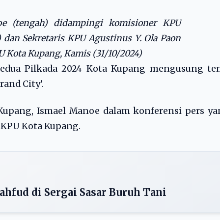
e (tengah) didampingi komisioner KPU
 dan Sekretaris KPU Agustinus Y. Ola Paon
PU Kota Kupang, Kamis (31/10/2024)
kedua Pilkada 2024 Kota Kupang mengusung te
and City’.
Kupang, Ismael Manoe dalam konferensi pers ya
la KPU Kota Kupang.
ahfud di Sergai Sasar Buruh Tani