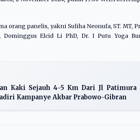
ma orang panelis, yakni Suliha Neonufa, ST. MT, P
, Dominggus Elcid Li PhD, Dr. I Putu Yoga Bu
an Kaki Sejauh 4-5 Km Dari Jl Patimura
adiri Kampanye Akbar Prabowo-Gibran