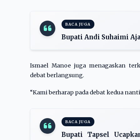
BACA JUGA
Bupati Andi Suhaimi A
Ismael Manoe juga menagaskan terk
debat berlangsung.
“Kami berharap pada debat kedua nanti 
BACA JUGA
Bupati Tapsel Ucapka