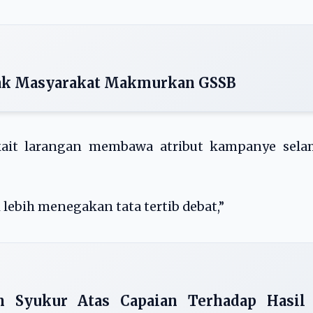
jak Masyarakat Makmurkan GSSB
ait larangan membawa atribut kampanye sela
lebih menegakan tata tertib debat,”
n Syukur Atas Capaian Terhadap Hasil