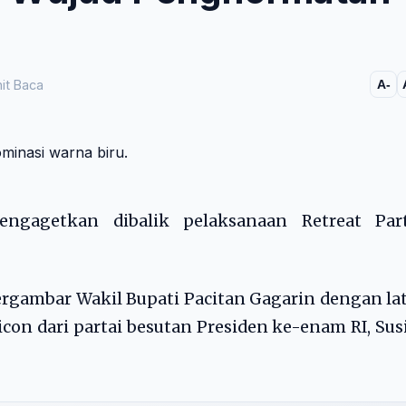
it Baca
A-
gagetkan dibalik pelaksanaan Retreat Part
rgambar Wakil Bupati Pacitan Gagarin dengan la
on dari partai besutan Presiden ke-enam RI, Sus