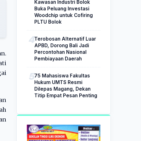
Kawasan Industri Bolok
Buka Peluang Investasi
Woodchip untuk Cofiring
PLTU Bolok
Terobosan Alternatif Luar
APBD, Dorong Bali Jadi
Percontohan Nasional
an.
Pembiayaan Daerah
ati
gai
75 Mahasiswa Fakultas
Hukum UMTS Resmi
Dilepas Magang, Dekan
Titip Empat Pesan Penting
an
ah
gan