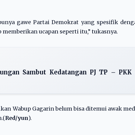
punya gawe Partai Demokrat yang spesifik deng
 memberikan ucapan seperti itu,” tukasnya.
aungan Sambut Kedatangan PJ TP – PKK
unkan Wabup Gagarin belum bisa ditemui awak med
.(
Red/yun
).