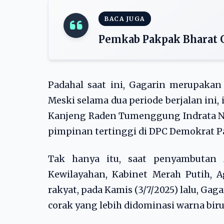
BACA JUGA
Pemkab Pakpak Bharat G
Padahal saat ini, Gagarin merupakan 
Meski selama dua periode berjalan ini,
Kanjeng Raden Tumenggung Indrata Nu
pimpinan tertinggi di DPC Demokrat Pa
Tak hanya itu, saat penyambutan
Kewilayahan, Kabinet Merah Putih, A
rakyat, pada Kamis (3/7/2025) lalu, 
corak yang lebih didominasi warna biru