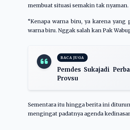
membuat situasi semakin tak nyaman.
“Kenapa warna biru, ya karena yang 
warna biru. Nggak salah kan Pak Wabup
BACA JUGA
Pemdes Sukajadi Perb
Provsu
Sementara itu hingga berita ini ditur
mengingat padatnya agenda kedinasan