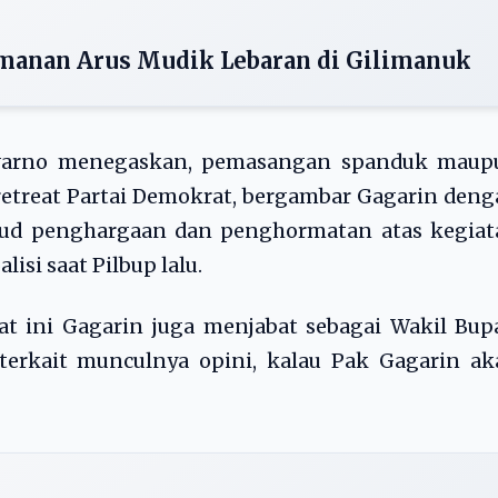
amanan Arus Mudik Lebaran di Gilimanuk
uwarno menegaskan, pemasangan spanduk maup
retreat Partai Demokrat, bergambar Gagarin den
jud penghargaan dan penghormatan atas kegiat
isi saat Pilbup lalu.
at ini Gagarin juga menjabat sebagai Wakil Bup
a terkait munculnya opini, kalau Pak Gagarin a