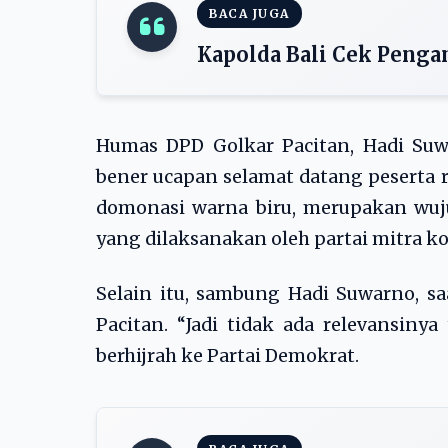
BACA JUGA
Kapolda Bali Cek Peng
Humas DPD Golkar Pacitan, Hadi S
bener ucapan selamat datang peserta 
domonasi warna biru, merupakan wu
yang dilaksanakan oleh partai mitra koal
Selain itu, sambung Hadi Suwarno, sa
Pacitan. “Jadi tidak ada relevansiny
berhijrah ke Partai Demokrat.