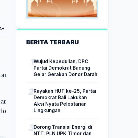
A+
BERITA TERBARU
Wujud Kepedulian, DPC
Partai Demokrat Badung
Gelar Gerakan Donor Darah
ai
Rayakan HUT ke-25, Partai
Demokrat Bali Lakukan
tar
Aksi Nyata Pelestarian
Lingkungan
ilo
Dorong Transisi Energi di
NTT, PLN UPK Timor dan