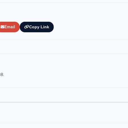
Email
Copy Link
68.