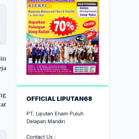
nin
eja
ng
OFFICIAL LIPUTAN68
tar
PT. Liputan Enam Puluh
Delapan Mandiri
Contact Us :