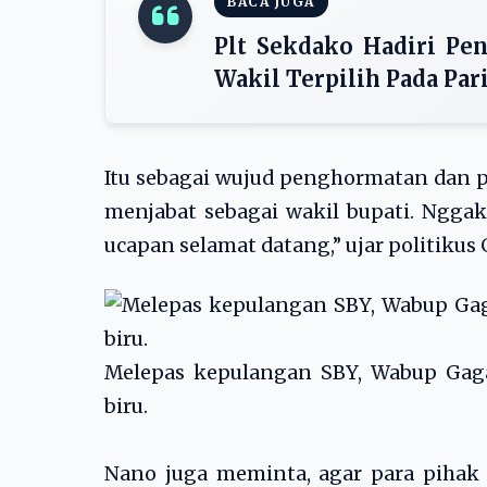
BACA JUGA
Plt Sekdako Hadiri P
Wakil Terpilih Pada Pa
Itu sebagai wujud penghormatan dan pe
menjabat sebagai wakil bupati. Ngga
ucapan selamat datang,” ujar politikus 
Melepas kepulangan SBY, Wabup Gag
biru.
Nano juga meminta, agar para pihak