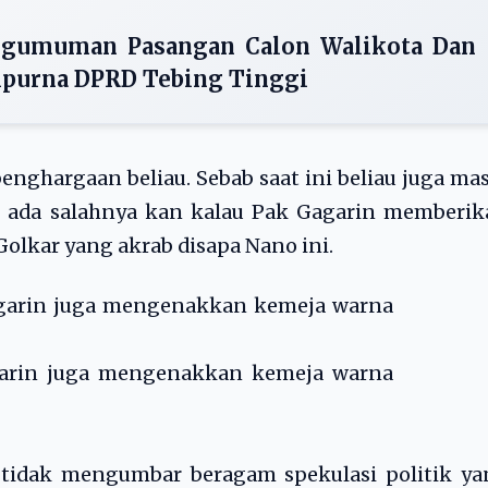
engumuman Pasangan Calon Walikota Dan
ripurna DPRD Tebing Tinggi
nghargaan beliau. Sebab saat ini beliau juga ma
k ada salahnya kan kalau Pak Gagarin memberik
Golkar yang akrab disapa Nano ini.
arin juga mengenakkan kemeja warna
 tidak mengumbar beragam spekulasi politik ya