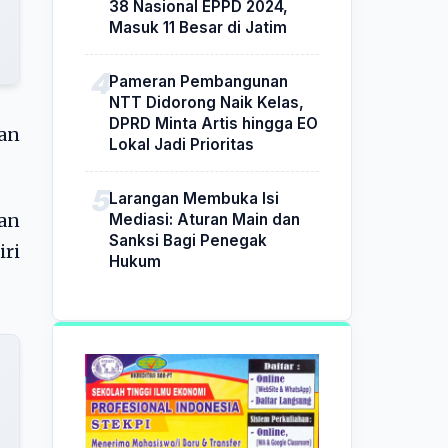
38 Nasional EPPD 2024,
Masuk 11 Besar di Jatim
Pameran Pembangunan
NTT Didorong Naik Kelas,
DPRD Minta Artis hingga EO
an
Lokal Jadi Prioritas
Larangan Membuka Isi
Mediasi: Aturan Main dan
gan
Sanksi Bagi Penegak
iri
Hukum