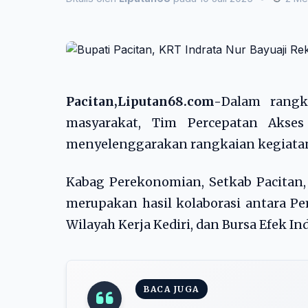
Pacitan,Liputan68.com-
Dalam rangk
masyarakat, Tim Percepatan Akse
menyelenggarakan rangkaian kegiatan e
Kabag Perekonomian, Setkab Pacitan
merupakan hasil kolaborasi antara Pe
Wilayah Kerja Kediri, dan Bursa Efek Ind
BACA JUGA