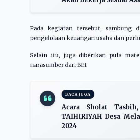
Pada kegiatan tersebut, sambung 
pengelolaan keuangan usaha dan perli
Selain itu, juga diberikan pula mate
narasumber dari BEI.
BACA JUGA
Acara Sholat Tasbi
TAIHIRIYAH Desa Melat
2024