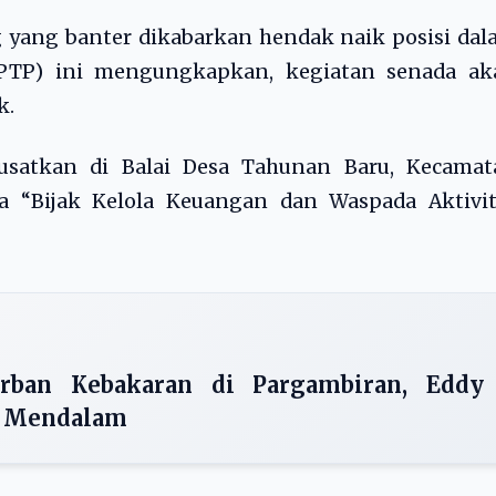
yang banter dikabarkan hendak naik posisi dal
JPTP) ini mengungkapkan, kegiatan senada ak
k.
pusatkan di Balai Desa Tahunan Baru, Kecamat
“Bijak Kelola Keuangan dan Waspada Aktivit
rban Kebakaran di Pargambiran, Eddy
a Mendalam