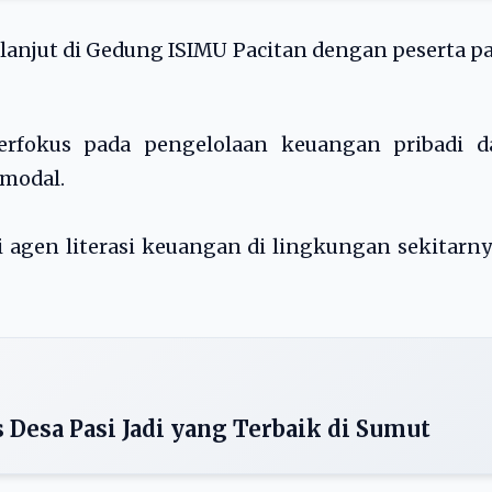
rlanjut di Gedung ISIMU Pacitan dengan peserta p
rfokus pada pengelolaan keuangan pribadi d
 modal.
agen literasi keuangan di lingkungan sekitarny
 Desa Pasi Jadi yang Terbaik di Sumut