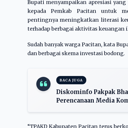
Bupati menyampaikan apresiasi yang 
kepada Pemkab Pacitan untuk mem
pentingnya meningkatkan literasi ke
terhadap berbagai aktivitas keuangan il
Sudah banyak warga Pacitan, kata Bupat
dan berbagai skema investasi bodong.
BACA JUGA
Diskominfo Pakpak Bha
Perencanaan Media Kom
“TPAKD Kabupaten Pacitan terus berk