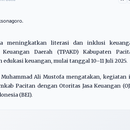
a meningkatkan literasi dan inklusi keuang
s Keuangan Daerah (TPAKD) Kabupaten Pacit
dukasi keuangan, mulai tanggal 10–11 Juli 2025.
, Muhammad Ali Mustofa mengatakan, kegiatan i
mkab Pacitan dengan Otoritas Jasa Keuangan (O
onesia (BEI).