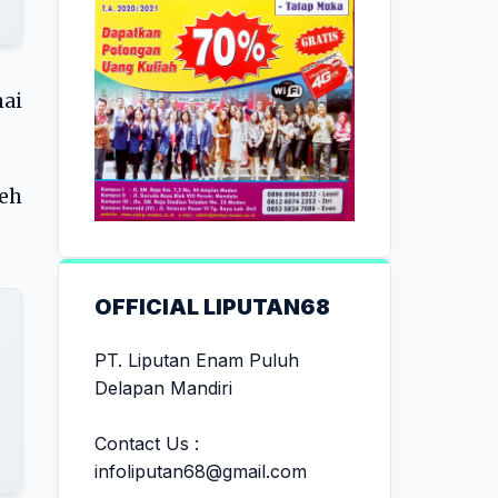
ai
leh
OFFICIAL LIPUTAN68
PT. Liputan Enam Puluh
Delapan Mandiri
Contact Us :
infoliputan68@gmail.com