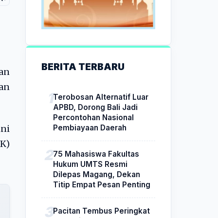
BERITA TERBARU
an
an
Terobosan Alternatif Luar
APBD, Dorong Bali Jadi
Percontohan Nasional
Pembiayaan Daerah
ni
JK)
75 Mahasiswa Fakultas
Hukum UMTS Resmi
Dilepas Magang, Dekan
Titip Empat Pesan Penting
Pacitan Tembus Peringkat