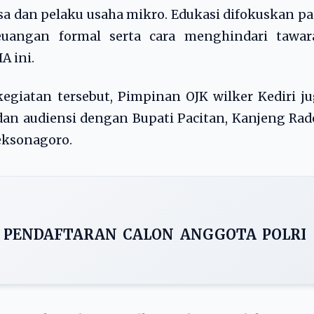
sa dan pelaku usaha mikro. Edukasi difokuskan p
uangan formal serta cara menghindari tawar
A ini.
kegiatan tersebut, Pimpinan OJK wilker Kediri j
an audiensi dengan Bupati Pacitan, Kanjeng Ra
eksonagoro.
 PENDAFTARAN CALON ANGGOTA POLRI