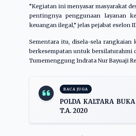
“Kegiatan ini menyasar masyarakat de
pentingnya penggunaan layanan ke
keuangan ilegal,” jelas pejabat eselon III
Sementara itu, disela-sela rangkaian 
berkesempatan untuk bersilaturahmi d
Tumemenggung Indrata Nur Bayuaji R
BACA JUGA
POLDA KALTARA BUKA
T.A. 2020