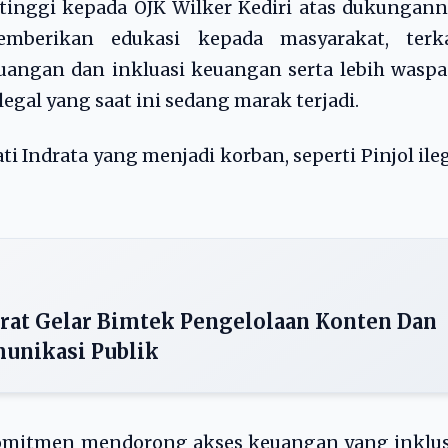
tinggi kepada OJK Wilker Kediri atas dukungan
berikan edukasi kepada masyarakat, terka
uangan dan inkluasi keuangan serta lebih wasp
egal yang saat ini sedang marak terjadi.
i Indrata yang menjadi korban, seperti Pinjol ile
rat Gelar Bimtek Pengelolaan Konten Dan
unikasi Publik
omitmen mendorong akses keuangan yang inklusi