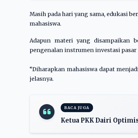
Masih pada hari yang sama, edukasi be
mahasiswa.
Adapun materi yang disampaikan be
pengenalan instrumen investasi pasar
“Diharapkan mahasiswa dapat menjadi 
jelasnya.
BACA JUGA
Ketua PKK Dairi Optimis