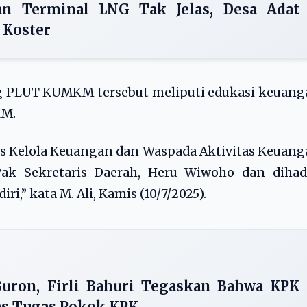
n Terminal LNG Tak Jelas, Desa Adat
 Koster
g PLUT KUMKM tersebut meliputi edukasi keuang
KM.
s Kelola Keuangan dan Waspada Aktivitas Keuan
 Pak Sekretaris Daerah, Heru Wiwoho dan dihad
i,” kata M. Ali, Kamis (10/7/2025).
uron, Firli Bahuri Tegaskan Bahwa KPK
as Tugas Pokok KPK