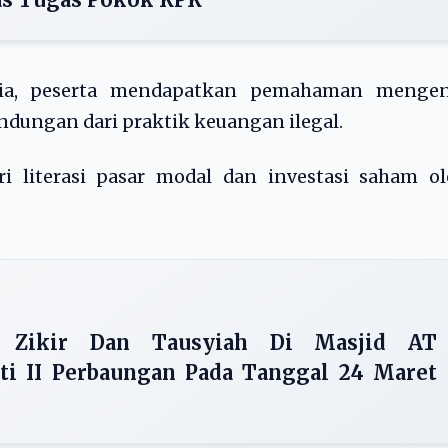
dia, peserta mendapatkan pemahaman mengen
ndungan dari praktik keuangan ilegal.
ri literasi pasar modal dan investasi saham o
h, Zikir Dan Tausyiah Di Masjid AT
i II Perbaungan Pada Tanggal 24 Maret