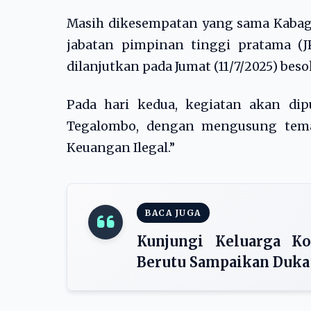
Masih dikesempatan yang sama Kabag 
jabatan pimpinan tinggi pratama (
dilanjutkan pada Jumat (11/7/2025) beso
Pada hari kedua, kegiatan akan di
Tegalombo, dengan mengusung tema 
Keuangan Ilegal.”
BACA JUGA
Kunjungi Keluarga Ko
Berutu Sampaikan Duk