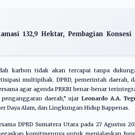
amasi 132,9 Hektar, Pembagian Konsesi
ah karbon tidak akan tercapai tanpa dukung
rtisipasi multipihak. DPRD, pemerintah daerah, 
rsama agar agenda PRKBI benar-benar terintegr
penganggaran daerah,” ujar
Leonardo A.A. Teg
ber Daya Alam, dan Lingkungan Hidup Bappenas.
ersama DPRD Sumatera Utara pada 27 Agustus 20
negaskan komitmennya untuk menjalankan fung