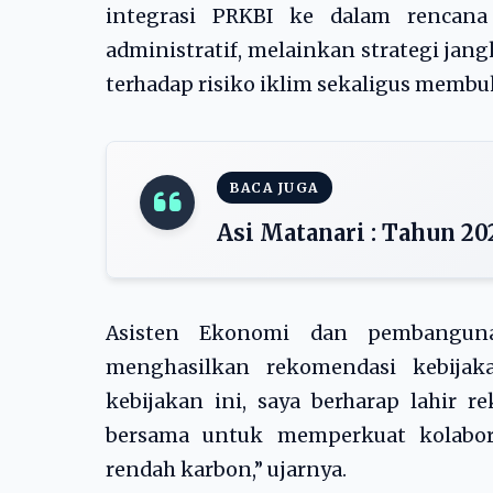
integrasi PRKBI ke dalam rencan
administratif, melainkan strategi ja
terhadap risiko iklim sekaligus membu
BACA JUGA
Asi Matanari : Tahun 2
Asisten Ekonomi dan pembangu
menghasilkan rekomendasi kebijaka
kebijakan ini, saya berharap lahir 
bersama untuk memperkuat kolabor
rendah karbon,” ujarnya.