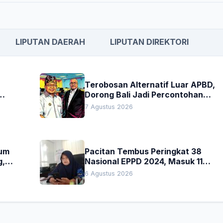
LIPUTAN DAERAH
LIPUTAN DIREKTORI
Terobosan Alternatif Luar APBD,
Dorong Bali Jadi Percontohan
an
Nasional Pembiayaan Daerah
7 Agustus 2026
kum
Pacitan Tembus Peringkat 38
g,
Nasional EPPD 2024, Masuk 11
Besar di Jatim
6 Agustus 2026