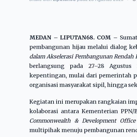
MEDAN – LIPUTAN68. COM –
Sumate
pembangunan hijau melalui dialog ke
dalam Akselerasi Pembangunan Rendah K
berlangsung pada 27–28 Agustus
kepentingan, mulai dari pemerintah p
organisasi masyarakat sipil, hingga sek
Kegiatan ini merupakan rangkaian i
kolaborasi antara Kementerian PPN/
Commonwealth & Development Office
multipihak menuju pembangunan renda