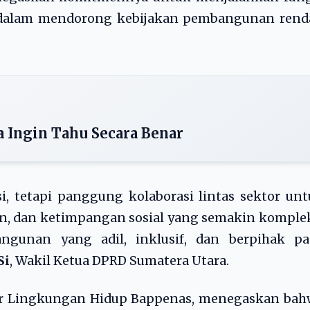
n dalam mendorong kebijakan pembangunan rend
 Ingin Tahu Secara Benar
i, tetapi panggung kolaborasi lintas sektor un
n, dan ketimpangan sosial yang semakin komple
unan yang adil, inklusif, dan berpihak pa
Si
, Wakil Ketua DPRD Sumatera Utara.
tur Lingkungan Hidup Bappenas, menegaskan bah