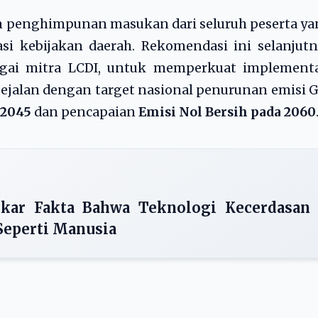
n penghimpunan masukan dari seluruh peserta y
i kebijakan daerah. Rekomendasi ini selanjutn
bagai mitra LCDI, untuk memperkuat implementa
sejalan dengan target nasional penurunan emisi 
 2045
dan pencapaian
Emisi Nol Bersih pada 2060
kar Fakta Bahwa Teknologi Kecerdasan
Seperti Manusia