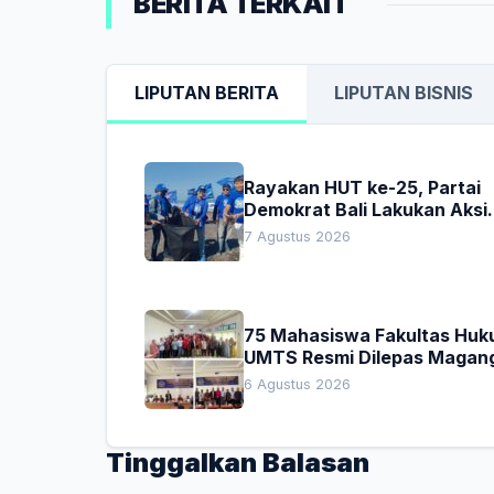
BERITA TERKAIT
LIPUTAN BERITA
LIPUTAN BISNIS
Rayakan HUT ke-25, Partai
Demokrat Bali Lakukan Aksi
Nyata Pelestarian Lingkung
7 Agustus 2026
75 Mahasiswa Fakultas Hu
UMTS Resmi Dilepas Magan
Dekan Titip Empat Pesan
6 Agustus 2026
Penting
Tinggalkan Balasan