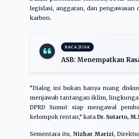
legislasi, anggaran, dan pengawasa
karbon.
BACA JUGA
ASB: Menempatkan Rasa
“Dialog ini bukan hanya ruang diskus
menjawab tantangan iklim, lingkunga
DPRD Sumut siap mengawal pembang
kelompok rentan,” kata
Dr. Sutarto, M.
Sementara itu,
Nizhar Marizi
, Direk