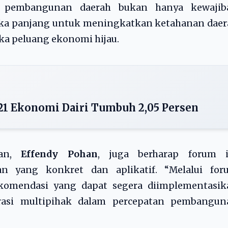
a pembangunan daerah bukan hanya kewajib
ngka panjang untuk meningkatkan ketahanan dae
ka peluang ekonomi hijau.
021 Ekonomi Dairi Tumbuh 2,05 Persen
nan,
Effendy Pohan
, juga berharap forum i
n yang konkret dan aplikatif. “Melalui for
rekomendasi yang dapat segera diimplementasik
asi multipihak dalam percepatan pembangun