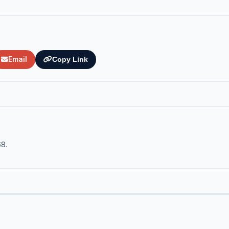
Email
Copy Link
68.