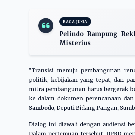
BACA JUGA
Pelindo Rampung Rekl
Misterius
“Transisi menuju pembangunan rend
politik, kebijakan yang tepat, dan pa
mitra pembangunan harus bergerak be
ke dalam dokumen perencanaan dan 
Sambodo
, Deputi Bidang Pangan, Sum
Dialog ini diawali dengan audiensi b
Dalam pertemuan tersebut, DPRD me