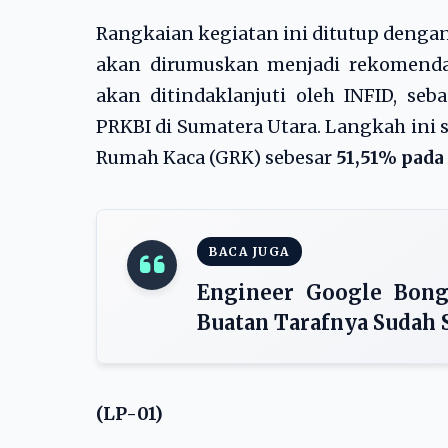
Rangkaian kegiatan ini ditutup denga
akan dirumuskan menjadi rekomendas
akan ditindaklanjuti oleh INFID, se
PRKBI di Sumatera Utara. Langkah ini 
Rumah Kaca (GRK) sebesar
51,51% pada
BACA JUGA
Engineer Google Bong
Buatan Tarafnya Sudah 
(LP-01)