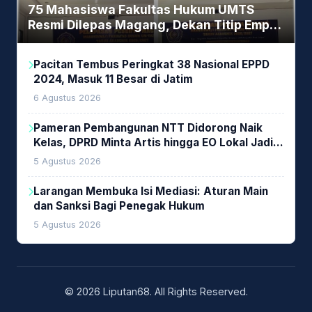
75 Mahasiswa Fakultas Hukum UMTS
Resmi Dilepas Magang, Dekan Titip Empat
Pesan Penting
Pacitan Tembus Peringkat 38 Nasional EPPD
2024, Masuk 11 Besar di Jatim
6 Agustus 2026
Pameran Pembangunan NTT Didorong Naik
Kelas, DPRD Minta Artis hingga EO Lokal Jadi
Prioritas
5 Agustus 2026
Larangan Membuka Isi Mediasi: Aturan Main
dan Sanksi Bagi Penegak Hukum
5 Agustus 2026
© 2026 Liputan68. All Rights Reserved.