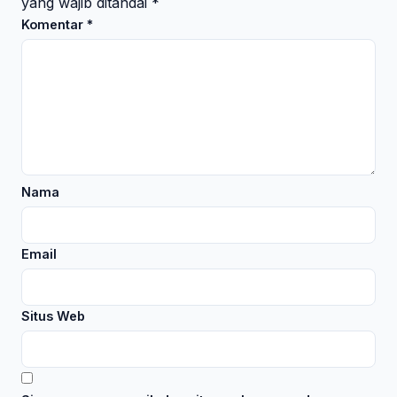
yang wajib ditandai
*
Komentar
*
Nama
Email
Situs Web