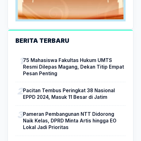
BERITA TERBARU
75 Mahasiswa Fakultas Hukum UMTS
Resmi Dilepas Magang, Dekan Titip Empat
Pesan Penting
Pacitan Tembus Peringkat 38 Nasional
EPPD 2024, Masuk 11 Besar di Jatim
Pameran Pembangunan NTT Didorong
Naik Kelas, DPRD Minta Artis hingga EO
Lokal Jadi Prioritas