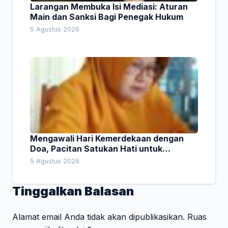
Larangan Membuka Isi Mediasi: Aturan
Main dan Sanksi Bagi Penegak Hukum
5 Agustus 2026
Mengawali Hari Kemerdekaan dengan
Doa, Pacitan Satukan Hati untuk
Indonesia
5 Agustus 2026
Tinggalkan Balasan
Alamat email Anda tidak akan dipublikasikan.
Ruas