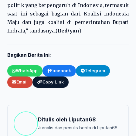
politik yang berpengaruh di Indonesia, termasuk
saat ini sebagai bagian dari Koalisi Indonesia
Maju dan juga koalisi di pemerintahan Bupati
Indrata,” tandasnya.(
Red/yun
)
Bagikan Berita Ini:
WhatsApp
Facebook
Telegram
Email
Copy Link
Ditulis oleh
Liputan68
Jurnalis dan penulis berita di Liputan68.