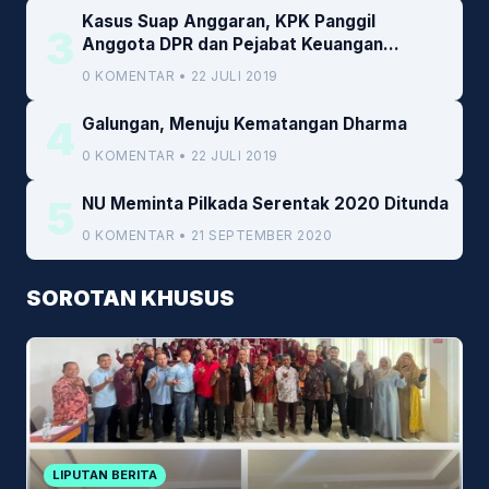
Kasus Suap Anggaran, KPK Panggil
3
Anggota DPR dan Pejabat Keuangan
Kemenkeu
0 KOMENTAR • 22 JULI 2019
4
Galungan, Menuju Kematangan Dharma
0 KOMENTAR • 22 JULI 2019
5
NU Meminta Pilkada Serentak 2020 Ditunda
0 KOMENTAR • 21 SEPTEMBER 2020
SOROTAN KHUSUS
LIPUTAN BERITA