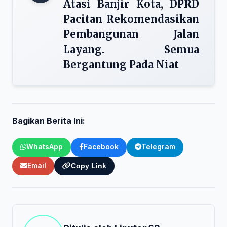
Atasi Banjir Kota, DPRD
Pacitan Rekomendasikan
Pembangunan Jalan
Layang. Semua
Bergantung Pada Niat
Bagikan Berita Ini:
WhatsApp
Facebook
Telegram
Email
Copy Link