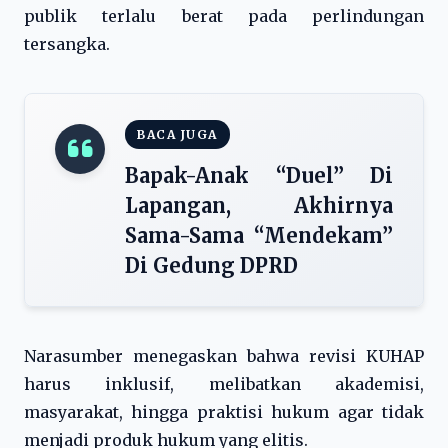
publik terlalu berat pada perlindungan
tersangka.
BACA JUGA
Bapak-Anak “Duel” Di
Lapangan, Akhirnya
Sama-Sama “Mendekam”
Di Gedung DPRD
Narasumber menegaskan bahwa revisi KUHAP
harus inklusif, melibatkan akademisi,
masyarakat, hingga praktisi hukum agar tidak
menjadi produk hukum yang elitis.