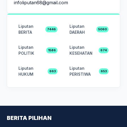
infoliputan68@gmail.com
Liputan
Liputan
7446
5060
BERITA
DAERAH
Liputan
Liputan
1586
674
POLITIK
KESEHATAN
Liputan
Liputan
663
653
HUKUM
PERISTIWA
BERITA PILIHAN