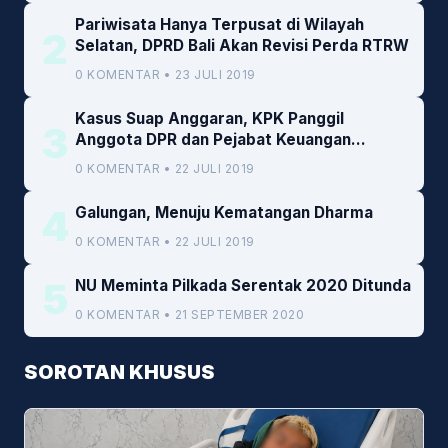
Pariwisata Hanya Terpusat di Wilayah
2
Selatan, DPRD Bali Akan Revisi Perda RTRW
0 KOMENTAR • 23 JULI 2019
Kasus Suap Anggaran, KPK Panggil
3
Anggota DPR dan Pejabat Keuangan
Kemenkeu
0 KOMENTAR • 22 JULI 2019
4
Galungan, Menuju Kematangan Dharma
0 KOMENTAR • 22 JULI 2019
5
NU Meminta Pilkada Serentak 2020 Ditunda
0 KOMENTAR • 21 SEPTEMBER 2020
SOROTAN KHUSUS