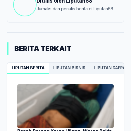
Ditulis oleh
Liputan68
Jurnalis dan penulis berita di Liputan68.
BERITA TERKAIT
LIPUTAN BERITA
LIPUTAN BISNIS
LIPUTAN DAERAH