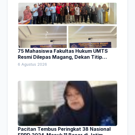
75 Mahasiswa Fakultas Hukum UMTS
Resmi Dilepas Magang, Dekan Titip
Empat Pesan Penting
6 Agustus 2026
Pacitan Tembus Peringkat 38 Nasional