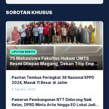
SOROTAN KHUSUS
LIPUTAN BERITA
75 Mahasiswa Fakultas Hukum UMTS
Resmi Dilepas Magang, Dekan Titip Empat
Pesan Penting
Pacitan Tembus Peringkat 38 Nasional EPPD
2024, Masuk 11 Besar di Jatim
6 Agustus 2026
Pameran Pembangunan NTT Didorong Naik
Kelas, DPRD Minta Artis hingga EO Lokal Jadi