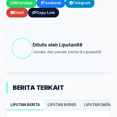
WhatsApp
Facebook
Telegram
Email
Copy Link
Ditulis oleh
Liputan68
Jurnalis dan penulis berita di Liputan68.
BERITA TERKAIT
LIPUTAN BERITA
LIPUTAN BISNIS
LIPUTAN DAERAH