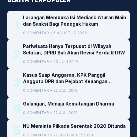
Larangan Membuka Isi Mediasi: Aturan Main
1
dan Sanksi Bagi Penegak Hukum
0 KOMENTAR • 5 AGUSTUS 2026
Pariwisata Hanya Terpusat di Wilayah
2
Selatan, DPRD Bali Akan Revisi Perda RTRW
0 KOMENTAR • 23 JULI 2019
Kasus Suap Anggaran, KPK Panggil
3
Anggota DPR dan Pejabat Keuangan
Kemenkeu
0 KOMENTAR • 22 JULI 2019
4
Galungan, Menuju Kematangan Dharma
0 KOMENTAR • 22 JULI 2019
5
NU Meminta Pilkada Serentak 2020 Ditunda
0 KOMENTAR • 21 SEPTEMBER 2020