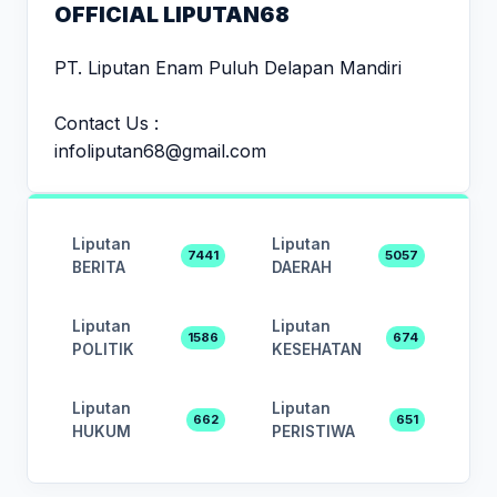
OFFICIAL LIPUTAN68
PT. Liputan Enam Puluh Delapan Mandiri
Contact Us :
infoliputan68@gmail.com
Liputan
Liputan
7441
5057
BERITA
DAERAH
Liputan
Liputan
1586
674
POLITIK
KESEHATAN
Liputan
Liputan
662
651
HUKUM
PERISTIWA