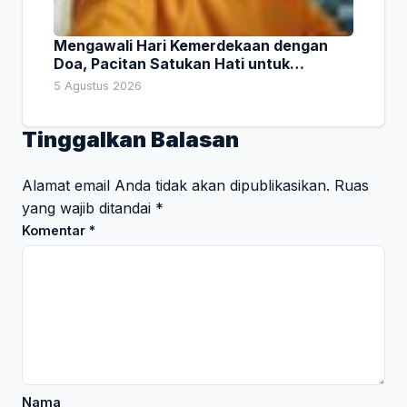
Mengawali Hari Kemerdekaan dengan
Doa, Pacitan Satukan Hati untuk
Indonesia
5 Agustus 2026
Tinggalkan Balasan
Alamat email Anda tidak akan dipublikasikan.
Ruas
yang wajib ditandai
*
Komentar
*
Nama