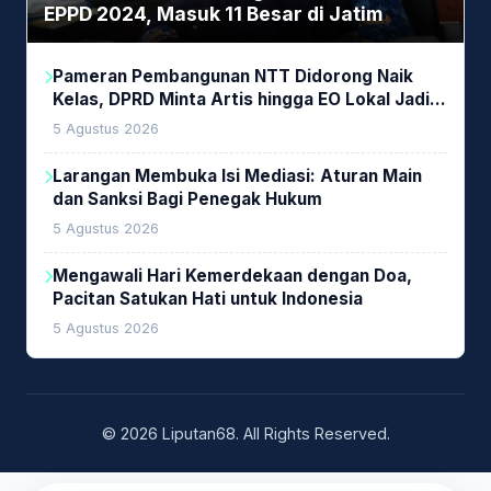
EPPD 2024, Masuk 11 Besar di Jatim
Pameran Pembangunan NTT Didorong Naik
Kelas, DPRD Minta Artis hingga EO Lokal Jadi
Prioritas
5 Agustus 2026
Larangan Membuka Isi Mediasi: Aturan Main
dan Sanksi Bagi Penegak Hukum
5 Agustus 2026
Mengawali Hari Kemerdekaan dengan Doa,
Pacitan Satukan Hati untuk Indonesia
5 Agustus 2026
© 2026 Liputan68. All Rights Reserved.