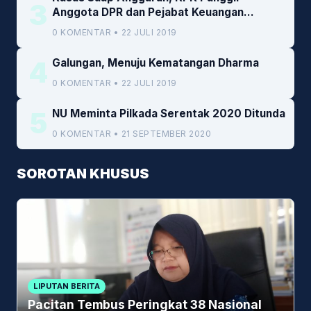
3
Anggota DPR dan Pejabat Keuangan
Kemenkeu
0 KOMENTAR • 22 JULI 2019
4
Galungan, Menuju Kematangan Dharma
0 KOMENTAR • 22 JULI 2019
5
NU Meminta Pilkada Serentak 2020 Ditunda
0 KOMENTAR • 21 SEPTEMBER 2020
SOROTAN KHUSUS
LIPUTAN BERITA
Pacitan Tembus Peringkat 38 Nasional