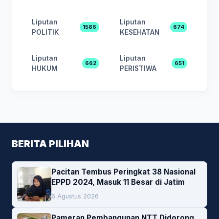
Liputan
Liputan
1586
674
POLITIK
KESEHATAN
Liputan
Liputan
662
651
HUKUM
PERISTIWA
BERITA PILIHAN
Pacitan Tembus Peringkat 38 Nasional
EPPD 2024, Masuk 11 Besar di Jatim
6 Agustus 2026
Pameran Pembangunan NTT Didorong