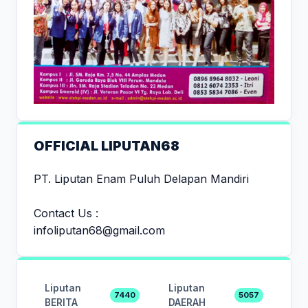
OFFICIAL LIPUTAN68
PT. Liputan Enam Puluh Delapan Mandiri
Contact Us :
infoliputan68@gmail.com
Liputan
Liputan
7440
5057
BERITA
DAERAH