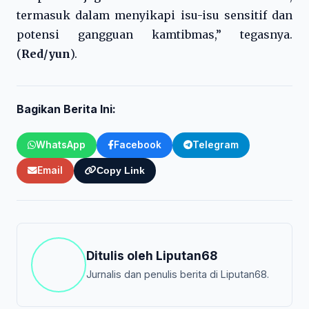
termasuk dalam menyikapi isu-isu sensitif dan
potensi gangguan kamtibmas,” tegasnya.
(
Red/yun
).
Bagikan Berita Ini:
WhatsApp
Facebook
Telegram
Email
Copy Link
Ditulis oleh
Liputan68
Jurnalis dan penulis berita di Liputan68.