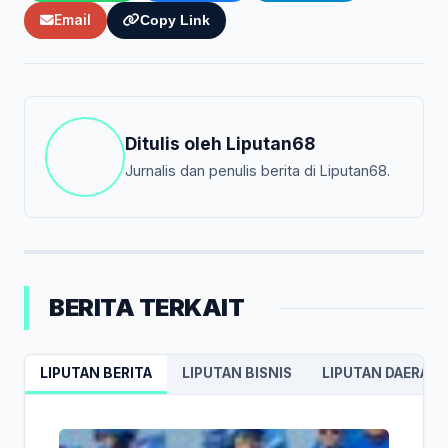
Email
Copy Link
Ditulis oleh
Liputan68
Jurnalis dan penulis berita di Liputan68.
BERITA TERKAIT
LIPUTAN BERITA
LIPUTAN BISNIS
LIPUTAN DAERAH