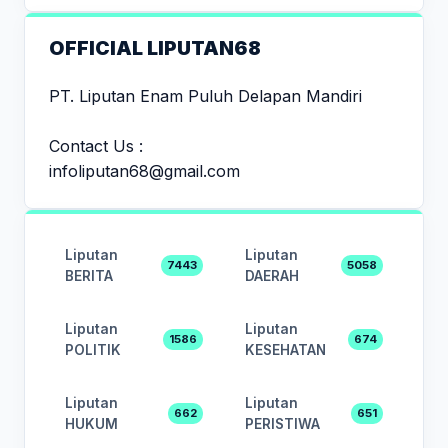
OFFICIAL LIPUTAN68
PT. Liputan Enam Puluh Delapan Mandiri
Contact Us :
infoliputan68@gmail.com
Liputan
Liputan
7443
5058
BERITA
DAERAH
Liputan
Liputan
1586
674
POLITIK
KESEHATAN
Liputan
Liputan
662
651
HUKUM
PERISTIWA