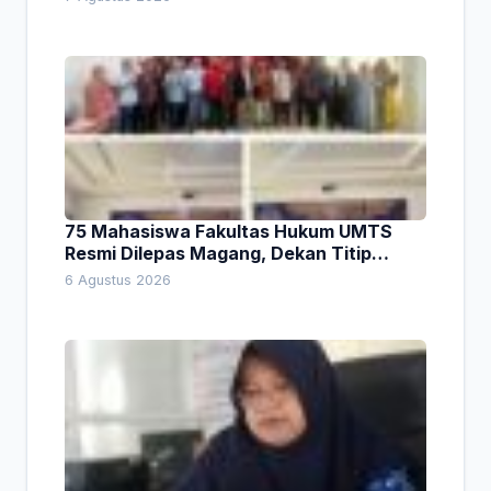
75 Mahasiswa Fakultas Hukum UMTS
Resmi Dilepas Magang, Dekan Titip
Empat Pesan Penting
6 Agustus 2026