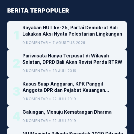
BERITA TERPOPULER
Rayakan HUT ke-25, Partai Demokrat Bali
1
Lakukan Aksi Nyata Pelestarian Lingkungan
0 KOMENTAR • 7 AGUSTUS 2026
Pariwisata Hanya Terpusat di Wilayah
2
Selatan, DPRD Bali Akan Revisi Perda RTRW
0 KOMENTAR • 23 JULI 2019
Kasus Suap Anggaran, KPK Panggil
3
Anggota DPR dan Pejabat Keuangan
Kemenkeu
0 KOMENTAR • 22 JULI 2019
4
Galungan, Menuju Kematangan Dharma
0 KOMENTAR • 22 JULI 2019
NU Meminta Pilkada Serentak 2020 Ditunda