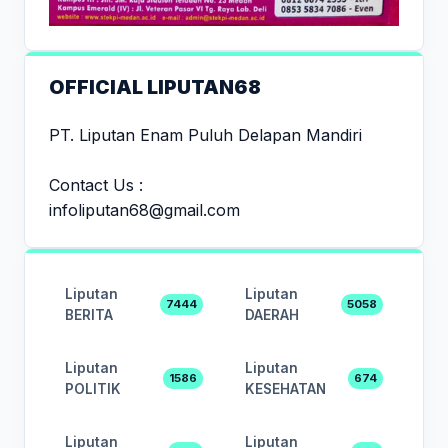
OFFICIAL LIPUTAN68
PT. Liputan Enam Puluh Delapan Mandiri
Contact Us :
infoliputan68@gmail.com
Liputan
Liputan
7444
5058
BERITA
DAERAH
Liputan
Liputan
1586
674
POLITIK
KESEHATAN
Liputan
Liputan