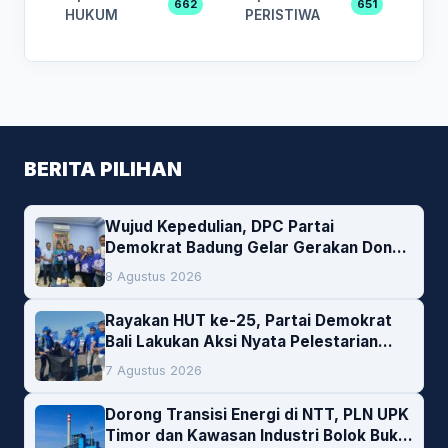
662
651
HUKUM
PERISTIWA
BERITA PILIHAN
Wujud Kepedulian, DPC Partai
Demokrat Badung Gelar Gerakan Donor
Darah
8 Agustus 2026
Rayakan HUT ke-25, Partai Demokrat
Bali Lakukan Aksi Nyata Pelestarian
Lingkungan
7 Agustus 2026
Dorong Transisi Energi di NTT, PLN UPK
Timor dan Kawasan Industri Bolok Buka