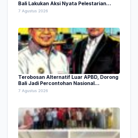
Bali Lakukan Aksi Nyata Pelestarian
Lingkungan
7 Agustus 2026
Terobosan Alternatif Luar APBD, Dorong
Bali Jadi Percontohan Nasional
Pembiayaan Daerah
7 Agustus 2026