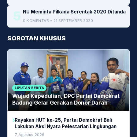
5
NU Meminta Pilkada Serentak 2020 Ditunda
0 KOMENTAR • 21 SEPTEMBER 2020
SOROTAN KHUSUS
LIPUTAN BERITA
Wujud Kepedulian, DPC Partai Demokrat
Badung Gelar Gerakan Donor Darah
Rayakan HUT ke-25, Partai Demokrat Bali
Lakukan Aksi Nyata Pelestarian Lingkungan
7 Agustus 2026