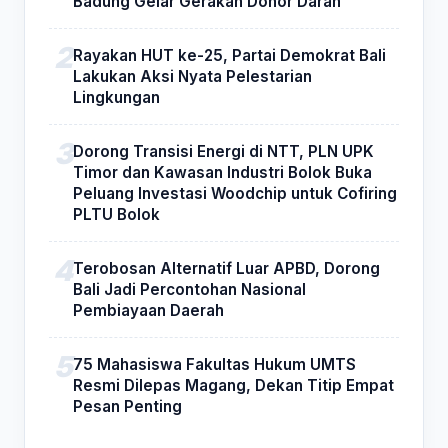
Badung Gelar Gerakan Donor Darah
Rayakan HUT ke-25, Partai Demokrat Bali
Lakukan Aksi Nyata Pelestarian
Lingkungan
Dorong Transisi Energi di NTT, PLN UPK
Timor dan Kawasan Industri Bolok Buka
Peluang Investasi Woodchip untuk Cofiring
PLTU Bolok
Terobosan Alternatif Luar APBD, Dorong
Bali Jadi Percontohan Nasional
Pembiayaan Daerah
75 Mahasiswa Fakultas Hukum UMTS
Resmi Dilepas Magang, Dekan Titip Empat
Pesan Penting