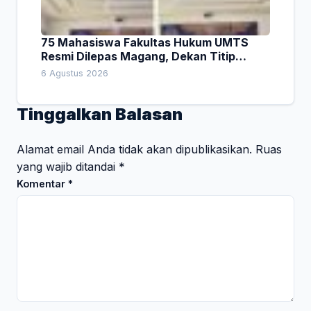
75 Mahasiswa Fakultas Hukum UMTS
Resmi Dilepas Magang, Dekan Titip
Empat Pesan Penting
6 Agustus 2026
Tinggalkan Balasan
Alamat email Anda tidak akan dipublikasikan.
Ruas
yang wajib ditandai
*
Komentar
*