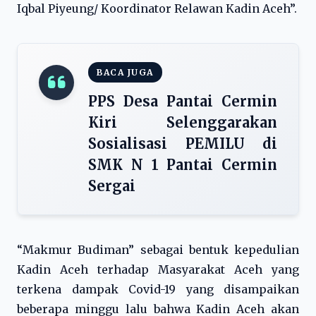
Iqbal Piyeung/ Koordinator Relawan Kadin Aceh”.
BACA JUGA
PPS Desa Pantai Cermin
Kiri Selenggarakan
Sosialisasi PEMILU di
SMK N 1 Pantai Cermin
Sergai
“Makmur Budiman” sebagai bentuk kepedulian
Kadin Aceh terhadap Masyarakat Aceh yang
terkena dampak Covid-19 yang disampaikan
beberapa minggu lalu bahwa Kadin Aceh akan