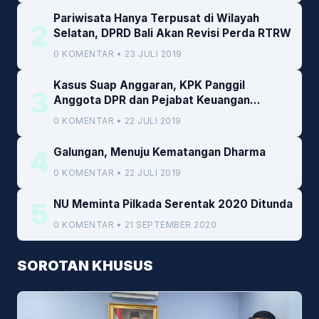
Pariwisata Hanya Terpusat di Wilayah
2
Selatan, DPRD Bali Akan Revisi Perda RTRW
0 KOMENTAR • 23 JULI 2019
Kasus Suap Anggaran, KPK Panggil
3
Anggota DPR dan Pejabat Keuangan
Kemenkeu
0 KOMENTAR • 22 JULI 2019
4
Galungan, Menuju Kematangan Dharma
0 KOMENTAR • 22 JULI 2019
5
NU Meminta Pilkada Serentak 2020 Ditunda
0 KOMENTAR • 21 SEPTEMBER 2020
SOROTAN KHUSUS