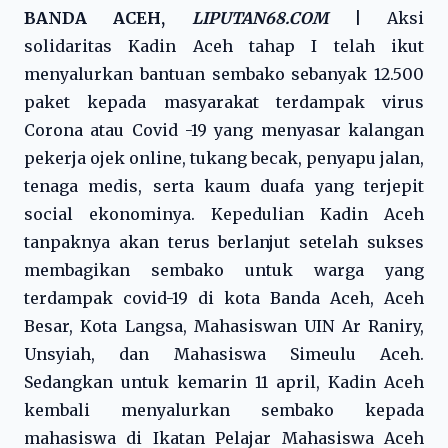
BANDA ACEH,
LIPUTAN68.COM
|
Aksi
solidaritas Kadin Aceh tahap I telah ikut
menyalurkan bantuan sembako sebanyak 12.500
paket kepada masyarakat terdampak virus
Corona atau Covid -19 yang menyasar kalangan
pekerja ojek online, tukang becak, penyapu jalan,
tenaga medis, serta kaum duafa yang terjepit
social ekonominya. Kepedulian Kadin Aceh
tanpaknya akan terus berlanjut setelah sukses
membagikan sembako untuk warga yang
terdampak covid-19 di kota Banda Aceh, Aceh
Besar, Kota Langsa, Mahasiswan UIN Ar Raniry,
Unsyiah, dan Mahasiswa Simeulu Aceh.
Sedangkan untuk kemarin 11 april, Kadin Aceh
kembali menyalurkan sembako kepada
mahasiswa di Ikatan Pelajar Mahasiswa Aceh