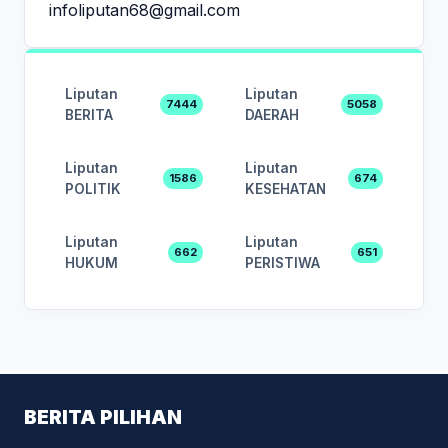
infoliputan68@gmail.com
Liputan
Liputan
7444
5058
BERITA
DAERAH
Liputan
Liputan
1586
674
POLITIK
KESEHATAN
Liputan
Liputan
662
651
HUKUM
PERISTIWA
BERITA PILIHAN