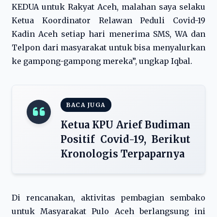
KEDUA untuk Rakyat Aceh, malahan saya selaku
Ketua Koordinator Relawan Peduli Covid-19
Kadin Aceh setiap hari menerima SMS, WA dan
Telpon dari masyarakat untuk bisa menyalurkan
ke gampong-gampong mereka”, ungkap Iqbal.
BACA JUGA
Ketua KPU Arief Budiman
Positif Covid-19, Berikut
Kronologis Terpaparnya
Di rencanakan, aktivitas pembagian sembako
untuk Masyarakat Pulo Aceh berlangsung ini