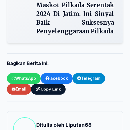
Maskot Pilkada Serentak
2024 Di Jatim. Ini Sinyal
Baik Suksesnya
Penyelenggaraan Pilkada
Bagikan Berita Ini:
WhatsApp
Facebook
Telegram
Email
Copy Link
Ditulis oleh
Liputan68