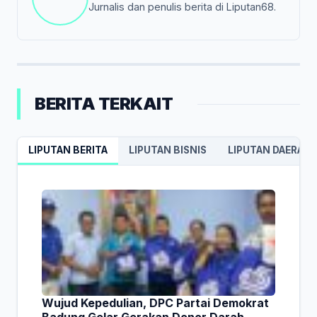
Jurnalis dan penulis berita di Liputan68.
BERITA TERKAIT
LIPUTAN BERITA
LIPUTAN BISNIS
LIPUTAN DAERAH
Wujud Kepedulian, DPC Partai Demokrat