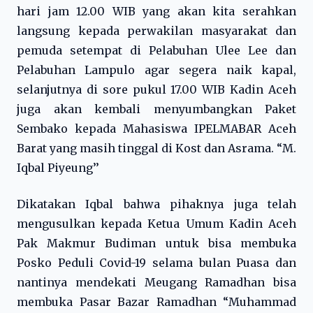
hari jam 12.00 WIB yang akan kita serahkan
langsung kepada perwakilan masyarakat dan
pemuda setempat di Pelabuhan Ulee Lee dan
Pelabuhan Lampulo agar segera naik kapal,
selanjutnya di sore pukul 17.00 WIB Kadin Aceh
juga akan kembali menyumbangkan Paket
Sembako kepada Mahasiswa IPELMABAR Aceh
Barat yang masih tinggal di Kost dan Asrama. “M.
Iqbal Piyeung’’
Dikatakan Iqbal bahwa pihaknya juga telah
mengusulkan kepada Ketua Umum Kadin Aceh
Pak Makmur Budiman untuk bisa membuka
Posko Peduli Covid-19 selama bulan Puasa dan
nantinya mendekati Meugang Ramadhan bisa
membuka Pasar Bazar Ramadhan “Muhammad