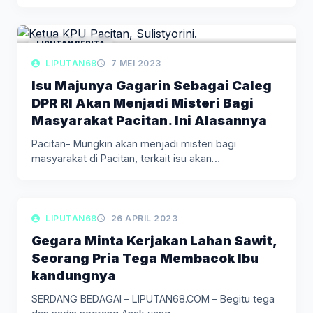
LIPUTAN BERITA
LIPUTAN68
7 MEI 2023
Isu Majunya Gagarin Sebagai Caleg
DPR RI Akan Menjadi Misteri Bagi
Masyarakat Pacitan. Ini Alasannya
Pacitan- Mungkin akan menjadi misteri bagi
masyarakat di Pacitan, terkait isu akan…
LIPUTAN BERITA
LIPUTAN68
26 APRIL 2023
Gegara Minta Kerjakan Lahan Sawit,
Seorang Pria Tega Membacok Ibu
kandungnya
SERDANG BEDAGAI – LIPUTAN68.COM – Begitu tega