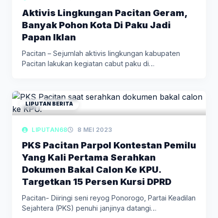
Aktivis Lingkungan Pacitan Geram,
Banyak Pohon Kota Di Paku Jadi
Papan Iklan
Pacitan – Sejumlah aktivis lingkungan kabupaten
Pacitan lakukan kegiatan cabut paku di…
LIPUTAN BERITA
LIPUTAN68
8 MEI 2023
PKS Pacitan Parpol Kontestan Pemilu
Yang Kali Pertama Serahkan
Dokumen Bakal Calon Ke KPU.
Targetkan 15 Persen Kursi DPRD
Pacitan- Diiringi seni reyog Ponorogo, Partai Keadilan
Sejahtera (PKS) penuhi janjinya datangi…