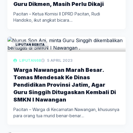
Guru Dikmen, Masih Perlu Dikaji
Pacitan – Ketua Komisi II DPRD Pacitan, Rudi
Handoko, ikut angkat bicara…
LIPUTAN BERITA
LIPUTAN68
5 APRIL 2023
Warga Nawangan Marah Besar.
Tomas Mendesak Ke Dinas
Pendidikan Provinsi Jatim, Agar
Guru Singgih Ditugaskan Kembali Di
SMKN I Nawangan
Pacitan – Warga di Kecamatan Nawangan, khususnya
para orang tua murid benar-benar…