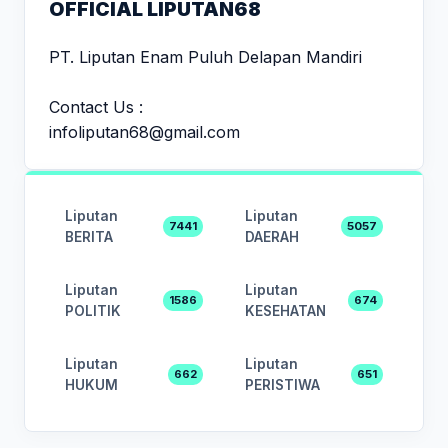
OFFICIAL LIPUTAN68
PT. Liputan Enam Puluh Delapan Mandiri
Contact Us :
infoliputan68@gmail.com
Liputan
Liputan
7441
5057
BERITA
DAERAH
Liputan
Liputan
1586
674
POLITIK
KESEHATAN
Liputan
Liputan
662
651
HUKUM
PERISTIWA