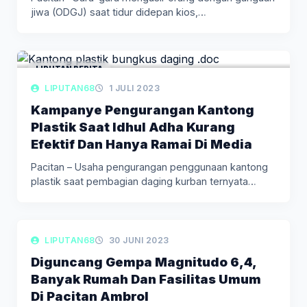
jiwa (ODGJ) saat tidur didepan kios,…
LIPUTAN BERITA
LIPUTAN68
1 JULI 2023
Kampanye Pengurangan Kantong
Plastik Saat Idhul Adha Kurang
Efektif Dan Hanya Ramai Di Media
Pacitan – Usaha pengurangan penggunaan kantong
plastik saat pembagian daging kurban ternyata…
LIPUTAN BERITA
LIPUTAN68
30 JUNI 2023
Diguncang Gempa Magnitudo 6,4,
Banyak Rumah Dan Fasilitas Umum
Di Pacitan Ambrol