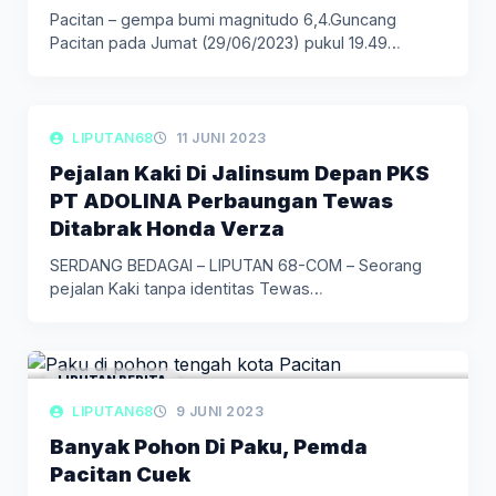
Pacitan – gempa bumi magnitudo 6,4.Guncang
Pacitan pada Jumat (29/06/2023) pukul 19.49…
LIPUTAN DAERAH
LIPUTAN68
11 JUNI 2023
Pejalan Kaki Di Jalinsum Depan PKS
PT ADOLINA Perbaungan Tewas
Ditabrak Honda Verza
SERDANG BEDAGAI – LIPUTAN 68-COM – Seorang
pejalan Kaki tanpa identitas Tewas…
LIPUTAN BERITA
LIPUTAN68
9 JUNI 2023
Banyak Pohon Di Paku, Pemda
Pacitan Cuek