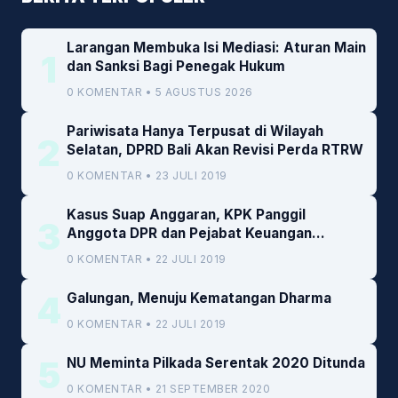
Larangan Membuka Isi Mediasi: Aturan Main
1
dan Sanksi Bagi Penegak Hukum
0 KOMENTAR • 5 AGUSTUS 2026
Pariwisata Hanya Terpusat di Wilayah
2
Selatan, DPRD Bali Akan Revisi Perda RTRW
0 KOMENTAR • 23 JULI 2019
Kasus Suap Anggaran, KPK Panggil
3
Anggota DPR dan Pejabat Keuangan
Kemenkeu
0 KOMENTAR • 22 JULI 2019
4
Galungan, Menuju Kematangan Dharma
0 KOMENTAR • 22 JULI 2019
5
NU Meminta Pilkada Serentak 2020 Ditunda
0 KOMENTAR • 21 SEPTEMBER 2020