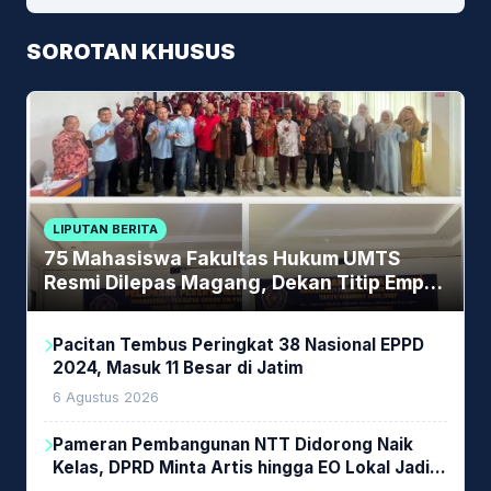
SOROTAN KHUSUS
LIPUTAN BERITA
75 Mahasiswa Fakultas Hukum UMTS
Resmi Dilepas Magang, Dekan Titip Empat
Pesan Penting
Pacitan Tembus Peringkat 38 Nasional EPPD
2024, Masuk 11 Besar di Jatim
6 Agustus 2026
Pameran Pembangunan NTT Didorong Naik
Kelas, DPRD Minta Artis hingga EO Lokal Jadi
Prioritas