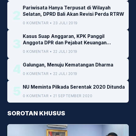
Pariwisata Hanya Terpusat di Wilayah
2
Selatan, DPRD Bali Akan Revisi Perda RTRW
0 KOMENTAR • 23 JULI 2019
Kasus Suap Anggaran, KPK Panggil
3
Anggota DPR dan Pejabat Keuangan
Kemenkeu
0 KOMENTAR • 22 JULI 2019
4
Galungan, Menuju Kematangan Dharma
0 KOMENTAR • 22 JULI 2019
5
NU Meminta Pilkada Serentak 2020 Ditunda
0 KOMENTAR • 21 SEPTEMBER 2020
SOROTAN KHUSUS