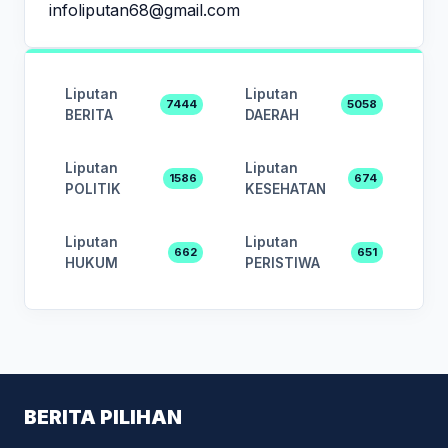
infoliputan68@gmail.com
Liputan
Liputan
7444
5058
BERITA
DAERAH
Liputan
Liputan
1586
674
POLITIK
KESEHATAN
Liputan
Liputan
662
651
HUKUM
PERISTIWA
BERITA PILIHAN