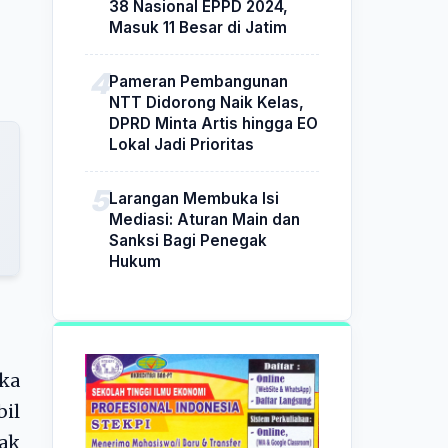
38 Nasional EPPD 2024,
Masuk 11 Besar di Jatim
Pameran Pembangunan
NTT Didorong Naik Kelas,
DPRD Minta Artis hingga EO
Lokal Jadi Prioritas
Larangan Membuka Isi
Mediasi: Aturan Main dan
Sanksi Bagi Penegak
Hukum
aka
il
ak