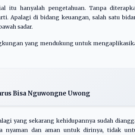
ial itu hanyalah pengetahuan. Tanpa diterapka
ti. Apalagi di bidang keuangan, salah satu bid
bawah sadar.
lingkungan yang mendukung untuk mengaplikasik
Harus Bisa Nguwongne Uwong
alagi yang sekarang kehidupannya sudah diangg
a nyaman dan aman untuk dirinya, tidak unt