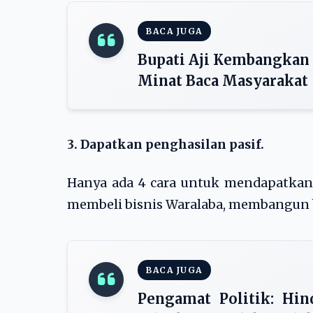
BACA JUGA
Bupati Aji Kembangkan
Minat Baca Masyarakat
3. Dapatkan penghasilan pasif.
Hanya ada 4 cara untuk mendapatkan 
membeli bisnis Waralaba, membangun b
BACA JUGA
Pengamat Politik: Hin