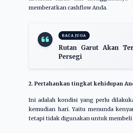
memberatkan cashflow Anda.
BACA JUGA
Rutan Garut Akan Ter
Persegi
2. Pertahankan tingkat kehidupan An
Ini adalah kondisi yang perlu dilaku
kemudian hari. Yaitu menunda keny
tetapi tidak digunakan untuk membeli