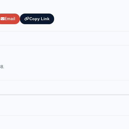
Email
Copy Link
68.