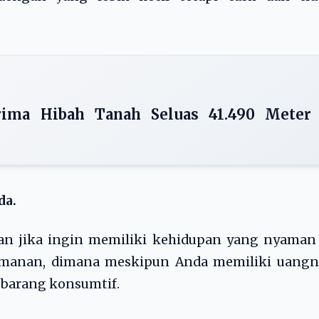
ima Hibah Tanah Seluas 41.490 Meter
da.
kan jika ingin memiliki kehidupan yang nyaman
amanan, dimana meskipun Anda memiliki uangn
 barang konsumtif.