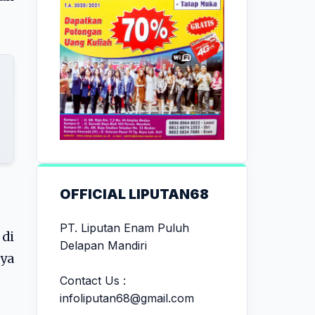
OFFICIAL LIPUTAN68
PT. Liputan Enam Puluh
 di
Delapan Mandiri
ya
Contact Us :
infoliputan68@gmail.com