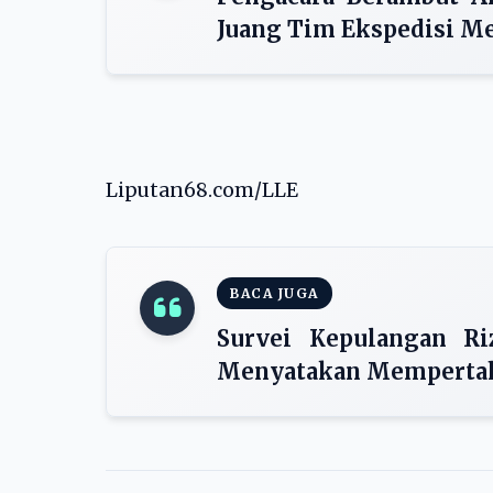
Juang Tim Ekspedisi Me
Liputan68.com/LLE
BACA JUGA
Survei Kepulangan Ri
Menyatakan Memperta