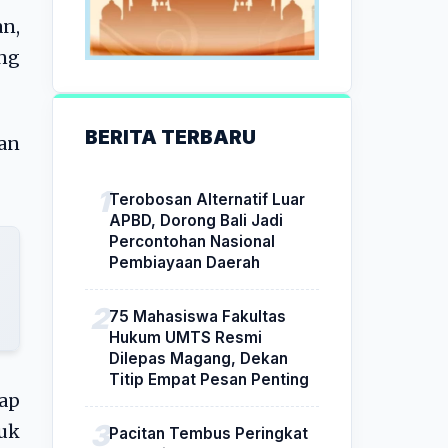
n,
ang
BERITA TERBARU
an
Terobosan Alternatif Luar
APBD, Dorong Bali Jadi
Percontohan Nasional
Pembiayaan Daerah
75 Mahasiswa Fakultas
Hukum UMTS Resmi
Dilepas Magang, Dekan
Titip Empat Pesan Penting
ap
uk
Pacitan Tembus Peringkat