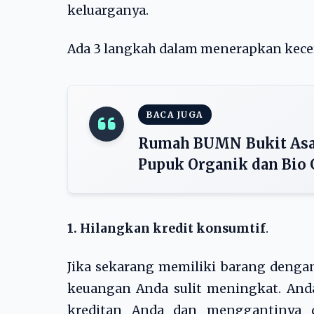
keluarganya.
Ada 3 langkah dalam menerapkan kecerd
BACA JUGA
Rumah BUMN Bukit Asam
Pupuk Organik dan Bio 
1. Hilangkan kredit konsumtif
.
Jika sekarang memiliki barang dengan
keuangan Anda sulit meningkat. Anda
kreditan Anda dan menggantinya d