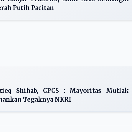
rah Putih Pacitan
zieq Shihab, CPCS : Mayoritas Mutlak
hankan Tegaknya NKRI