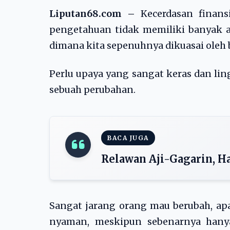
Liputan68.com –
Kecerdasan finans
pengetahuan tidak memiliki banyak ar
dimana kita sepenuhnya dikuasai oleh 
Perlu upaya yang sangat keras dan 
sebuah perubahan.
BACA JUGA
Relawan Aji-Gagarin, 
Sangat jarang orang mau berubah, ap
nyaman, meskipun sebenarnya hany