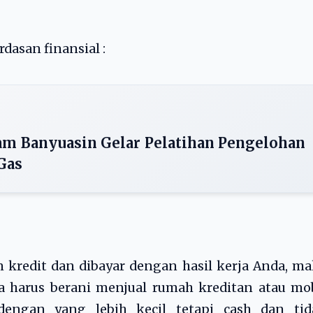
asan finansial :
 Banyuasin Gelar Pelatihan Pengelohan
Gas
 kredit dan dibayar dengan hasil kerja Anda, m
 harus berani menjual rumah kreditan atau mob
engan yang lebih kecil tetapi cash dan tid