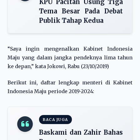
KPU Pacitan Usung Tiga
Tema Besar Pada Debat
Publik Tahap Kedua
“Saya ingin mengenalkan Kabinet Indonesia
Maju yang dalam jangka pendeknya lima tahun
ke depan,” kata Jokowi, Rabu (23/10/2019)
Berikut ini, daftar lengkap menteri di Kabinet
Indonesia Maju periode 2019-2024:
BACA JUGA
Baskami dan Zahir Bahas