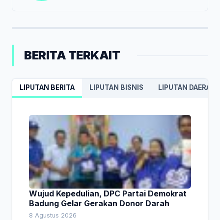
BERITA TERKAIT
LIPUTAN BERITA
LIPUTAN BISNIS
LIPUTAN DAERAH
Wujud Kepedulian, DPC Partai Demokrat
Badung Gelar Gerakan Donor Darah
8 Agustus 2026