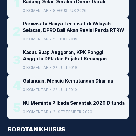
1
Badung Gelar Gerakan Donor Darah
0 KOMENTAR • 8 AGUSTUS 2026
Pariwisata Hanya Terpusat di Wilayah
2
Selatan, DPRD Bali Akan Revisi Perda RTRW
0 KOMENTAR • 23 JULI 2019
Kasus Suap Anggaran, KPK Panggil
3
Anggota DPR dan Pejabat Keuangan
Kemenkeu
0 KOMENTAR • 22 JULI 2019
4
Galungan, Menuju Kematangan Dharma
0 KOMENTAR • 22 JULI 2019
5
NU Meminta Pilkada Serentak 2020 Ditunda
0 KOMENTAR • 21 SEPTEMBER 2020
SOROTAN KHUSUS