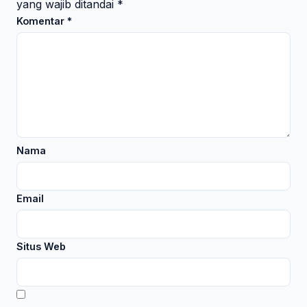
yang wajib ditandai
*
Komentar
*
Nama
Email
Situs Web