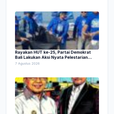
Rayakan HUT ke-25, Partai Demokrat
Bali Lakukan Aksi Nyata Pelestarian
Lingkungan
7 Agustus 2026