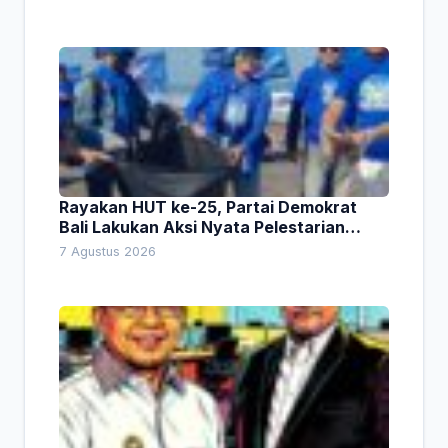
Rayakan HUT ke-25, Partai Demokrat
Bali Lakukan Aksi Nyata Pelestarian
Lingkungan
7 Agustus 2026