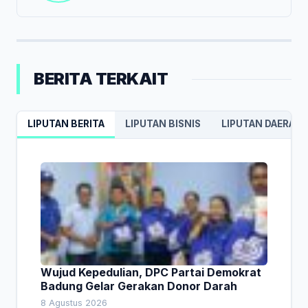
BERITA TERKAIT
LIPUTAN BERITA
LIPUTAN BISNIS
LIPUTAN DAERAH
Wujud Kepedulian, DPC Partai Demokrat
Badung Gelar Gerakan Donor Darah
8 Agustus 2026