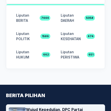
Liputan
Liputan
7444
5058
BERITA
DAERAH
Liputan
Liputan
1586
674
POLITIK
KESEHATAN
Liputan
Liputan
662
651
HUKUM
PERISTIWA
BERITA PILIHAN
Wujud Kepedulian, DPC Partai