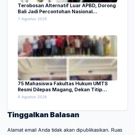
Terobosan Alternatif Luar APBD, Dorong
Bali Jadi Percontohan Nasional
Pembiayaan Daerah
7 Agustus 2026
75 Mahasiswa Fakultas Hukum UMTS
Resmi Dilepas Magang, Dekan Titip
Empat Pesan Penting
6 Agustus 2026
Tinggalkan Balasan
Alamat email Anda tidak akan dipublikasikan.
Ruas