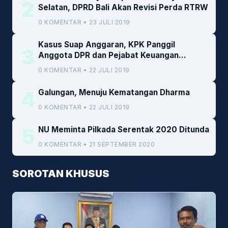
2
Selatan, DPRD Bali Akan Revisi Perda RTRW
0 KOMENTAR • 23 JULI 2019
Kasus Suap Anggaran, KPK Panggil
3
Anggota DPR dan Pejabat Keuangan
Kemenkeu
0 KOMENTAR • 22 JULI 2019
4
Galungan, Menuju Kematangan Dharma
0 KOMENTAR • 22 JULI 2019
5
NU Meminta Pilkada Serentak 2020 Ditunda
0 KOMENTAR • 21 SEPTEMBER 2020
SOROTAN KHUSUS