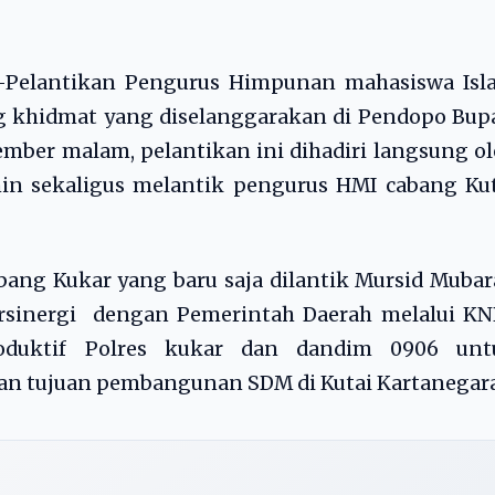
Pelantikan Pengurus Himpunan mahasiswa Isl
g khidmat yang diselanggarakan di Pendopo Bup
ember malam, pelantikan ini dihadiri langsung o
n sekaligus melantik pengurus HMI cabang Kut
ng Kukar yang baru saja dilantik Mursid Mubar
sinergi dengan Pemerintah Daerah melalui KNP
oduktif Polres kukar dan dandim 0906 unt
n tujuan pembangunan SDM di Kutai Kartanegara