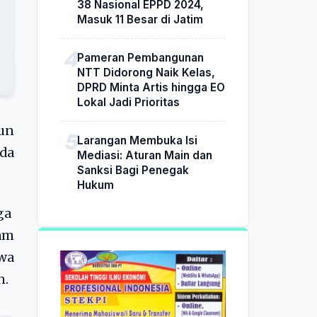
38 Nasional EPPD 2024,
Masuk 11 Besar di Jatim
Pameran Pembangunan
NTT Didorong Naik Kelas,
DPRD Minta Artis hingga EO
Lokal Jadi Prioritas
un
Larangan Membuka Isi
da
Mediasi: Aturan Main dan
Sanksi Bagi Penegak
Hukum
gga
lam
wa
n.