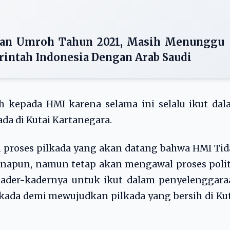
dan Umroh Tahun 2021, Masih Menunggu
intah Indonesia Dengan Arab Saudi
 kepada HMI karena selama ini selalu ikut dal
a di Kutai Kartanegara.
proses pilkada yang akan datang bahwa HMI Tid
anapun, namun tetap akan mengawal proses poli
kader-kadernya untuk ikut dalam penyelenggara
kada demi mewujudkan pilkada yang bersih di Ku