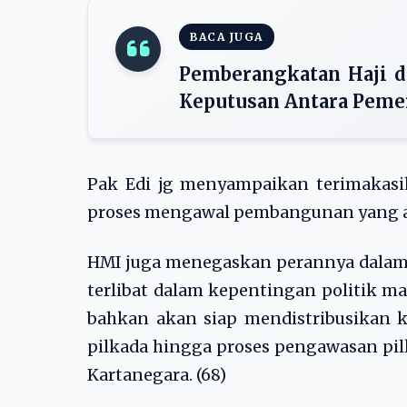
BACA JUGA
Pemberangkatan Haji 
Keputusan Antara Pemer
Pak Edi jg menyampaikan terimakasih
proses mengawal pembangunan yang ad
HMI juga menegaskan perannya dalam 
terlibat dalam kepentingan politik m
bahkan akan siap mendistribusikan 
pilkada hingga proses pengawasan pil
Kartanegara. (68)