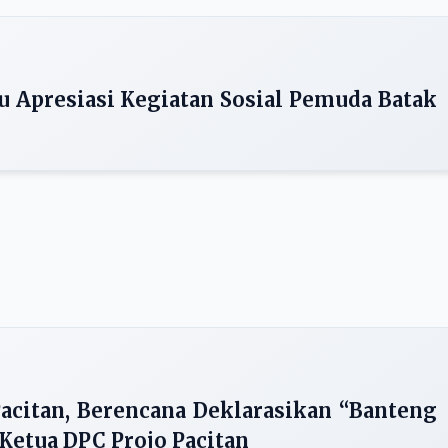
tu Apresiasi Kegiatan Sosial Pemuda Batak
acitan, Berencana Deklarasikan “Banteng
 Ketua DPC Projo Pacitan