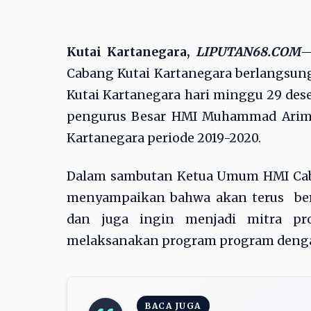
Kutai Kartanegara,
LIPUTAN68.COM
—
Cabang Kutai Kartanegara berlangsun
Kutai Kartanegara hari minggu 29 des
pengurus Besar HMI Muhammad Arimi
Kartanegara periode 2019-2020.
Dalam sambutan Ketua Umum HMI Caba
menyampaikan bahwa akan terus ber
dan juga ingin menjadi mitra pr
melaksanakan program program denga
BACA JUGA