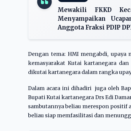
Mewakili FKKD Kec
Menyampaikan Ucapa
Anggota Fraksi PDIP DP
Dengan tema: HMI mengabdi, upaya 
kemasyarakat Kutai kartanegara dan
dikutai kartanegara dalam rangka upa
Dalam acara ini dihadiri juga oleh B
Bupati Kutai kartanegara Drs Edi Dam
sambutannya beliau merespon positif
beliau siap memfasilitasi dan menung