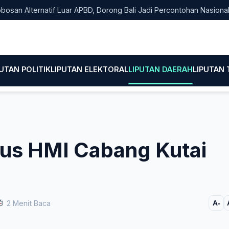
Alternatif Luar APBD, Dorong Bali Jadi Percontohan Nasional Pem
PUTAN POLITIK
LIPUTAN ELEKTORAL
LIPUTAN DAERAH
LIPUTAN
rus HMI Cabang Kutai
2 Menit Baca
A-