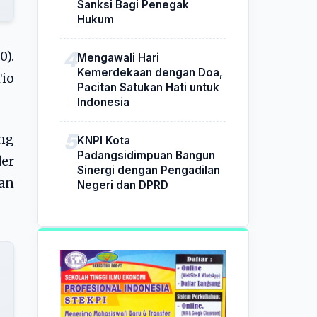
Sanksi Bagi Penegak
Hukum
0).
Mengawali Hari
Kemerdekaan dengan Doa,
Tio
Pacitan Satukan Hati untuk
Indonesia
ng
KNPI Kota
Padangsidimpuan Bangun
der
Sinergi dengan Pengadilan
an
Negeri dan DPRD