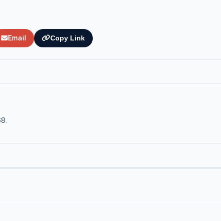
Email
Copy Link
68.