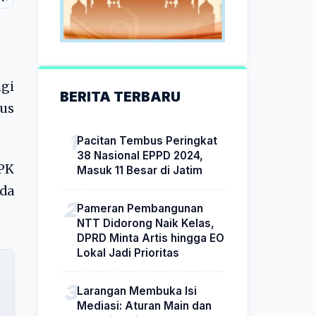
ngi
BERITA TERBARU
sus
Pacitan Tembus Peringkat
38 Nasional EPPD 2024,
PK
Masuk 11 Besar di Jatim
ada
Pameran Pembangunan
NTT Didorong Naik Kelas,
DPRD Minta Artis hingga EO
Lokal Jadi Prioritas
Larangan Membuka Isi
Mediasi: Aturan Main dan