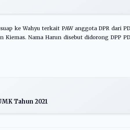
uap ke Wahyu terkait PAW anggota DPR dari PD
in Kiemas. Nama Harun disebut didorong DPP PD
UMK Tahun 2021