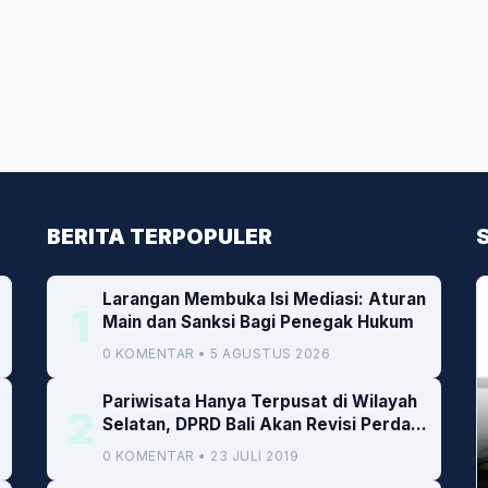
BERITA TERPOPULER
Larangan Membuka Isi Mediasi: Aturan
1
Main dan Sanksi Bagi Penegak Hukum
0 KOMENTAR • 5 AGUSTUS 2026
Pariwisata Hanya Terpusat di Wilayah
2
Selatan, DPRD Bali Akan Revisi Perda
RTRW
0 KOMENTAR • 23 JULI 2019