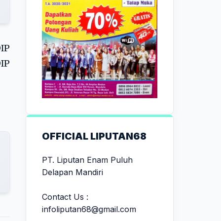
IP
IP
OFFICIAL LIPUTAN68
PT. Liputan Enam Puluh
Delapan Mandiri
Contact Us :
infoliputan68@gmail.com