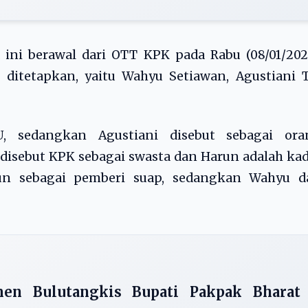
ini berawal dari OTT KPK pada Rabu (08/01/202
 ditetapkan, yaitu Wahyu Setiawan, Agustiani 
 sedangkan Agustiani disebut sebagai ora
 disebut KPK sebagai swasta dan Harun adalah ka
un sebagai pemberi suap, sedangkan Wahyu d
en Bulutangkis Bupati Pakpak Bharat