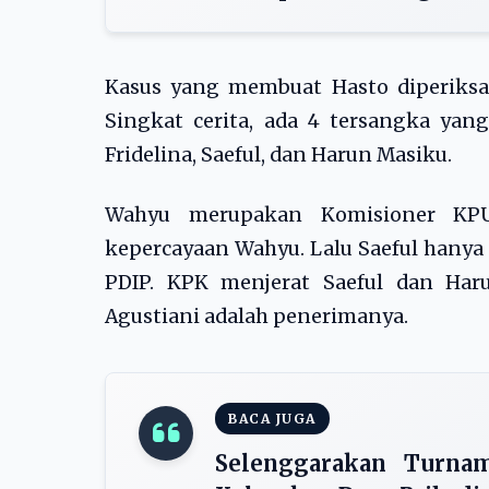
Kasus yang membuat Hasto diperiksa 
Singkat cerita, ada 4 tersangka yang
Fridelina, Saeful, dan Harun Masiku.
Wahyu merupakan Komisioner KPU,
kepercayaan Wahyu. Lalu Saeful hanya
PDIP. KPK menjerat Saeful dan Har
Agustiani adalah penerimanya.
BACA JUGA
Selenggarakan Turnam