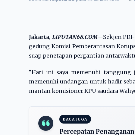
Jakarta,
LIPUTAN68.COM
—Sekjen PDI-
gedung Komisi Pemberantasan Korupsi 
suap penetapan pergantian antarwaktu
“Hari ini saya memenuhi tanggung
memenuhi undangan untuk hadir sebaga
mantan komisioner KPU saudara Wahyu (S
BACA JUGA
Percepatan Penanganan 