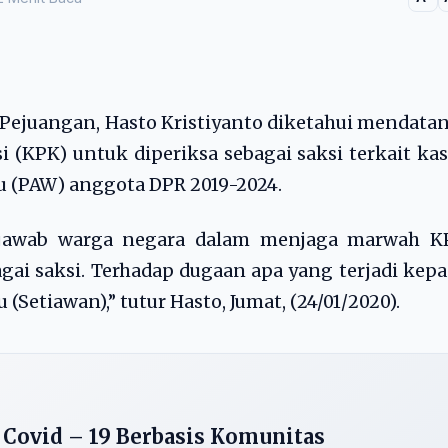
Pejuangan, Hasto Kristiyanto diketahui mendata
(KPK) untuk diperiksa sebagai saksi terkait ka
 (PAW) anggota DPR 2019-2024.
 jawab warga negara dalam menjaga marwah K
i saksi. Terhadap dugaan apa yang terjadi kep
etiawan),” tutur Hasto, Jumat, (24/01/2020).
Covid – 19 Berbasis Komunitas