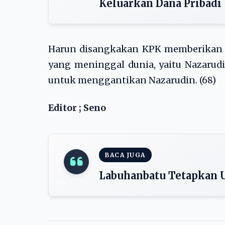
Keluarkan Dana Pribadi
Harun disangkakan KPK memberikan s
yang meninggal dunia, yaitu Nazarud
untuk menggantikan Nazarudin. (68)
Editor ; Seno
BACA JUGA
Labuhanbatu Tetapkan 