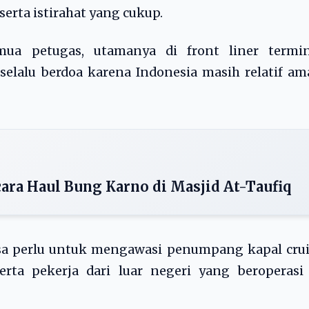
rta istirahat yang cukup.
a petugas, utamanya di front liner termin
lalu berdoa karena Indonesia masih relatif am
ara Haul Bung Karno di Masjid At-Taufiq
sa perlu untuk mengawasi penumpang kapal crui
rta pekerja dari luar negeri yang beroperasi 