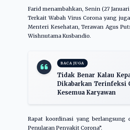
Farid menambahkan, Senin (27 Januari
Terkait Wabah Virus Corona yang juga
Menteri Kesehatan, Terawan Agus Putr
Wishnutama Kusbandio.
BACA JUGA
Tidak Benar Kalau Kep
Dikabarkan Terinfeksi 
Kesemua Karyawan
Rapat koordinasi yang berlangsung 
Penularan Penyakit Corona”.