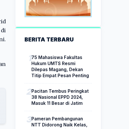
rid
 di
BERITA TERBARU
ni.
75 Mahasiswa Fakultas
Hukum UMTS Resmi
kan
Dilepas Magang, Dekan
Titip Empat Pesan Penting
Pacitan Tembus Peringkat
38 Nasional EPPD 2024,
Masuk 11 Besar di Jatim
Pameran Pembangunan
NTT Didorong Naik Kelas,