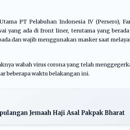
Utama PT Pelabuhan Indonesia IV (Persero), Fa
yang ada di front liner, terutama yang berada
pada dan wajib menggunakan masker saat melaya
raknya wabah virus corona yang telah menggeger
r beberapa waktu belakangan ini.
pulangan Jemaah Haji Asal Pakpak Bharat