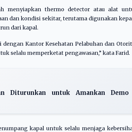
ah menyiapkan thermo detector atau alat unt
 dan kondisi sekitar, terutama digunakan kepa
run dari kapal.
si dengan Kantor Kesehatan Pelabuhan dan Otori
tuk selalu memperketat pengawasan,” kata Farid.
gan Diturunkan untuk Amankan Demo
numpang kapal untuk selalu menjaga kebersiha