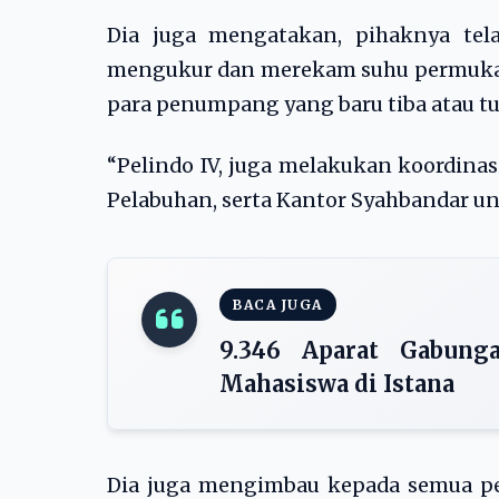
Dia juga mengatakan, pihaknya tel
mengukur dan merekam suhu permukaan
para penumpang yang baru tiba atau tu
“Pelindo IV, juga melakukan koordina
Pelabuhan, serta Kantor Syahbandar un
BACA JUGA
9.346 Aparat Gabun
Mahasiswa di Istana
Dia juga mengimbau kepada semua pe