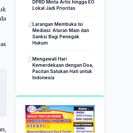
DPRD Minta Artis hingga EO
Lokal Jadi Prioritas
uk
da
Larangan Membuka Isi
Mediasi: Aturan Main dan
Sanksi Bagi Penegak
Hukum
tas
Mengawali Hari
Kemerdekaan dengan Doa,
Pacitan Satukan Hati untuk
Indonesia
n,