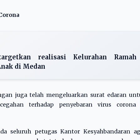
Corona
argetkan realisasi Kelurahan Ramah
Anak di Medan
ngan juga telah mengeluarkan surat edaran unt
egahan terhadap penyebaran virus corona 
ada seluruh petugas Kantor Kesyahbandaran ag