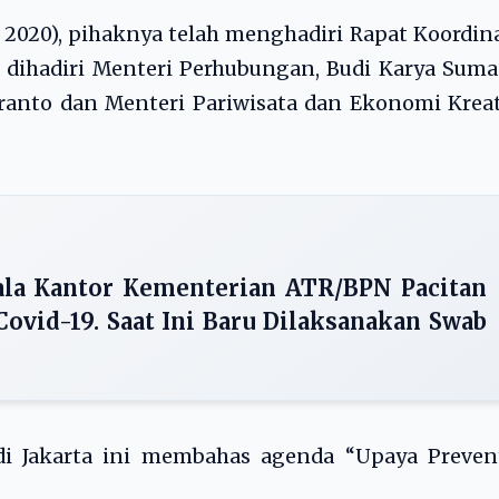
 2020), pihaknya telah menghadiri Rapat Koordin
 dihadiri Menteri Perhubungan, Budi Karya Suma
anto dan Menteri Pariwisata dan Ekonomi Kreat
ala Kantor Kementerian ATR/BPN Pacitan
Covid-19. Saat Ini Baru Dilaksanakan Swab
di Jakarta ini membahas agenda “Upaya Prevent