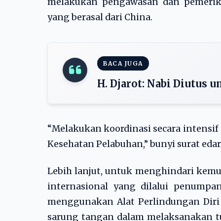
melakukan pengawasan dan pemeriks
yang berasal dari China.
BACA JUGA
H. Djarot: Nabi Diutu
“Melakukan koordinasi secara intensi
Kesehatan Pelabuhan,” bunyi surat edar
Lebih lanjut, untuk menghindari kemu
internasional yang dilalui penumpa
menggunakan Alat Perlindungan Diri
sarung tangan dalam melaksanakan tu