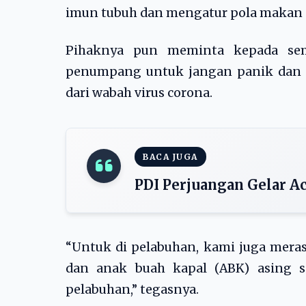
imun tubuh dan mengatur pola makan se
Pihaknya pun meminta kepada semu
penumpang untuk jangan panik dan se
dari wabah virus corona.
BACA JUGA
PDI Perjuangan Gelar Ac
“Untuk di pelabuhan, kami juga mera
dan anak buah kapal (ABK) asing se
pelabuhan,” tegasnya.