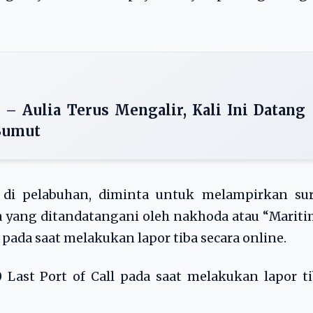
– Aulia Terus Mengalir, Kali Ini Datang
 Sumut
 di pelabuhan, diminta untuk melampirkan sur
 yang ditandatangani oleh nakhoda atau “Marit
 pada saat melakukan lapor tiba secara online.
0 Last Port of Call pada saat melakukan lapor t