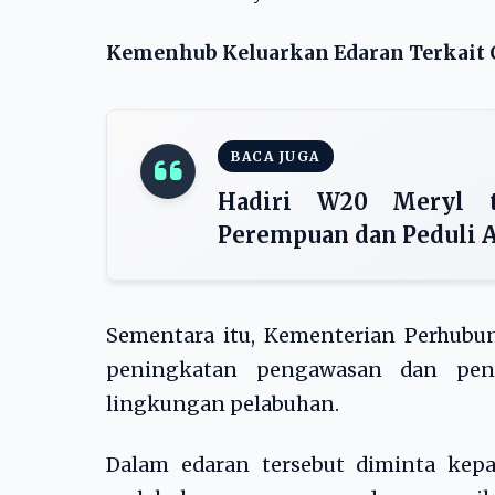
Kemenhub Keluarkan Edaran Terkait 
BACA JUGA
Hadiri W20 Meryl t
Perempuan dan Peduli 
Sementara itu, Kementerian Perhubu
peningkatan pengawasan dan penc
lingkungan pelabuhan.
Dalam edaran tersebut diminta kep