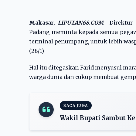
Makasar,
LIPUTAN68.COM
—Direktur 
Padang meminta kepada semua pegawai 
terminal penumpang, untuk lebih was
(28/1)
Hal itu ditegaskan Farid menyusul ma
warga dunia dan cukup membuat gempa
BACA JUGA
Wakil Bupati Sambut Ke