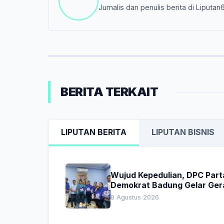
Jurnalis dan penulis berita di Liputan
BERITA TERKAIT
LIPUTAN BERITA
LIPUTAN BISNIS
Wujud Kepedulian, DPC Part
Demokrat Badung Gelar Ger
Donor Darah
8 Agustus 2026