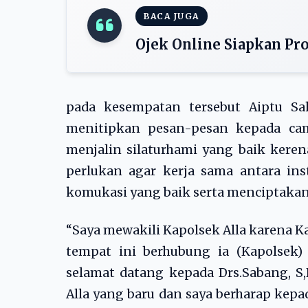
BACA JUGA
Ojek Online Siapkan P
pada kesempatan tersebut Aiptu Sa
menitipkan pesan-pesan kepada c
menjalin silaturhami yang baik keren
perlukan agar kerja sama antara ins
komukasi yang baik serta menciptakan 
“Saya mewakili Kapolsek Alla karena Ka
tempat ini berhubung ia (Kapolsek
selamat datang kepada Drs.Sabang, S,
Alla yang baru dan saya berharap kepa