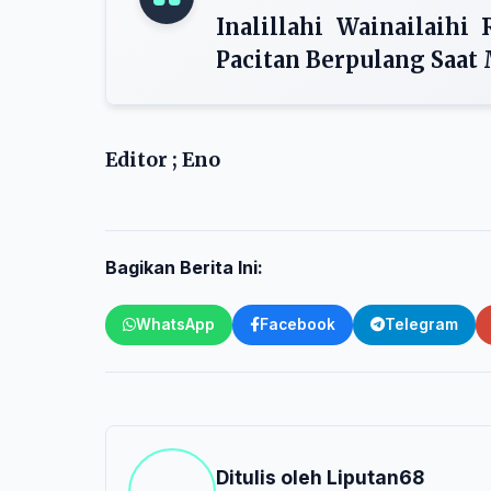
Inalillahi Wainailaihi
Pacitan Berpulang Saat
Editor ; Eno
Bagikan Berita Ini:
WhatsApp
Facebook
Telegram
Ditulis oleh
Liputan68