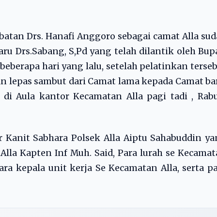
atan Drs. Hanafi Anggoro sebagai camat Alla su
ru Drs.Sabang, S,Pd yang telah dilantik oleh Bup
eberapa hari yang lalu, setelah pelatinkan terse
an lepas sambut dari Camat lama kepada Camat ba
di Aula kantor Kecamatan Alla pagi tadi , Rab
 Kanit Sabhara Polsek Alla Aiptu Sahabuddin y
 Alla Kapten Inf Muh. Said, Para lurah se Kecama
ara kepala unit kerja Se Kecamatan Alla, serta p