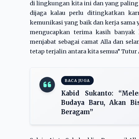
di lingkungan kita ini dan yang paling
dijaga kalau perlu ditingkatkan kar
kemunikasi yang baik dan kerja sama ya
mengucapkan terima kasih banyak 
menjabat sebagai camat Alla dan sela
tetap terjalin antara kita semua” Tutur
BACA JUGA
Kabid Sukanto: “Mele
Budaya Baru, Akan Bi
Beragam”