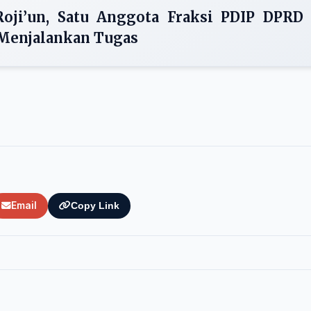
 Roji’un, Satu Anggota Fraksi PDIP DPRD
 Menjalankan Tugas
Email
Copy Link