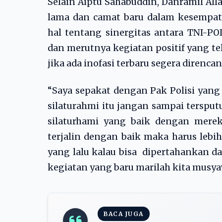
Selain Aiptu Sahabuddin, Danramil Al
lama dan camat baru dalam kesempat
hal tentang sinergitas antara TNI-PO
dan merutnya kegiatan positif yang t
jika ada inofasi terbaru segera direnca
“Saya sepakat dengan Pak Polisi yan
silaturahmi itu jangan sampai tersputu
silaturhami yang baik dengan merek
terjalin dengan baik maka harus lebi
yang lalu kalau bisa dipertahankan da
kegiatan yang baru marilah kita musy
BACA JUGA