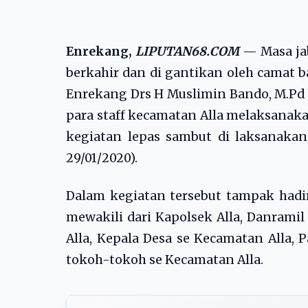
Enrekang,
LIPUTAN68.COM
— Masa jab
berkahir dan di gantikan oleh camat ba
Enrekang Drs H Muslimin Bando, M.Pd b
para staff kecamatan Alla melaksanak
kegiatan lepas sambut di laksanakan 
29/01/2020).
Dalam kegiatan tersebut tampak hadir
mewakili dari Kapolsek Alla, Danramil
Alla, Kepala Desa se Kecamatan Alla, P
tokoh-tokoh se Kecamatan Alla.