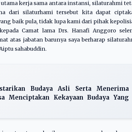
 utama kerja sama antara instansi, silaturahmi te
na dari silaturhami tersebut kita dapat cipta
ng baik pula, tidak lupa kami dari pihak kepolis
kepada Camat lama Drs. Hanafi Anggoro sele
mat atas jabatan barunya saya berharap silatura
 Aiptu sahabuddin.
starikan Budaya Asli Serta Menerima
sa Menciptakan Kekayaan Budaya Yang