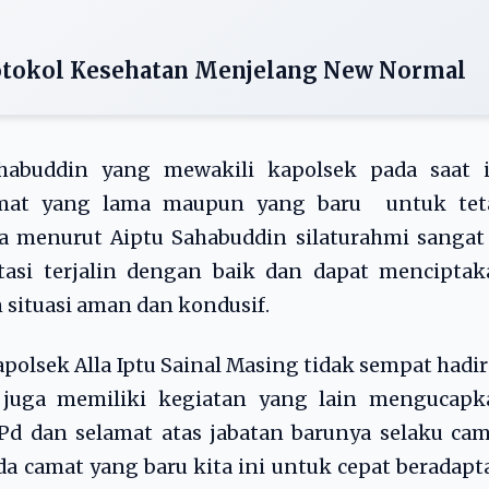
rotokol Kesehatan Menjelang New Normal
habuddin yang mewakili kapolsek pada saat i
amat yang lama maupun yang baru untuk tet
a menurut Aiptu Sahabuddin silaturahmi sangat
tasi terjalin dengan baik dan dapat menciptak
situasi aman dan kondusif.
polsek Alla Iptu Sainal Masing tidak sempat hadir
) juga memiliki kegiatan yang lain mengucapk
Pd dan selamat atas jabatan barunya selaku ca
da camat yang baru kita ini untuk cepat beradapt