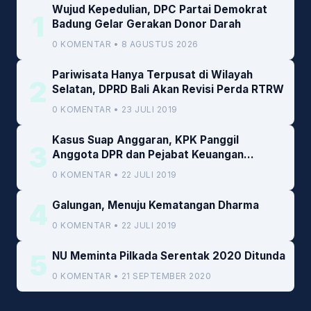
Wujud Kepedulian, DPC Partai Demokrat
1
Badung Gelar Gerakan Donor Darah
0 KOMENTAR • 8 AGUSTUS 2026
Pariwisata Hanya Terpusat di Wilayah
2
Selatan, DPRD Bali Akan Revisi Perda RTRW
0 KOMENTAR • 23 JULI 2019
Kasus Suap Anggaran, KPK Panggil
3
Anggota DPR dan Pejabat Keuangan
Kemenkeu
0 KOMENTAR • 22 JULI 2019
4
Galungan, Menuju Kematangan Dharma
0 KOMENTAR • 22 JULI 2019
5
NU Meminta Pilkada Serentak 2020 Ditunda
0 KOMENTAR • 21 SEPTEMBER 2020