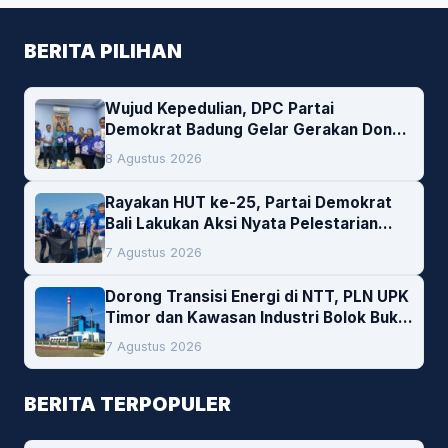
BERITA PILIHAN
Wujud Kepedulian, DPC Partai
Demokrat Badung Gelar Gerakan Donor
Darah
8 Agustus 2026
Rayakan HUT ke-25, Partai Demokrat
Bali Lakukan Aksi Nyata Pelestarian
Lingkungan
7 Agustus 2026
Dorong Transisi Energi di NTT, PLN UPK
Timor dan Kawasan Industri Bolok Buka
Peluang Investasi Woodchip untuk
7 Agustus 2026
Cofiring PLTU Bolok
BERITA TERPOPULER