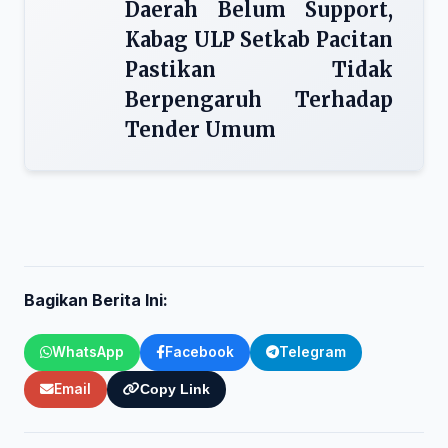
Daerah Belum Support,
Kabag ULP Setkab Pacitan
Pastikan Tidak
Berpengaruh Terhadap
Tender Umum
Bagikan Berita Ini:
WhatsApp
Facebook
Telegram
Email
Copy Link