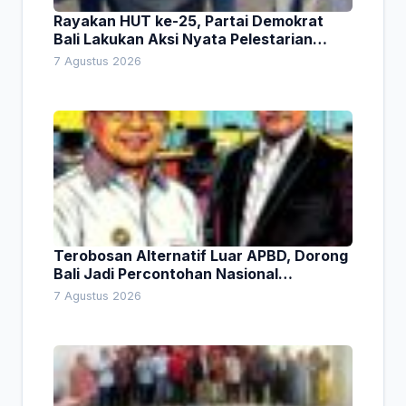
Rayakan HUT ke-25, Partai Demokrat
Bali Lakukan Aksi Nyata Pelestarian
Lingkungan
7 Agustus 2026
Terobosan Alternatif Luar APBD, Dorong
Bali Jadi Percontohan Nasional
Pembiayaan Daerah
7 Agustus 2026