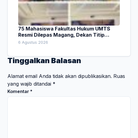
75 Mahasiswa Fakultas Hukum UMTS
Resmi Dilepas Magang, Dekan Titip
Empat Pesan Penting
6 Agustus 2026
Tinggalkan Balasan
Alamat email Anda tidak akan dipublikasikan.
Ruas
yang wajib ditandai
*
Komentar
*