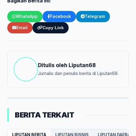
Bagikan Berita Ini:
WhatsApp
Facebook
Telegram
Email
Copy Link
Ditulis oleh
Liputan68
Jurnalis dan penulis berita di Liputan68.
BERITA TERKAIT
LIPUTAN BERITA
LIPUTAN BISNIS
LIPUTAN DAERAH