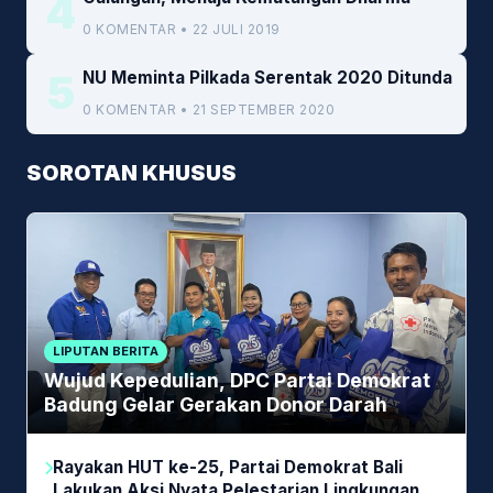
4
0 KOMENTAR • 22 JULI 2019
5
NU Meminta Pilkada Serentak 2020 Ditunda
0 KOMENTAR • 21 SEPTEMBER 2020
SOROTAN KHUSUS
LIPUTAN BERITA
Wujud Kepedulian, DPC Partai Demokrat
Badung Gelar Gerakan Donor Darah
Rayakan HUT ke-25, Partai Demokrat Bali
Lakukan Aksi Nyata Pelestarian Lingkungan