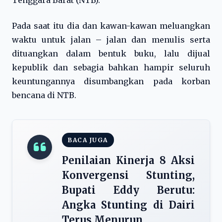
Tenggara Barat (NTB).
Pada saat itu dia dan kawan-kawan meluangkan
waktu untuk jalan – jalan dan menulis serta
dituangkan dalam bentuk buku, lalu dijual
kepublik dan sebagia bahkan hampir seluruh
keuntungannya disumbangkan pada korban
bencana di NTB.
BACA JUGA
Penilaian Kinerja 8 Aksi
Konvergensi Stunting,
Bupati Eddy Berutu:
Angka Stunting di Dairi
Terus Menurun