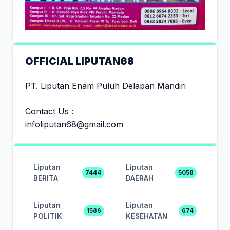
OFFICIAL LIPUTAN68
PT. Liputan Enam Puluh Delapan Mandiri
Contact Us :
infoliputan68@gmail.com
Liputan
Liputan
7444
5058
BERITA
DAERAH
Liputan
Liputan
1586
674
POLITIK
KESEHATAN