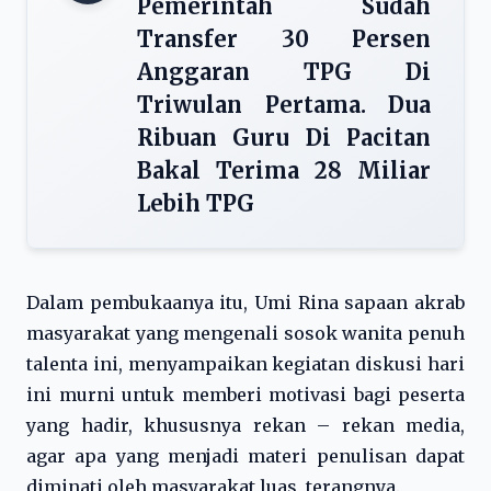
Pemerintah Sudah
Transfer 30 Persen
Anggaran TPG Di
Triwulan Pertama. Dua
Ribuan Guru Di Pacitan
Bakal Terima 28 Miliar
Lebih TPG
Dalam pembukaanya itu, Umi Rina sapaan akrab
masyarakat yang mengenali sosok wanita penuh
talenta ini, menyampaikan kegiatan diskusi hari
ini murni untuk memberi motivasi bagi peserta
yang hadir, khususnya rekan – rekan media,
agar apa yang menjadi materi penulisan dapat
diminati oleh masyarakat luas, terangnya.