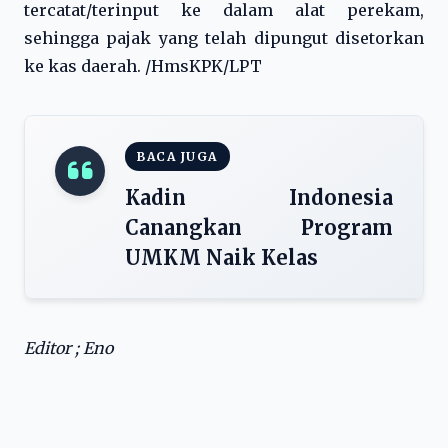
tercatat/terinput ke dalam alat perekam,
sehingga pajak yang telah dipungut disetorkan
ke kas daerah. /HmsKPK/LPT
BACA JUGA
Kadin Indonesia
Canangkan Program
UMKM Naik Kelas
Editor ; Eno