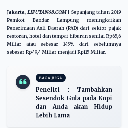
Jakarta,
LIPUTAN68.COM
|
Sepanjang tahun 2019
Pemkot Bandar Lampung meningkatkan
Penerimaan Asli Daerah (PAD) dari sektor pajak
restoran, hotel dan tempat hiburan senilai Rp65,6
Miliar atau sebesar 145% dari sebelumnya
sebesar Rp49,4 Miliar menjadi Rp115 Miliar.
BACA JUGA
Peneliti : Tambahkan
Sesendok Gula pada Kopi
dan Anda akan Hidup
Lebih Lama