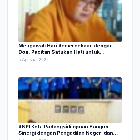
Mengawali Hari Kemerdekaan dengan
Doa, Pacitan Satukan Hati untuk
Indonesia
5 Agustus 2026
KNPI Kota Padangsidimpuan Bangun
Sinergi dengan Pengadilan Negeri dan
DPRD