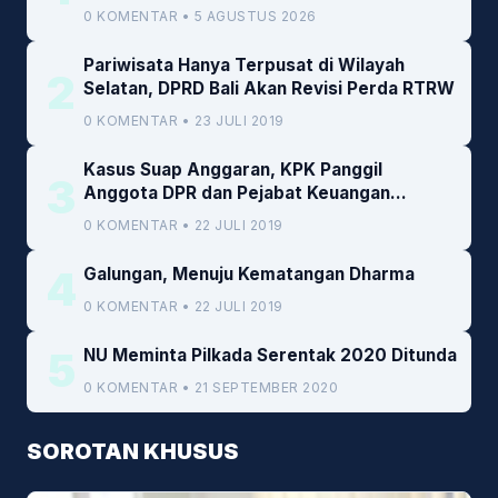
0 KOMENTAR • 5 AGUSTUS 2026
Pariwisata Hanya Terpusat di Wilayah
2
Selatan, DPRD Bali Akan Revisi Perda RTRW
0 KOMENTAR • 23 JULI 2019
Kasus Suap Anggaran, KPK Panggil
3
Anggota DPR dan Pejabat Keuangan
Kemenkeu
0 KOMENTAR • 22 JULI 2019
4
Galungan, Menuju Kematangan Dharma
0 KOMENTAR • 22 JULI 2019
5
NU Meminta Pilkada Serentak 2020 Ditunda
0 KOMENTAR • 21 SEPTEMBER 2020
SOROTAN KHUSUS