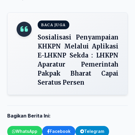
BACA JUGA
Sosialisasi Penyampaian
KHKPN Melalui Aplikasi
E-LHKNP Sekda : LHKPN
Aparatur Pemerintah
Pakpak Bharat Capai
Seratus Persen
Bagikan Berita Ini:
WhatsApp
Facebook
Telegram