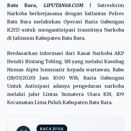
Batu Bara,
LIPUTAN68.COM
|
Satreskrim
Narkoba berkerjasama dengan Satlantas Polres
Batu Bara melakukan Operasi Razia Gabungan
K2YD untuk mengantisipasi transitnya Narkoba
di Jalinsum Kabupaten Batu Bara.
Berdasarkan informasi dari Kasat Narkoba AKP
Hendri Bintang Tobing. SH yang melalui Kasubag
Humas Aiptu Ismunazir kepada wartawan, Rabu
(18/03/2020) Jam 10.00 Wib, Razia Gabungan
Untuk Antisipasi adanya pengedaran narkoba
melalui jalur Lintas Sumatera Utara KM, 109
Kecamatan Lima Puluh Kabupaten Batu Bara.
BACA JUGA