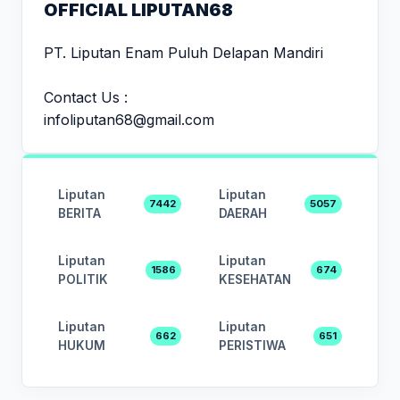
OFFICIAL LIPUTAN68
PT. Liputan Enam Puluh Delapan Mandiri
Contact Us :
infoliputan68@gmail.com
Liputan
Liputan
7442
5057
BERITA
DAERAH
Liputan
Liputan
1586
674
POLITIK
KESEHATAN
Liputan
Liputan
662
651
HUKUM
PERISTIWA