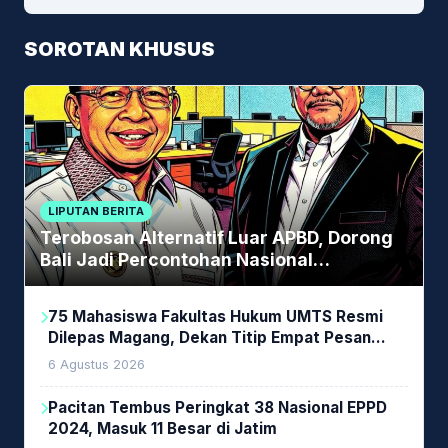
SOROTAN KHUSUS
LIPUTAN BERITA
Terobosan Alternatif Luar APBD, Dorong
Bali Jadi Percontohan Nasional
Pembiayaan Daerah
75 Mahasiswa Fakultas Hukum UMTS Resmi
Dilepas Magang, Dekan Titip Empat Pesan
Penting
6 Agustus 2026
Pacitan Tembus Peringkat 38 Nasional EPPD
2024, Masuk 11 Besar di Jatim