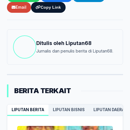
Email
Copy Link
Ditulis oleh
Liputan68
Jurnalis dan penulis berita di Liputan68.
BERITA TERKAIT
LIPUTAN BERITA
LIPUTAN BISNIS
LIPUTAN DAERAH