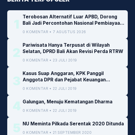
Terobosan Alternatif Luar APBD, Dorong
1
Bali Jadi Percontohan Nasional Pembiayaan
Daerah
0 KOMENTAR • 7 AGUSTUS 2026
Pariwisata Hanya Terpusat di Wilayah
2
Selatan, DPRD Bali Akan Revisi Perda RTRW
0 KOMENTAR • 23 JULI 2019
Kasus Suap Anggaran, KPK Panggil
3
Anggota DPR dan Pejabat Keuangan
Kemenkeu
0 KOMENTAR • 22 JULI 2019
4
Galungan, Menuju Kematangan Dharma
0 KOMENTAR • 22 JULI 2019
5
NU Meminta Pilkada Serentak 2020 Ditunda
0 KOMENTAR • 21 SEPTEMBER 2020