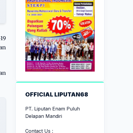
19
an
an
OFFICIAL LIPUTAN68
PT. Liputan Enam Puluh
Delapan Mandiri
Contact Us :