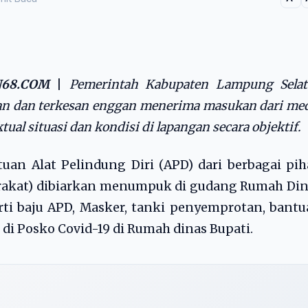
68.COM
|
Pemerintah Kabupaten Lampung Selat
ikan dan terkesan enggan menerima masukan dari me
al situasi dan kondisi di lapangan secara objektif.
tuan Alat Pelindung Diri (APD) dari berbagai pi
rakat) dibiarkan menumpuk di gudang Rumah Din
ti baju APD, Masker, tanki penyemprotan, bant
di Posko Covid-19 di Rumah dinas Bupati.