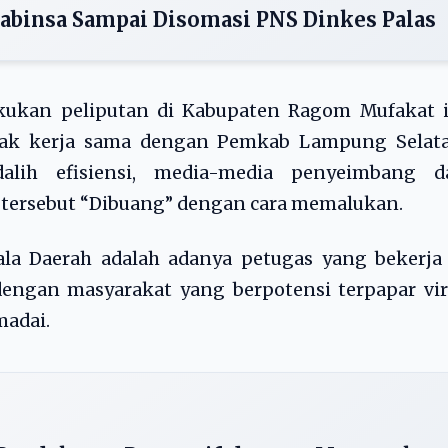
abinsa Sampai Disomasi PNS Dinkes Palas
akukan peliputan di Kabupaten Ragom Mufakat i
ak kerja sama dengan Pemkab Lampung Selata
alih efisiensi, media-media penyeimbang d
 tersebut “Dibuang” dengan cara memalukan.
la Daerah adalah adanya petugas yang bekerja 
engan masyarakat yang berpotensi terpapar vir
madai.