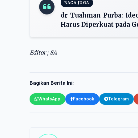
BACA JUGA
dr Tuahman Purba: Ide
Harus Diperkuat pada G
Editor ; SA
Bagikan Berita Ini:
WhatsApp
Facebook
Telegram