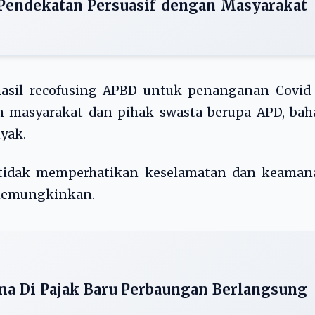
Pendekatan Persuasif dengan Masyarakat
hasil recofusing APBD untuk penanganan Covid-
n masyarakat dan pihak swasta berupa APD, bah
yak.
 tidak memperhatikan keselamatan dan keaman
 memungkinkan.
a Di Pajak Baru Perbaungan Berlangsung