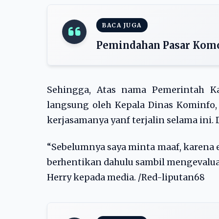
BACA JUGA
Pemindahan Pasar Komod
Sehingga, Atas nama Pemerintah K
langsung oleh Kepala Dinas Kominfo, 
kerjasamanya yanf terjalin selama ini
“Sebelumnya saya minta maaf, karena e
berhentikan dahulu sambil mengevalua
Herry kepada media. /Red-liputan68