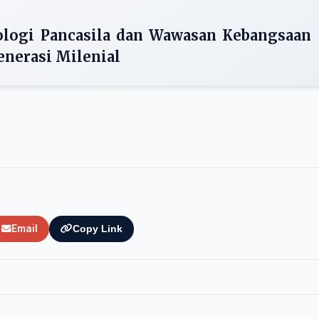
ologi Pancasila dan Wawasan Kebangsaan
enerasi Milenial
Email
Copy Link