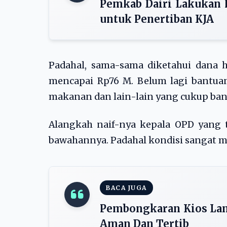
Pemkab Dairi Lakukan 
untuk Penertiban KJA
Padahal, sama-sama diketahui dana 
mencapai Rp76 M. Belum lagi bantua
makanan dan lain-lain yang cukup ban
Alangkah naif-nya kepala OPD yang
bawahannya. Padahal kondisi sangat
BACA JUGA
Pembongkaran Kios Lam
Aman Dan Tertib