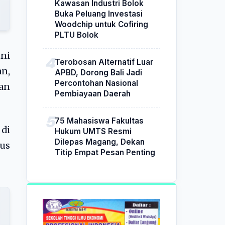
Kawasan Industri Bolok
Buka Peluang Investasi
Woodchip untuk Cofiring
PLTU Bolok
ni
Terobosan Alternatif Luar
n,
APBD, Dorong Bali Jadi
Percontohan Nasional
an
Pembiayaan Daerah
75 Mahasiswa Fakultas
di
Hukum UMTS Resmi
Dilepas Magang, Dekan
us
Titip Empat Pesan Penting