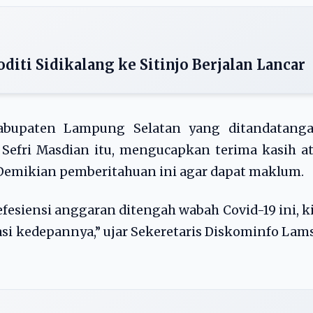
iti Sidikalang ke Sitinjo Berjalan Lancar
abupaten Lampung Selatan yang ditandatanga
Sefri Masdian itu, mengucapkan terima kasih a
. Demikian pemberitahuan ini agar dapat maklum.
fesiensi anggaran ditengah wabah Covid-19 ini, k
si kedepannya,” ujar Sekeretaris Diskominfo Lam