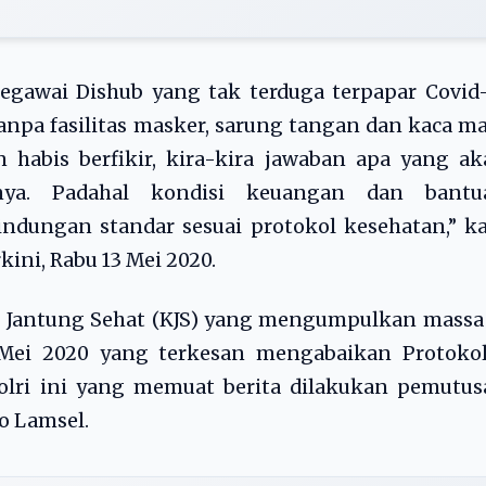
egawai Dishub yang tak terduga terpapar Covid
anpa fasilitas masker, sarung tangan dan kaca m
 habis berfikir, kira-kira jawaban apa yang a
anya. Padahal kondisi keuangan dan bantu
dungan standar sesuai protokol kesehatan,” ka
ini, Rabu 13 Mei 2020.
ub Jantung Sehat (KJS) yang mengumpulkan massa
Mei 2020 yang terkesan mengabaikan Protokol
lri ini yang memuat berita dilakukan pemutus
o Lamsel.