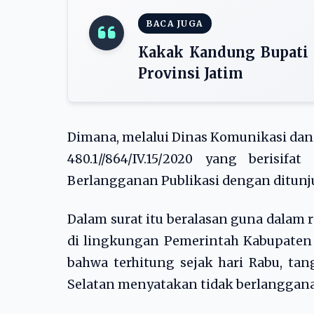
BACA JUGA
Kakak Kandung Bupati 
Provinsi Jatim
Dimana, melalui Dinas Komunikasi dan
480.1//864/IV.15/2020 yang berisi
Berlangganan Publikasi dengan ditunj
Dalam surat itu beralasan guna dalam r
di lingkungan Pemerintah Kabupaten
bahwa terhitung sejak hari Rabu, ta
Selatan menyatakan tidak berlanggan