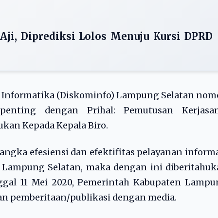
Aji, Diprediksi Lolos Menuju Kursi DPRD
 Informatika (Diskominfo) Lampung Selatan nom
fat penting dengan Prihal: Pemutusan Kerjasa
ukan Kepada Kepala Biro.
angka efesiensi dan efektifitas pelayanan inform
 Lampung Selatan, maka dengan ini diberitahuk
nggal 11 Mei 2020, Pemerintah Kabupaten Lampu
an pemberitaan/publikasi dengan media.