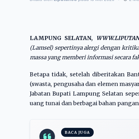
LAMPUNG SELATAN,
WWW.LIPUTAN
(Lamsel) sepertinya alergi dengan krit
massa yang memberi informasi secara faktu
Betapa tidak, setelah diberitakan Ban
(swasta, pengusaha dan elemen masya
Jabatan Bupati Lampung Selatan seper
uang tunai dan berbagai bahan pangan 
BACA JUGA