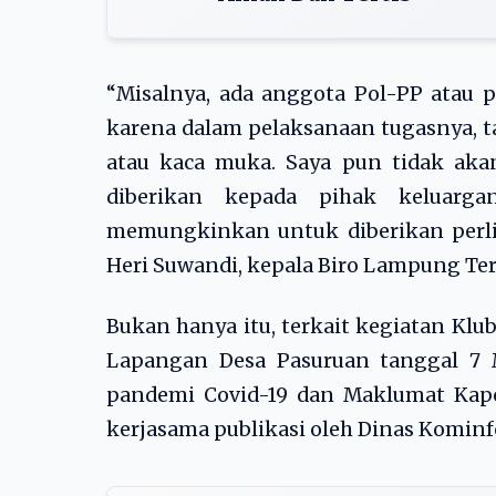
“Misalnya, ada anggota Pol-PP atau p
karena dalam pelaksanaan tugasnya, t
atau kaca muka. Saya pun tidak akan
diberikan kepada pihak keluarg
memungkinkan untuk diberikan perlin
Heri Suwandi, kepala Biro Lampung Terk
Bukan hanya itu, terkait kegiatan Kl
Lapangan Desa Pasuruan tanggal 7 
pandemi Covid-19 dan Maklumat Kapo
kerjasama publikasi oleh Dinas Kominf