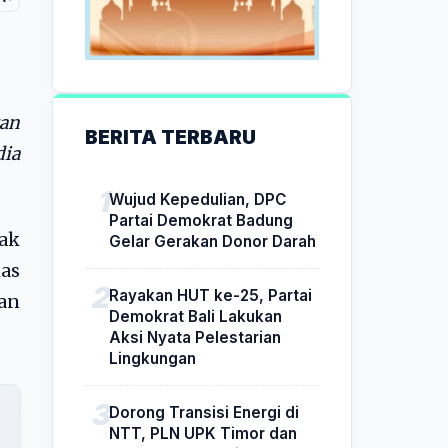
an
BERITA TERBARU
dia
Wujud Kepedulian, DPC
Partai Demokrat Badung
hak
Gelar Gerakan Donor Darah
as
Rayakan HUT ke-25, Partai
uan
Demokrat Bali Lakukan
Aksi Nyata Pelestarian
Lingkungan
Dorong Transisi Energi di
NTT, PLN UPK Timor dan