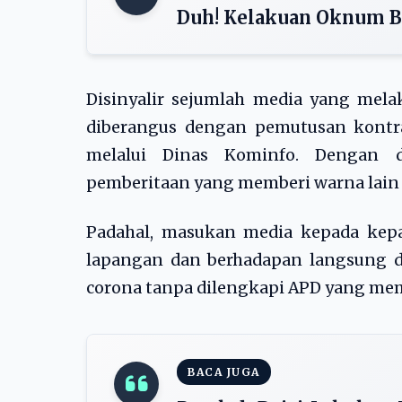
Duh! Kelakuan Oknum B
Disinyalir sejumlah media yang mel
diberangus dengan pemutusan kontr
melalui Dinas Kominfo. Dengan d
pemberitaan yang memberi warna lain
Padahal, masukan media kepada kepa
lapangan dan berhadapan langsung d
corona tanpa dilengkapi APD yang me
BACA JUGA