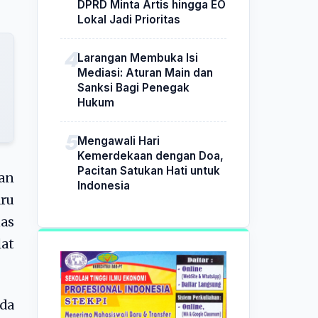
DPRD Minta Artis hingga EO
Lokal Jadi Prioritas
Larangan Membuka Isi
Mediasi: Aturan Main dan
Sanksi Bagi Penegak
Hukum
Mengawali Hari
Kemerdekaan dengan Doa,
Pacitan Satukan Hati untuk
an
Indonesia
ru
as
at
da