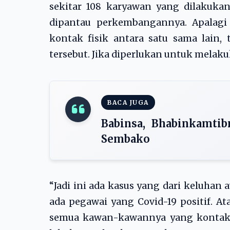
sekitar 108 karyawan yang dilakukan
dipantau perkembangannya. Apalagi 
kontak fisik antara satu sama lain,
tersebut. Jika diperlukan untuk melak
BACA JUGA
Babinsa, Bhabinkamtib
Sembako
“Jadi ini ada kasus yang dari keluha
ada pegawai yang Covid-19 positif. At
semua kawan-kawannya yang kontak era