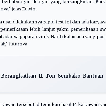
 berhubungan dengan yang bersangkutan. Baik 
nya,” jelas Edwin.
 usai dilakukannya rapid test ini dan ada karya
 pemeriksaan lebih lanjut yakni pemeriksaan s
 adanya paparan virus. Nanti kalau ada yang posi
ab,” tuturnya
 Berangkatkan 11 Ton Sembako Bantuan
karyawan tersebut, ditemukan hasil 14 karyawan y