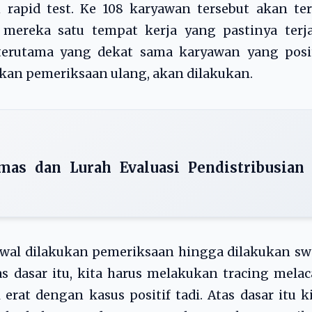
 rapid test. Ke 108 karyawan tersebut akan te
mereka satu tempat kerja yang pastinya terja
 terutama yang dekat sama karyawan yang posit
ukan pemeriksaan ulang, akan dilakukan.
mas dan Lurah Evaluasi Pendistribusian
n awal dilakukan pemeriksaan hingga dilakukan s
as dasar itu, kita harus melakukan tracing mela
t dengan kasus positif tadi. Atas dasar itu k