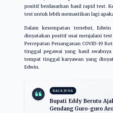
positif berdasarkan hasil rapid test.
test untuk lebih memastikan lagi apaka
Dalam kesempatan tersebut, Edwin
dinyatakan positif usai menjalani te
Percepatan Penanganan COVID-19 Kota
tinggal pegawai yang hasil swabnya 
tempat tinggal karyawan yang dinyata
Edwin.
BACA JUGA
Bupati Eddy Berutu Aj
Gendang Guro-guro Aro