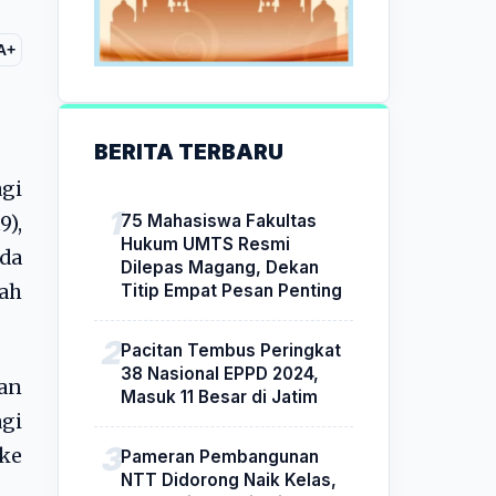
A+
BERITA TERBARU
gi
75 Mahasiswa Fakultas
9),
Hukum UMTS Resmi
da
Dilepas Magang, Dekan
Titip Empat Pesan Penting
gah
Pacitan Tembus Peringkat
38 Nasional EPPD 2024,
an
Masuk 11 Besar di Jatim
gi
ke
Pameran Pembangunan
NTT Didorong Naik Kelas,