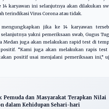
 Ke 14 karyawan ini selanjutnya akan dilakukan s
h terindikasi Virus Corona atau tidak.
 mengungkapkan jika ke 14 karyawan terseb
st selanjutnya yakni pemeriksaan swab, Gugus Tu
 Medan juga akan melakukan rapid test di temp
positif. “Kami juga akan melakukan rapis test
kan positif usai menjalani pemeriksaan ini,” u
ak Pemuda dan Masyarakat Terapkan Nilai
n dalam Kehidupan Sehari-hari