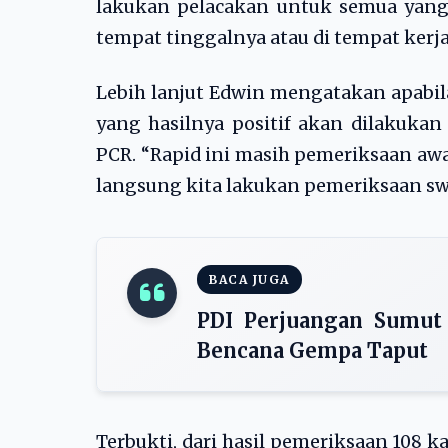
lakukan pelacakan untuk semua yang
tempat tinggalnya atau di tempat kerja
Lebih lanjut Edwin mengatakan apabila
yang hasilnya positif akan dilakukan
PCR. “Rapid ini masih pemeriksaan awal
langsung kita lakukan pemeriksaan sw
BACA JUGA
PDI Perjuangan Sumut
Bencana Gempa Taput
Terbukti, dari hasil pemeriksaan 108 