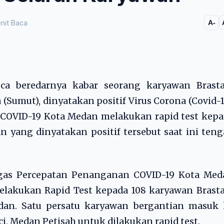
nit Baca
A-
sca beredarnya kabar seorang karyawan Brasta
Sumut), dinyatakan positif Virus Corona (Covid-1
COVID-19 Kota Medan melakukan rapid test kepa
an yang dinyatakan positif tersebut saat ini ten
ugas Percepatan Penanganan COVID-19 Kota Med
lakukan Rapid Test kepada 108 karyawan Brasta
dan. Satu persatu karyawan bergantian masuk 
i, Medan Petisah untuk dilakukan rapid test.