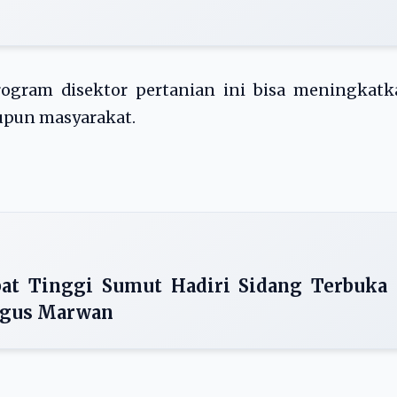
rogram disektor pertanian ini bisa meningkatk
aupun masyarakat.
at Tinggi Sumut Hadiri Sidang Terbuka
Agus Marwan