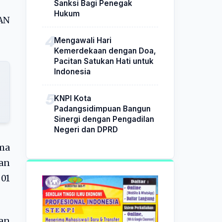
Sanksi Bagi Penegak
Hukum
AN
Mengawali Hari
Kemerdekaan dengan Doa,
Pacitan Satukan Hati untuk
Indonesia
KNPI Kota
Padangsidimpuan Bangun
Sinergi dengan Pengadilan
Negeri dan DPRD
ma
ran
 01
an