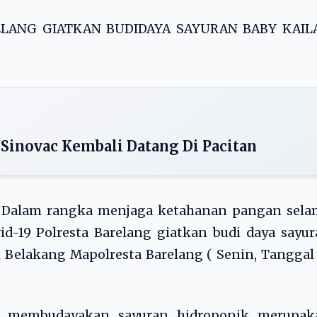
LANG GIATKAN BUDIDAYA SAYURAN BABY KAIL
 Sinovac Kembali Datang Di Pacitan
– Dalam rangka menjaga ketahanan pangan sela
d-19 Polresta Barelang giatkan budi daya sayu
i Belakang Mapolresta Barelang ( Senin, Tanggal
 membudayakan sayuran hidroponik merupak