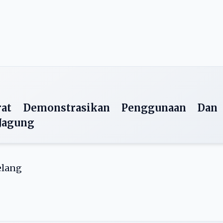
at Demonstrasikan Penggunaan Dan
 Jagung
elang