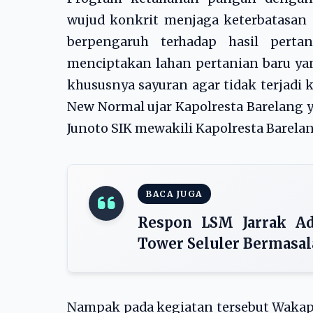
wujud konkrit menjaga keterbatasan 
berpengaruh terhadap hasil perta
menciptakan lahan pertanian baru y
khususnya sayuran agar tidak terjad
New Normal ujar Kapolresta Barelang 
Junoto SIK mewakili Kapolresta Barelan
BACA JUGA
Respon LSM Jarrak A
Tower Seluler Bermasa
Nampak pada kegiatan tersebut Wakapo