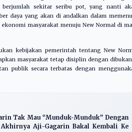
 berjumlah sekitar seribu pot, yang nanti ak
mber daya yang akan di andalkan dalam memenu
 ekonomi masyarakat menuju New Normal di ma
akukan kebijakan pemerintah tentang New Norm
apkan masyarakat tetap disiplin dengan dibuka
iatan publik secara terbatas dengan menggunak
garin Tak Mau “Munduk-Munduk” Dengan
Akhirnya Aji-Gagarin Bakal Kembali Ke