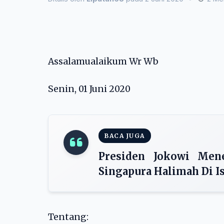
Assalamualaikum Wr Wb
Senin, 01 Juni 2020
BACA JUGA
Presiden Jokowi Men
Singapura Halimah Di I
Tentang: