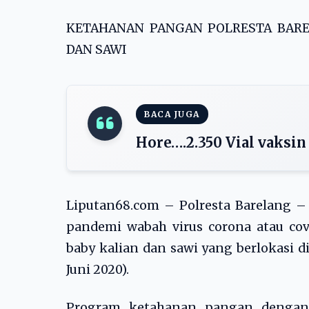
KETAHANAN PANGAN POLRESTA BARE
DAN SAWI
BACA JUGA
Hore….2.350 Vial vaksin
Liputan68.com – Polresta Barelang 
pandemi wabah virus corona atau covi
baby kalian dan sawi yang berlokasi d
Juni 2020).
Program ketahanan pangan dengan