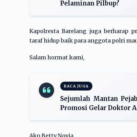
Pelaminan Pilbup?
Kapolresta Barelang juga berharap p
taraf hidup baik para anggota polri m
Salam hormat kami,
BACA JUGA
Sejumlah Mantan Pejab
Promosi Gelar Doktor 
Akp Betty Novia