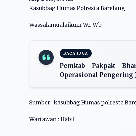
Kasubbag Humas Polresta Barelang
Wassalamualaikum Wr. Wb
BACA JUGA
Pemkab Pakpak Bhar
Operasional Pengering
Sumber : kasubbag Humas polresta Bar
Wartawan : Habil