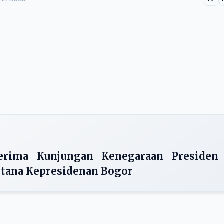
erima Kunjungan Kenegaraan Presiden
stana Kepresidenan Bogor