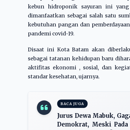
kebun hidroponik sayuran ini yang
dimanfaatkan sebagai salah satu su
kebutuhan pangan dan pemberdayaan
pandemi covid-19.
Disaat ini Kota Batam akan diberl
sebagai tatanan kehidupan baru dihar
aktifitas ekonomi , sosial, dan keg
standar kesehatan, ujarnya.
BACA JUGA
Jurus Dewa Mabuk, Ga
Demokrat, Meski Pada 